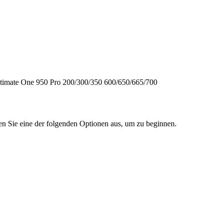
timate One
950
Pro
200/300/350
600/650/665/700
en Sie eine der folgenden Optionen aus, um zu beginnen.