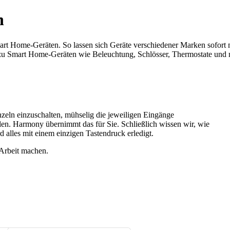
n
rt Home-Geräten. So lassen sich Geräte verschiedener Marken sofort 
zu Smart Home-Geräten wie Beleuchtung, Schlösser, Thermostate und me
nzeln einzuschalten, mühselig die jeweiligen Eingänge
len. Harmony übernimmt das für Sie. Schließlich wissen wir, wie
d alles mit einem einzigen Tastendruck erledigt.
 Arbeit machen.