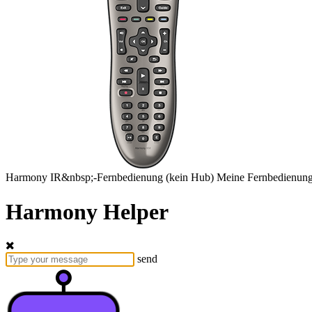
Harmony
IR&nbsp;-Fernbedienung
(kein Hub)
Meine Fernbedienung
Harmony Helper
send