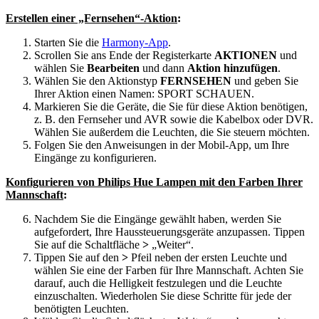
Erstellen einer „Fernsehen“-Aktion
:
Starten Sie die
Harmony-App
.
Scrollen Sie ans Ende der Registerkarte
AKTIONEN
und
wählen Sie
Bearbeiten
und dann
Aktion hinzufügen
.
Wählen Sie den Aktionstyp
FERNSEHEN
und geben Sie
Ihrer Aktion einen Namen: SPORT SCHAUEN.
Markieren Sie die Geräte, die Sie für diese Aktion benötigen,
z. B. den Fernseher und AVR sowie die Kabelbox oder DVR.
Wählen Sie außerdem die Leuchten, die Sie steuern möchten.
Folgen Sie den Anweisungen in der Mobil-App, um Ihre
Eingänge zu konfigurieren.
Konfigurieren von Philips Hue Lampen mit den Farben Ihrer
Mannschaft
:
Nachdem Sie die Eingänge gewählt haben, werden Sie
aufgefordert, Ihre Haussteuerungsgeräte anzupassen. Tippen
Sie auf die Schaltfläche
>
„Weiter“.
Tippen Sie auf den
>
Pfeil neben der ersten Leuchte und
wählen Sie eine der Farben für Ihre Mannschaft. Achten Sie
darauf, auch die Helligkeit festzulegen und die Leuchte
einzuschalten. Wiederholen Sie diese Schritte für jede der
benötigten Leuchten.