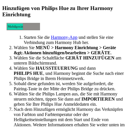
Hinzufügen von Philips Hue zu Ihrer Harmony
Einrichtung
Mobilgerät
Desktop-
Starten Sie die
Harmony-App
und stellen Sie eine
Computer
Verbindung zum Harmony Hub her.
Wählen Sie
MENÜ
> Harmony Einrichtung > Geräte
&gt; Aktionen hinzufügen/bearbeiten > GERÄTE
.
Wählen Sie die Schaltfläche
GERÄT HINZUFÜGEN
am
unteren Bildschirmrand.
Wählen Sie
HAUSSTEUERUNG
und dann
PHILIPS HUE
, und Harmony beginnt die Suche nach einer
Philips Bridge in Ihrem Heimnetzwerk.
Sobald diese gefunden ist, werden Sie aufgefordert, die
Pairing-Taste in der Mitte der Philips Bridge zu drücken.
Wählen Sie die Philips Lampen aus, die Sie mit Harmony
steuern möchten, tippen Sie dann auf
IMPORTIEREN
und
geben Sie Ihre Philips Hue Anmeldedaten ein.
Nach dem Hinzufügen ermöglicht Harmony das Verknüpfen
von Farbton und Farbtemperatur oder der
Helligkeitseinstellungen mit dem Start und Ende von
Aktionen. Weitere Informationen erhalten Sie weiter unten im