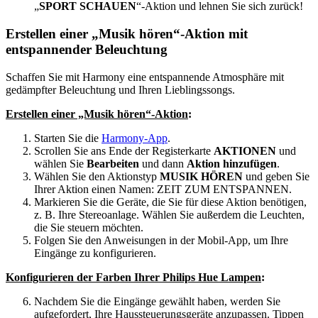
„
SPORT SCHAUEN
“-Aktion und lehnen Sie sich zurück!
Erstellen einer „Musik hören“-Aktion mit
entspannender Beleuchtung
Schaffen Sie mit Harmony eine entspannende Atmosphäre mit
gedämpfter Beleuchtung und Ihren Lieblingssongs.
Erstellen einer „Musik hören“-Aktion
:
Starten Sie die
Harmony-App
.
Scrollen Sie ans Ende der Registerkarte
AKTIONEN
und
wählen Sie
Bearbeiten
und dann
Aktion hinzufügen
.
Wählen Sie den Aktionstyp
MUSIK HÖREN
und geben Sie
Ihrer Aktion einen Namen: ZEIT ZUM ENTSPANNEN.
Markieren Sie die Geräte, die Sie für diese Aktion benötigen,
z. B. Ihre Stereoanlage. Wählen Sie außerdem die Leuchten,
die Sie steuern möchten.
Folgen Sie den Anweisungen in der Mobil-App, um Ihre
Eingänge zu konfigurieren.
Konfigurieren der Farben Ihrer Philips Hue Lampen
:
Nachdem Sie die Eingänge gewählt haben, werden Sie
aufgefordert, Ihre Haussteuerungsgeräte anzupassen. Tippen