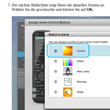
Der nächste Bildschirm zeigt Ihnen die aktuellen Szenen an.
Wählen Sie die gewünschte und klicken Sie auf
OK
.