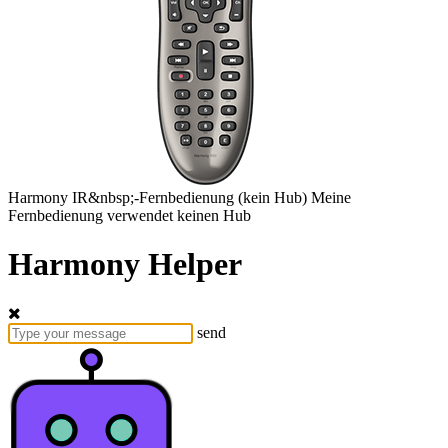
Harmony
IR&nbsp;-Fernbedienung
(kein Hub)
Meine
Fernbedienung verwendet keinen Hub
Harmony Helper
send