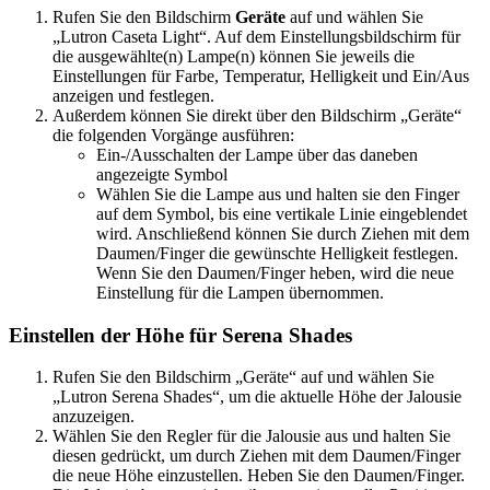
Rufen Sie den Bildschirm
Geräte
auf und wählen Sie
„Lutron Caseta Light“. Auf dem Einstellungsbildschirm für
die ausgewählte(n) Lampe(n) können Sie jeweils die
Einstellungen für Farbe, Temperatur, Helligkeit und Ein/Aus
anzeigen und festlegen.
Außerdem können Sie direkt über den Bildschirm „Geräte“
die folgenden Vorgänge ausführen:
Ein-/Ausschalten der Lampe über das daneben
angezeigte Symbol
Wählen Sie die Lampe aus und halten sie den Finger
auf dem Symbol, bis eine vertikale Linie eingeblendet
wird. Anschließend können Sie durch Ziehen mit dem
Daumen/Finger die gewünschte Helligkeit festlegen.
Wenn Sie den Daumen/Finger heben, wird die neue
Einstellung für die Lampen übernommen.
Einstellen der Höhe für Serena Shades
Rufen Sie den Bildschirm „Geräte“ auf und wählen Sie
„Lutron Serena Shades“, um die aktuelle Höhe der Jalousie
anzuzeigen.
Wählen Sie den Regler für die Jalousie aus und halten Sie
diesen gedrückt, um durch Ziehen mit dem Daumen/Finger
die neue Höhe einzustellen. Heben Sie den Daumen/Finger.