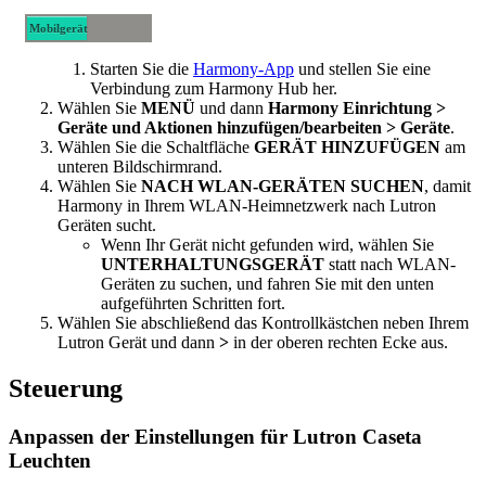
Mobilgerät
Desktop-
Starten Sie die
Harmony-App
und stellen Sie eine
Computer
Verbindung zum Harmony Hub her.
Wählen Sie
MENÜ
und dann
Harmony Einrichtung >
Geräte und Aktionen hinzufügen/bearbeiten > Geräte
.
Wählen Sie die Schaltfläche
GERÄT HINZUFÜGEN
am
unteren Bildschirmrand.
Wählen Sie
NACH WLAN-GERÄTEN SUCHEN
, damit
Harmony in Ihrem WLAN-Heimnetzwerk nach Lutron
Geräten sucht.
Wenn Ihr Gerät nicht gefunden wird, wählen Sie
UNTERHALTUNGSGERÄT
statt nach WLAN-
Geräten zu suchen, und fahren Sie mit den unten
aufgeführten Schritten fort.
Wählen Sie abschließend das Kontrollkästchen neben Ihrem
Lutron Gerät und dann
>
in der oberen rechten Ecke aus.
Steuerung
Anpassen der Einstellungen für Lutron Caseta
Leuchten