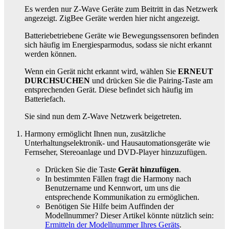
Es werden nur Z-Wave Geräte zum Beitritt in das
Netzwerk
angezeigt. ZigBee Geräte werden hier nicht angezeigt.
Batteriebetriebene Geräte wie Bewegungssensoren befinden
sich häufig im Energiesparmodus, sodass sie nicht erkannt
werden können.
Wenn ein Gerät nicht erkannt wird, wählen Sie
ERNEUT
DURCHSUCHEN
und drücken Sie die Pairing-Taste am
entsprechenden Gerät. Diese befindet sich häufig im
Batteriefach.
Sie sind nun dem
Z-Wave Netzwerk beigetreten.
Harmony ermöglicht Ihnen nun, zusätzliche
Unterhaltungselektronik- und Hausautomationsgeräte wie
Fernseher, Stereoanlage und DVD-Player hinzuzufügen.
Drücken Sie die Taste
Gerät hinzufügen
.
In bestimmten Fällen fragt die Harmony nach
Benutzername und Kennwort, um uns die
entsprechende Kommunikation zu ermöglichen.
Benötigen Sie Hilfe beim Auffinden der
Modellnummer? Dieser Artikel könnte nützlich sein:
Ermitteln der Modellnummer Ihres Geräts
.