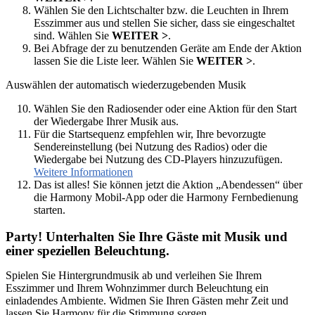
Wählen Sie den Lichtschalter bzw. die Leuchten in Ihrem
Esszimmer aus und stellen Sie sicher, dass sie eingeschaltet
sind. Wählen Sie
WEITER >
.
Bei Abfrage der zu benutzenden Geräte am Ende der Aktion
lassen Sie die Liste leer. Wählen Sie
WEITER >
.
Auswählen der automatisch wiederzugebenden Musik
Wählen Sie den Radiosender oder eine Aktion für den Start
der Wiedergabe Ihrer Musik aus.
Für die Startsequenz empfehlen wir, Ihre bevorzugte
Sendereinstellung (bei Nutzung des Radios) oder die
Wiedergabe bei Nutzung des CD-Players hinzuzufügen.
Weitere Informationen
Das ist alles! Sie können jetzt die Aktion „Abendessen“ über
die Harmony Mobil-App oder die Harmony Fernbedienung
starten.
Party! Unterhalten Sie Ihre Gäste mit Musik und
einer speziellen Beleuchtung.
Spielen Sie Hintergrundmusik ab und verleihen Sie Ihrem
Esszimmer und Ihrem Wohnzimmer durch Beleuchtung ein
einladendes Ambiente. Widmen Sie Ihren Gästen mehr Zeit und
lassen Sie Harmony für die Stimmung sorgen.