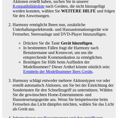
Aktionen erstellt haben, suchen Sie in unserer
Kompatibilitätsliste
nach Geräten, die nicht hinzugefügt
werden konnten, wählen Sie
WEITERE HILFE
und folgen
Sie den Anweisungen.
Harmony ermöglicht Ihnen nun, zusätzliche
Unterhaltungselektronik- und Hausautomationsgeräte wie
Fernseher, Stereoanlage und DVD-Player hinzuzufügen.
Drücken Sie die Taste
Gerät hinzufügen
.
In bestimmten Fällen fragt die Harmony nach
Benutzername und Kennwort, um uns die
entsprechende Kommunikation zu ermöglichen.
Benötigen Sie Hilfe beim Auffinden der
Modellnummer? Dieser Artikel könnte nützlich sein:
Ermitteln der Modellnummer Ihres Geräts
.
Harmony schlägt entweder mehrere Aktionstypen vor oder
erstellt automatisch Aktionen, um Sie bei der Einrichtung der
Sondertasten für den Schnellzugriff zu unterstützen. Wählen
Sie die gewünschten Home-Entertainment- und
Haussteuerungsgeräte aus. Wenn Sie beispielsweise beim
Fernsehen das Licht dämpfen möchten, wählen Sie das Licht
als Gerät aus.
Informationen zur Haussteuerung und den erstellbaren