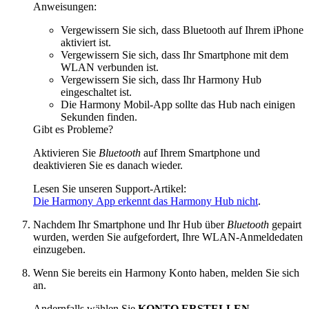
Anweisungen:
Vergewissern Sie sich, dass Bluetooth auf Ihrem iPhone
aktiviert ist.
Vergewissern Sie sich, dass Ihr Smartphone mit dem
WLAN verbunden ist.
Vergewissern Sie sich, dass Ihr Harmony Hub
eingeschaltet ist.
Die Harmony Mobil-App sollte das Hub nach einigen
Sekunden finden.
Gibt es Probleme?
Aktivieren Sie
Bluetooth
auf Ihrem Smartphone und
deaktivieren Sie es danach wieder.
Lesen Sie unseren Support-Artikel:
Die Harmony App erkennt das Harmony Hub nicht
.
Nachdem Ihr Smartphone und Ihr Hub über
Bluetooth
gepairt
wurden, werden Sie aufgefordert, Ihre WLAN-Anmeldedaten
einzugeben.
Wenn Sie bereits ein Harmony Konto haben, melden Sie sich
an.
Andernfalls wählen Sie
KONTO ERSTELLEN
.