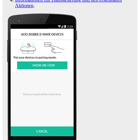
Aktionen
.