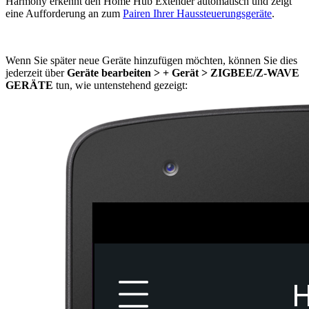
Harmony erkennt den Home Hub Extender automatisch und zeigt
eine Aufforderung an zum
Pairen Ihrer Haussteuerungsgeräte
.
Wenn Sie später neue Geräte hinzufügen möchten, können Sie dies
jederzeit über
Geräte bearbeiten > + Gerät > ZIGBEE/Z-WAVE
GERÄTE
tun, wie untenstehend gezeigt: