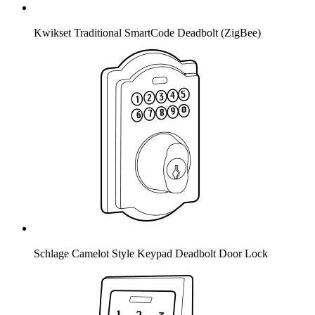
Kwikset Traditional SmartCode Deadbolt (ZigBee)
Schlage Camelot Style Keypad Deadbolt Door Lock