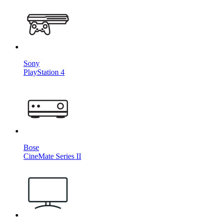
Sony
PlayStation 4
Bose
CineMate Series II