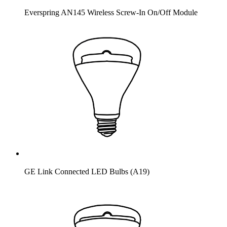
Everspring AN145 Wireless Screw-In On/Off Module
GE Link Connected LED Bulbs (A19)