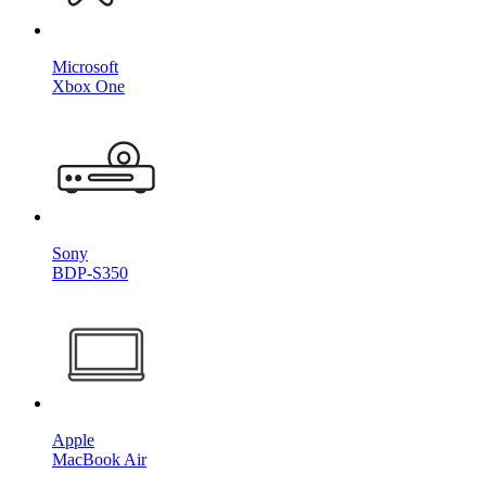
Microsoft
Xbox One
Sony
BDP-S350
Apple
MacBook Air