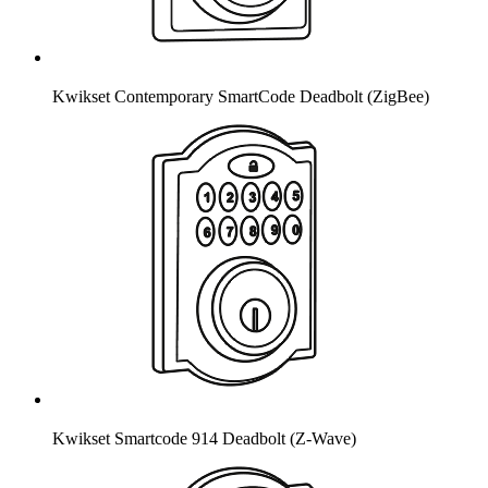
Kwikset Contemporary SmartCode Deadbolt (ZigBee)
Kwikset Smartcode 914 Deadbolt (Z-Wave)