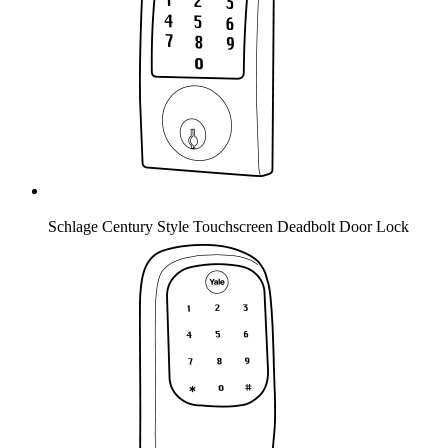
Schlage Century Style Touchscreen Deadbolt Door Lock