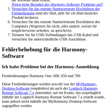
die Software dann erneut.
Treten beim Beenden der Harmony-Software Probleme auf?
Versuchen Sie das erneute Starten/erneute Hochfahren der
Fernbedienung
(und des Hub, falls Sie ein Hub-basiertes
Produkt besitzen)
.
Versuchen Sie das erneute Starten/erneute Hochfahren des
Computers
(Vergessen Sie nicht, alles andere, woran Sie
möglicherweise arbeiten, zu speichern)
.
Trennen Sie für USB-Verbindungen das USB-Kabel und
versuchen Sie unterschiedliche USB-Anschlüsse.
Fehlerbehebung für die Harmony-
Software
Ich habe Probleme bei der Harmony-Anmeldung
Fernbedienungen Harmony One, 600, 650 und 700
Diese Fernbedienungen werden sowohl von der
MyHarmony-
Desktop-Software
(empfohlen)
als auch der
Logitech Harmony
Remote Software 7.x
unterstützt; auf ein Konto, das ursprünglich
mithilfe der Logitech Harmony Remote Software 7.x erstellt wurde,
kann jedoch nicht mithilfe der MyHarmony-Desktop-Software
zugegriffen werden.