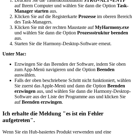
Drücken Sie die Tastenkombination
STRG+ALT+ENTF
auf Ihrem Computer und wählen Sie dann die Option
Task-
Manager starten
aus.
Klicken Sie auf die Registerkarte
Prozesse
im oberen Bereich
des Task-Managers.
Klicken Sie mit der rechten Maustaste auf
MyHarmony.exe
und wählen Sie dann die Option
Prozessstruktur beenden
aus.
Starten Sie die Harmony-Desktop-Software erneut.
Unter Mac:
Erzwingen Sie das Beenden der Software, indem Sie oben
zum App-Menü navigieren und die Option
Beenden
auswählen.
Falls der oben beschriebene Schritt nicht funktioniert, wählen
Sie zuerst das Apple-Menü und dann die Option
Beenden
erzwingen
aus, und wählen Sie dann die Harmony-Desktop-
Software aus der Liste der Programme aus und klicken Sie
auf
Beenden erzwingen
.
Ich erhalte die Meldung "es ist ein Fehler
aufgetreten".
Wenn Sie ein Hub-basiertes Produkt verwenden und eine