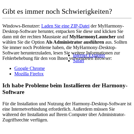
Gibt es immer noch Schwierigkeiten?
Windows-Benutzer:
Laden Sie eine ZIP-Datei
der MyHarmony-
Desktop-Software herunter, entpacken Sie diese und klicken Sie
dann mit der rechten Maustaste auf
MyHarmonyLauncher
und
wählen Sie die Option
Als Administrator ausführen
aus. Sollten
Sie immer noch Probleme haben, die MyHarmony-Desktop-
Software herunterzuladen, lesen Sie weitere Informationen zur
Internet Explorer
Fehlerbehebung für den von Ihnen verwendeten Browser:
Safari
Google Chrome
Mozilla Firefox
Ich habe Probleme beim Installieren der Harmony-
Software
Für die Installation und Nutzung der Harmony-Desktop-Software ist
eine Internetverbindung erforderlich. Außerdem müssen Sie
während der Installation auf Ihrem Computer über Administrator-
Zugriffsrechte verfügen.