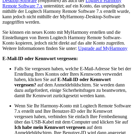
Desktop-Software
(empfohlen)
als auch der
Logitech Harmony
Remote Software 7.x
unterstützt; auf ein Konto, das ursprünglich
mithilfe der Logitech Harmony Remote Software 7.x erstellt wurde,
kann jedoch nicht mithilfe der MyHarmony-Desktop-Software
zugegriffen werden.
Sie können ein neues Konto mit MyHarmony erstellen und die
Einstellungen von Ihrem Logitech Harmony Remote Software-
Konto kopieren, jedoch nicht direkt auf das alte Konto zugreifen.
Weitere Informationen finden Sie unter:
Upgrade auf MyHarmony
E-Mail-ID oder Kennwort vergessen:
Falls Sie vergessen haben, welche E-Mail-Adresse Sie bei der
Erstellung Ihres Kontos oder Ihres Kennworts verwendet
haben, klicken Sie auf
E-Mail-ID oder Kennwort
vergessen?
auf dem Anmeldebildschirm. Sie werden dann
dazu aufgefordert, einige Sicherheitsfragen zu beantworten,
damit Ihr Kennwort zurückgesetzt werden kann.
Wenn Sie Ihr Harmony-Konto mit Logitech Remote Software
7.x erstellt und Ihre Benutzer-ID oder Ihr Kennwort
vergessen haben, verbinden Sie einfach Ihre Fernbedienung
über das USB-Kabel mit dem Computer und klicken Sie auf
Ich habe mein Kennwort vergessen
auf dem
Anmeldebildschirm. Ihre Benutzer-ID wird dann angezeigt