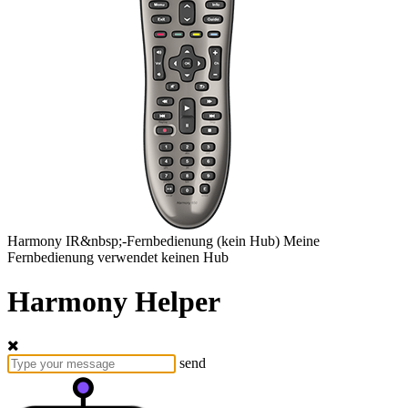
Harmony
IR&nbsp;-Fernbedienung
(kein Hub)
Meine
Fernbedienung verwendet keinen Hub
Harmony Helper
send