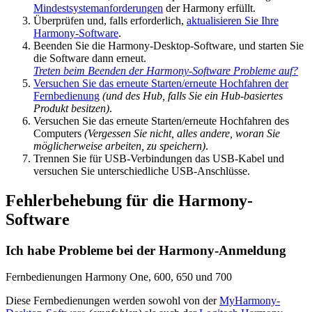
Mindestsystemanforderungen
der Harmony erfüllt.
Überprüfen und, falls erforderlich,
aktualisieren Sie Ihre
Harmony-Software
.
Beenden Sie die Harmony-Desktop-Software, und starten Sie
die Software dann erneut.
Treten beim Beenden der Harmony-Software Probleme auf?
Versuchen Sie das erneute Starten/erneute Hochfahren der
Fernbedienung
(und des Hub, falls Sie ein Hub-basiertes
Produkt besitzen)
.
Versuchen Sie das erneute Starten/erneute Hochfahren des
Computers
(Vergessen Sie nicht, alles andere, woran Sie
möglicherweise arbeiten, zu speichern)
.
Trennen Sie für USB-Verbindungen das USB-Kabel und
versuchen Sie unterschiedliche USB-Anschlüsse.
Fehlerbehebung für die Harmony-
Software
Ich habe Probleme bei der Harmony-Anmeldung
Fernbedienungen Harmony One, 600, 650 und 700
Diese Fernbedienungen werden sowohl von der
MyHarmony-