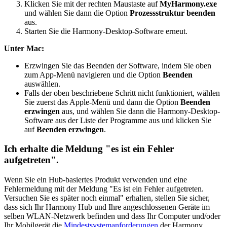
Klicken Sie mit der rechten Maustaste auf
MyHarmony.exe
und wählen Sie dann die Option
Prozessstruktur beenden
aus.
Starten Sie die Harmony-Desktop-Software erneut.
Unter Mac:
Erzwingen Sie das Beenden der Software, indem Sie oben
zum App-Menü navigieren und die Option
Beenden
auswählen.
Falls der oben beschriebene Schritt nicht funktioniert, wählen
Sie zuerst das Apple-Menü und dann die Option
Beenden
erzwingen
aus, und wählen Sie dann die Harmony-Desktop-
Software aus der Liste der Programme aus und klicken Sie
auf
Beenden erzwingen
.
Ich erhalte die Meldung "es ist ein Fehler
aufgetreten".
Wenn Sie ein Hub-basiertes Produkt verwenden und eine
Fehlermeldung mit der Meldung "Es ist ein Fehler aufgetreten.
Versuchen Sie es später noch einmal" erhalten, stellen Sie sicher,
dass sich Ihr Harmony Hub und Ihre angeschlossenen Geräte im
selben WLAN-Netzwerk befinden und dass Ihr Computer und/oder
Ihr Mobilgerät die
Mindestsystemanforderungen
der Harmony