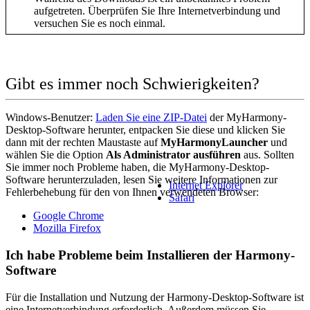
aufgetreten. Überprüfen Sie Ihre Internetverbindung und
versuchen Sie es noch einmal.
Gibt es immer noch Schwierigkeiten?
Windows-Benutzer:
Laden Sie eine ZIP-Datei
der MyHarmony-
Desktop-Software herunter, entpacken Sie diese und klicken Sie
dann mit der rechten Maustaste auf
MyHarmonyLauncher
und
wählen Sie die Option
Als Administrator ausführen
aus. Sollten
Sie immer noch Probleme haben, die MyHarmony-Desktop-
Software herunterzuladen, lesen Sie weitere Informationen zur
Internet Explorer
Fehlerbehebung für den von Ihnen verwendeten Browser:
Safari
Google Chrome
Mozilla Firefox
Ich habe Probleme beim Installieren der Harmony-
Software
Für die Installation und Nutzung der Harmony-Desktop-Software ist
eine Internetverbindung erforderlich. Außerdem müssen Sie