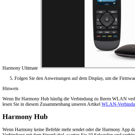
Harmony Ultimate
Folgen Sie den Anweisungen auf dem Display, um die Firmware
Hinweis
Wenn Ihr Harmony Hub häufig die Verbindung zu Ihrem WLAN verliert,
lesen Sie in diesem Zusammenhang unseren Artikel
WLAN-Verbindung
Harmony Hub
Wenn Harmony keine Befehle mehr sendet oder die Harmony App das 
Verbindung mit dem Stromkabel, warten Sie 10 Sekunden und verbind