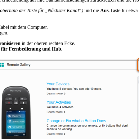
h oberhalb der Taste für „Nächster Kanal“)
und die
Aus
-Taste für etw
.
Kabel mit dem Computer.
ngen.
onisieren
in der oberen rechten Ecke.
 für Fernbedienung und Hub
.