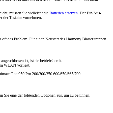
cht, müssen Sie vielleicht die
Batterien ersetzen
. Der Ein/Aus-
r der Tastatur vornehmen.
 oft das Problem. Für einen Neustart des Harmony Blaster trennen
geschlossen ist, ist sie betriebsbereit.
rem WLAN vorliegt.
timate One
950
Pro
200/300/350
600/650/665/700
en Sie eine der folgenden Optionen aus, um zu beginnen.