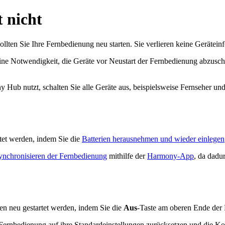
t nicht
lten Sie Ihre Fernbedienung neu starten. Sie verlieren keine Gerätein
ne Notwendigkeit, die Geräte vor Neustart der Fernbedienung abzusc
ub nutzt, schalten Sie alle Geräte aus, beispielsweise Fernseher u
et werden, indem Sie die
Batterien herausnehmen und wieder einlegen
ynchronisieren der Fernbedienung
mithilfe der
Harmony-App
, da dadu
n neu gestartet werden, indem Sie die
Aus
-Taste am oberen Ende der 
Fernbedienung auf ihre Standardeinstellungen zurücksetzen und die Kon