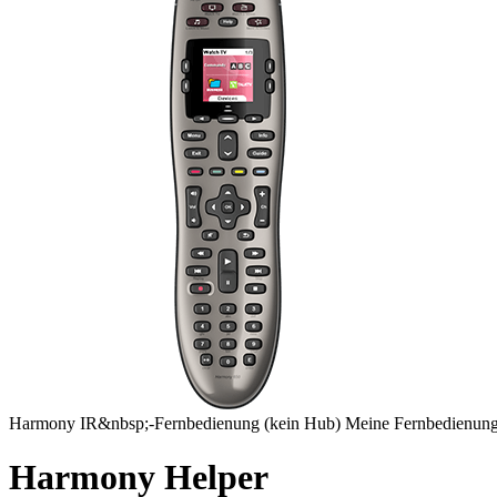
Harmony
IR&nbsp;-Fernbedienung
(kein Hub)
Meine Fernbedienung
Harmony Helper