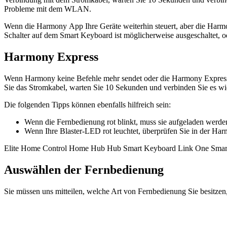
Probleme mit dem WLAN.
Wenn die Harmony App Ihre Geräte weiterhin steuert, aber die Harm
Schalter auf dem Smart Keyboard ist möglicherweise ausgeschaltet, 
Harmony Express
Wenn Harmony keine Befehle mehr sendet oder die Harmony Express Ap
Sie das Stromkabel, warten Sie 10 Sekunden und verbinden Sie es w
Die folgenden Tipps können ebenfalls hilfreich sein:
Wenn die Fernbedienung rot blinkt, muss sie aufgeladen werden, 
Wenn Ihre Blaster-LED rot leuchtet, überprüfen Sie in der H
Elite
Home Control
Home Hub
Hub
Smart Keyboard
Link
One
Smar
Auswählen der Fernbedienung
Sie müssen uns mitteilen, welche Art von Fernbedienung Sie besitzen