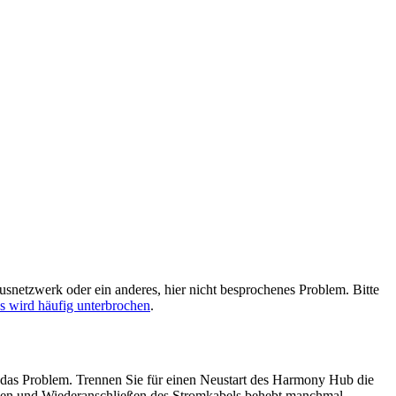
netzwerk oder ein anderes, hier nicht besprochenes Problem. Bitte
wird häufig unterbrochen
.
as Problem. Trennen Sie für einen Neustart des Harmony Hub die
nnen und Wiederanschließen des Stromkabels behebt manchmal