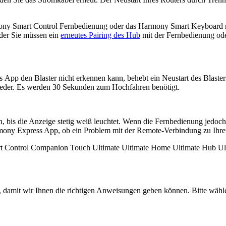
ony Smart Control Fernbedienung oder das Harmony Smart Keyboard ni
oder Sie müssen ein
erneutes Pairing des Hub
mit der Fernbedienung ode
p den Blaster nicht erkennen kann, behebt ein Neustart des Blasters
ieder. Es werden 30 Sekunden zum Hochfahren benötigt.
bis die Anzeige stetig weiß leuchtet. Wenn die Fernbedienung jedoch an
armony Express App, ob ein Problem mit der Remote-Verbindung zu Ih
t Control
Companion
Touch
Ultimate
Ultimate Home
Ultimate Hub
Ul
, damit wir Ihnen die richtigen Anweisungen geben können. Bitte wähl