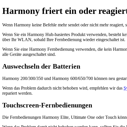
Harmony friert ein oder reagier
Wenn Harmony keine Befehle mehr sendet oder nicht mehr reagiert, sol
Wenn Sie ein Harmony Hub-basiertes Produkt verwenden, besteht kei
über Ihr WLAN, sobald Ihre Fernbedienung wieder eingeschaltet ist.
Wenn Sie eine Harmony Fernbedienung verwenden, die kein Harmony H
alle Geräte ausgeschaltet sind.
Auswechseln der Batterien
Harmony 200/300/350 und Harmony 600/650/700 können neu gestart
Wenn das Problem dadurch nicht behoben wird, empfehlen wir das
S
repariert werden.
Touchscreen-Fernbedienungen
Die Fernbedienungen Harmony Elite, Ultimate One oder Touch könne
Wenn das Problem damit nicht behoben werden kann, sollten Sie die 