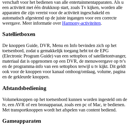
verschaft voor het bedienen van alle entertainmentapparaten. Als u
een activiteit met één drukknop start, zoals Tv kijken, worden alle
apparaten die zijn vereist voor de activiteit ingeschakeld en
automatisch afgestemd op de juiste ingangen voor een correcte
weergave. Meer informatie over
Harmony-activiteiten
.
Satellietboxen
De knoppen Guide, DVR, Menu en Info bevinden zich op het
toetsenbord, zodat u gemakkelijk toegang hebt tot de EPG
(Electronic Program Guide) van een settopbox of satellietontvanger,
materiaal dat is opgenomen op een DVR, de menuweergave op tv's
en de programma-info van een settopbox terwijl u tv kijkt. Dit geldt
ook voor de knoppen voor kanaal omhoog/omlaag, volume, pagina
en de gekleurde knoppen.
Afstandsbediening
Volumeknoppen op het toetsenbord kunnen worden ingesteld om de
tv, een AVR of een bronapparaat, zoals een pc of Mac, te bedienen.
Met transportknoppen wordt het afspelen van content bediend.
Gameapparaten