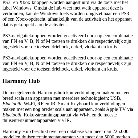
PS3- en Xbox-knoppen worden aangestuurd via de toets met het
label Windows. Omdat de hub weet met welk apparaat deze is
verbonden, kan de Windows-toets worden omgezet naar een PS3-
of een Xbox-opdracht, afhankelijk van de activiteit en het apparaat
dat is gekoppeld aan de activiteit.
PS3-navigatieknoppen worden geactiveerd door op een combinatie
van FN en V, B, N of M toetsen te drukken die respectievelijk zijn
ingesteld voor de toetsen driehoek, cirkel, vierkant en kruis.
PS3-navigatieknoppen worden geactiveerd door op een combinatie
van FN en V, B, N of M toetsen te drukken die respectievelijk zijn
ingesteld voor de toetsen driehoek, cirkel, vierkant en kruis.
Harmony Hub
De meegeleverde Harmony-hub kan verbindingen maken met een
breed scala aan apparaten met meerdere technologieën: USB,
Bluetooth
, Wi-Fi, RF en IR. Smart Keyboard kan verbindingen
maken met een nog breder scala aan apparaten, zoals Apple TV via
Bluetooth
, Roku-streamingapparaat via Wi-Fi en de meeste
thuisentertainmentapparaten via IR.
Harmony Hub beschikt over een database van meer dan 225.000
modellen thuisentertainmentapparaten van meer dan 5000 merken,