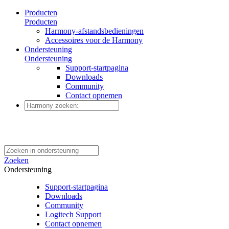
Producten
Producten
Harmony-afstandsbedieningen
Accessoires voor de Harmony
Ondersteuning
Ondersteuning
Support-startpagina
Downloads
Community
Contact opnemen
Zoeken
Ondersteuning
Support-startpagina
Downloads
Community
Logitech Support
Contact opnemen