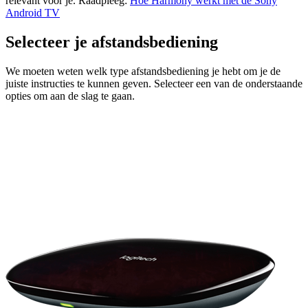
relevant voor je. Raadpleeg:
Hoe Harmony werkt met de Sony
Android TV
Selecteer je afstandsbediening
We moeten weten welk type afstandsbediening je hebt om je de
juiste instructies te kunnen geven. Selecteer een van de onderstaande
opties om aan de slag te gaan.