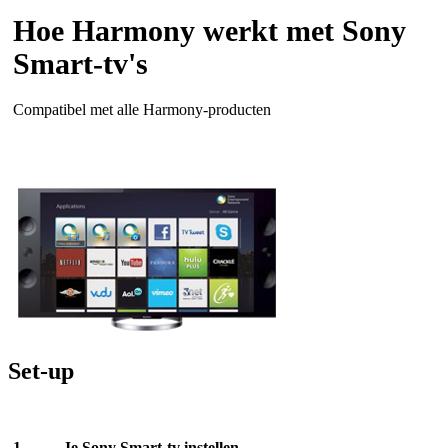
Hoe Harmony werkt met Sony
Smart-tv's
Compatibel met alle Harmony-producten
Set-up
Je Sony Smart-tv instellen