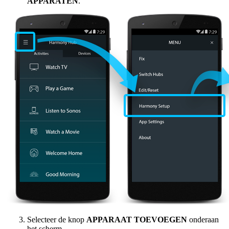
APPARATEN
.
Selecteer de knop
APPARAAT TOEVOEGEN
onderaan
het scherm.