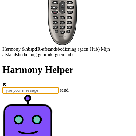
Harmony
&nbsp;IR-afstandsbediening
(geen Hub)
Mijn
afstandsbediening gebruikt geen hub
Harmony Helper
send