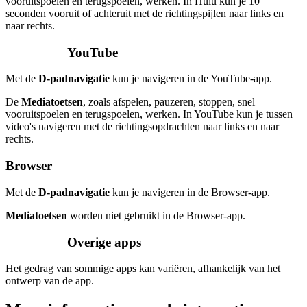
vooruitspoelen en terugspoelen, werken. In Hulu kun je 10
seconden vooruit of achteruit met de richtingspijlen naar links en
naar rechts.
YouTube
Met de
D-padnavigatie
kun je navigeren in de YouTube-app.
De
Mediatoetsen
, zoals afspelen, pauzeren, stoppen, snel
vooruitspoelen en terugspoelen, werken. In YouTube kun je tussen
video's navigeren met de richtingsopdrachten naar links en naar
rechts.
Browser
Met de
D-padnavigatie
kun je navigeren in de Browser-app.
Mediatoetsen
worden niet gebruikt in de Browser-app.
Overige apps
Het gedrag van sommige apps kan variëren, afhankelijk van het
ontwerp van de app.