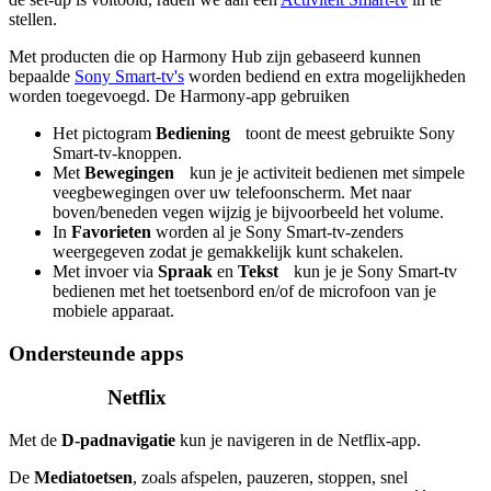
stellen.
Met producten die op Harmony Hub zijn gebaseerd kunnen
bepaalde
Sony Smart-tv's
worden bediend en extra mogelijkheden
worden toegevoegd. De Harmony-app gebruiken
Het pictogram
Bediening
toont de meest gebruikte Sony
Smart-tv-knoppen.
Met
Bewegingen
kun je je activiteit bedienen met simpele
veegbewegingen over uw telefoonscherm. Met naar
boven/beneden vegen wijzig je bijvoorbeeld het volume.
In
Favorieten
worden al je Sony Smart-tv-zenders
weergegeven zodat je gemakkelijk kunt schakelen.
Met invoer via
Spraak
en
Tekst
kun je je Sony Smart-tv
bedienen met het toetsenbord en/of de microfoon van je
mobiele apparaat.
Ondersteunde apps
Netflix
Met de
D-padnavigatie
kun je navigeren in de Netflix-app.
De
Mediatoetsen
, zoals afspelen, pauzeren, stoppen, snel