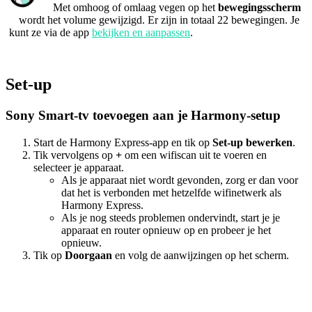
Met omhoog of omlaag vegen op het
bewegingsscherm
wordt het volume gewijzigd. Er zijn in totaal 22 bewegingen. Je
kunt ze via de app
bekijken en aanpassen
.
Set-up
Sony Smart-tv toevoegen aan je Harmony-setup
Start de Harmony Express-app en tik op
Set-up bewerken
.
Tik vervolgens op
+
om een wifiscan uit te voeren en
selecteer je apparaat.
Als je apparaat niet wordt gevonden, zorg er dan voor
dat het is verbonden met hetzelfde wifinetwerk als
Harmony Express.
Als je nog steeds problemen ondervindt, start je je
apparaat en router opnieuw op en probeer je het
opnieuw.
Tik op
Doorgaan
en volg de aanwijzingen op het scherm.