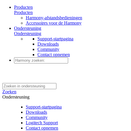
Producten
Producten
Harmony-afstandsbedieningen
Accessoires voor de Harmony
Ondersteuning
Ondersteuning
Support-startpagina
Downloads
Community
Contact opnemen
Zoeken
Ondersteuning
Support-startpagina
Downloads
Community
Logitech Support
Contact opnemen