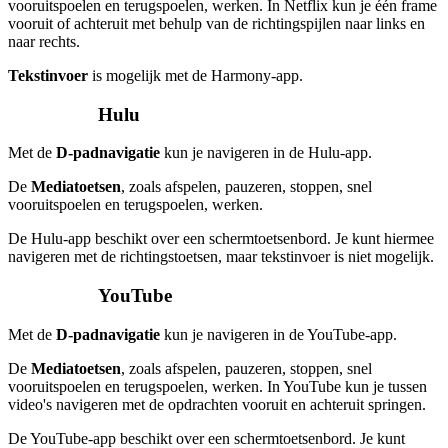
vooruitspoelen en terugspoelen, werken. In Netflix kun je één frame
vooruit of achteruit met behulp van de richtingspijlen naar links en
naar rechts.
Tekstinvoer
is mogelijk met de Harmony-app.
Hulu
Met de
D-padnavigatie
kun je navigeren in de Hulu-app.
De
Mediatoetsen
, zoals afspelen, pauzeren, stoppen, snel
vooruitspoelen en terugspoelen, werken.
De Hulu-app beschikt over een schermtoetsenbord. Je kunt hiermee
navigeren met de richtingstoetsen, maar tekstinvoer is niet mogelijk.
YouTube
Met de
D-padnavigatie
kun je navigeren in de YouTube-app.
De
Mediatoetsen
, zoals afspelen, pauzeren, stoppen, snel
vooruitspoelen en terugspoelen, werken. In YouTube kun je tussen
video's navigeren met de opdrachten vooruit en achteruit springen.
De YouTube-app beschikt over een schermtoetsenbord. Je kunt