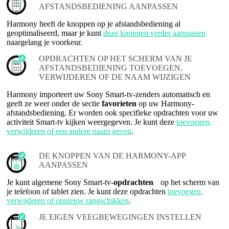
AFSTANDSBEDIENING AANPASSEN
Harmony heeft de knoppen op je afstandsbediening al
geoptimaliseerd, maar je kunt
deze knoppen verder aanpassen
naargelang je voorkeur.
OPDRACHTEN OP HET SCHERM VAN JE
AFSTANDSBEDIENING TOEVOEGEN,
VERWIJDEREN OF DE NAAM WIJZIGEN
Harmony importeert uw Sony Smart-tv-zenders automatisch en
geeft ze weer onder de sectie
favorieten
op uw Harmony-
afstandsbediening. Er worden ook specifieke opdrachten voor uw
activiteit Smart-tv kijken weergegeven. Je kunt deze
toevoegen,
verwijderen of een andere naam geven
.
DE KNOPPEN VAN DE HARMONY-APP
AANPASSEN
Je kunt algemene Sony Smart-tv-
opdrachten
op het scherm van
je telefoon of tablet zien. Je kunt deze opdrachten
toevoegen,
verwijderen of opnieuw rangschikken
.
JE EIGEN VEEGBEWEGINGEN INSTELLEN