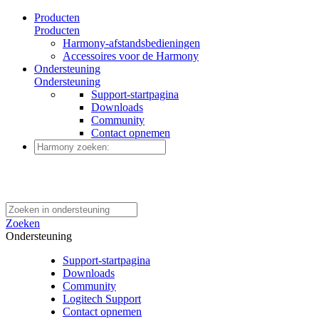
Producten
Producten
Harmony-afstandsbedieningen
Accessoires voor de Harmony
Ondersteuning
Ondersteuning
Support-startpagina
Downloads
Community
Contact opnemen
Zoeken
Ondersteuning
Support-startpagina
Downloads
Community
Logitech Support
Contact opnemen