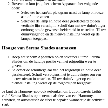
Bovendien kun je op het scherm Apparaten het volgende
doen:
Selecteer het aan/uit-pictogram naast de lamp om deze
aan of uit te zetten
Selecteer de lamp en houd deze geselecteerd tot een
verticale lijn verschijnt. Schuif dan met uw duim/vinger
omhoog om de gewenste helderheid in te stellen. Til uw
duim/vinger op en de nieuwe instelling wordt op de
lampen toegepast.
Hoogte van Serena Shades aanpassen
Roep het scherm Apparaten op en selecteer Lutron Serena
Shades om de huidige positie van het rolgordijn weer te
geven.
Selecteer de schuifregelaar van het rolgordijn en houd deze
geselecteerd. Schuif vervolgens met je duim/vinger om een
nieuw niveau in te stellen. Til uw duim/vinger op en de
nieuwe instelling wordt op de rolgordijnen toegepast.
Je kunt de Harmony-app ook gebruiken om Lutron Caséta Lights
en/of Serena Shades op te nemen als deel van een Harmony-
activiteit, en automatisch de sfeer te bepalen wanneer je de activiteit
start.