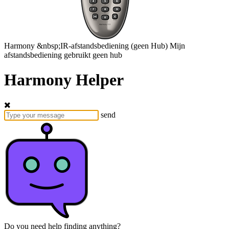
Harmony
&nbsp;IR-afstandsbediening
(geen Hub)
Mijn
afstandsbediening gebruikt geen hub
Harmony Helper
send
Do you need help finding anything?