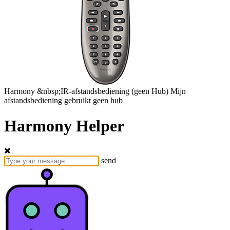
Harmony
&nbsp;IR-afstandsbediening
(geen Hub)
Mijn
afstandsbediening gebruikt geen hub
Harmony Helper
send