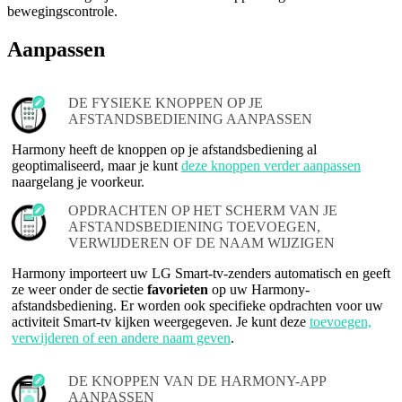
bewegingscontrole.
Aanpassen
DE FYSIEKE KNOPPEN OP JE
AFSTANDSBEDIENING AANPASSEN
Harmony heeft de knoppen op je afstandsbediening al
geoptimaliseerd, maar je kunt
deze knoppen verder aanpassen
naargelang je voorkeur.
OPDRACHTEN OP HET SCHERM VAN JE
AFSTANDSBEDIENING TOEVOEGEN,
VERWIJDEREN OF DE NAAM WIJZIGEN
Harmony importeert uw LG Smart-tv-zenders automatisch en geeft
ze weer onder de sectie
favorieten
op uw Harmony-
afstandsbediening. Er worden ook specifieke opdrachten voor uw
activiteit Smart-tv kijken weergegeven. Je kunt deze
toevoegen,
verwijderen of een andere naam geven
.
DE KNOPPEN VAN DE HARMONY-APP
AANPASSEN