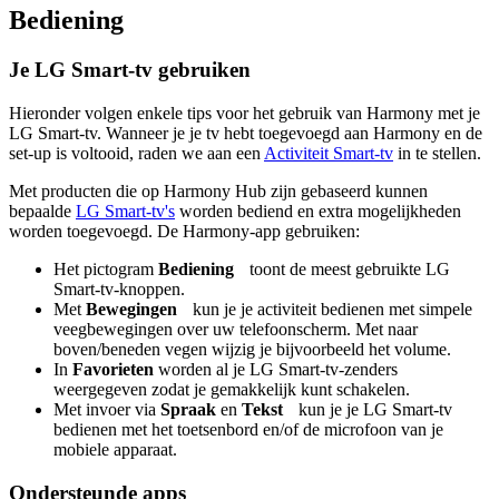
Bediening
Je LG Smart-tv gebruiken
Hieronder volgen enkele tips voor het gebruik van Harmony met je
LG Smart-tv. Wanneer je je tv hebt toegevoegd aan Harmony en de
set-up is voltooid, raden we aan een
Activiteit Smart-tv
in te stellen.
Met producten die op Harmony Hub zijn gebaseerd kunnen
bepaalde
LG Smart-tv's
worden bediend en extra mogelijkheden
worden toegevoegd. De Harmony-app gebruiken:
Het pictogram
Bediening
toont de meest gebruikte LG
Smart-tv-knoppen.
Met
Bewegingen
kun je je activiteit bedienen met simpele
veegbewegingen over uw telefoonscherm. Met naar
boven/beneden vegen wijzig je bijvoorbeeld het volume.
In
Favorieten
worden al je LG Smart-tv-zenders
weergegeven zodat je gemakkelijk kunt schakelen.
Met invoer via
Spraak
en
Tekst
kun je je LG Smart-tv
bedienen met het toetsenbord en/of de microfoon van je
mobiele apparaat.
Ondersteunde apps