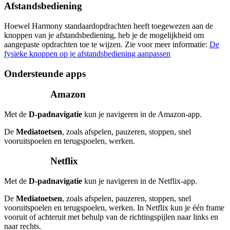
Afstandsbediening
Hoewel Harmony standaardopdrachten heeft toegewezen aan de
knoppen van je afstandsbediening, heb je de mogelijkheid om
aangepaste opdrachten toe te wijzen. Zie voor meer informatie:
De
fysieke knoppen op je afstandsbediening aanpassen
Ondersteunde apps
Amazon
Met de
D-padnavigatie
kun je navigeren in de Amazon-app.
De
Mediatoetsen
, zoals afspelen, pauzeren, stoppen, snel
vooruitspoelen en terugspoelen, werken.
Netflix
Met de
D-padnavigatie
kun je navigeren in de Netflix-app.
De
Mediatoetsen
, zoals afspelen, pauzeren, stoppen, snel
vooruitspoelen en terugspoelen, werken. In Netflix kun je één frame
vooruit of achteruit met behulp van de richtingspijlen naar links en
naar rechts.