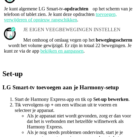
Je kunt algemene LG Smart-tv-
opdrachten
op het scherm van je
telefoon of tablet zien. Je kunt deze opdrachten
toevoegen,
verwijderen of opnieuw rangschikken
.
JE EIGEN VEEGBEWEGINGEN INSTELLEN
Met omhoog of omlaag vegen op het
bewegingsscherm
wordt het volume gewijzigd. Er zijn in totaal 22 bewegingen. Je
kunt ze via de app
bekijken en aanpassen
.
Set-up
LG Smart-tv toevoegen aan je Harmony-setup
Start de Harmony Express-app en tik op
Set-up bewerken
.
Tik vervolgens op
+
om een wifiscan uit te voeren en
selecteer je apparaat.
Als je apparaat niet wordt gevonden, zorg er dan voor
dat het is verbonden met hetzelfde wifinetwerk als
Harmony Express.
Als je nog steeds problemen ondervindt, start je je