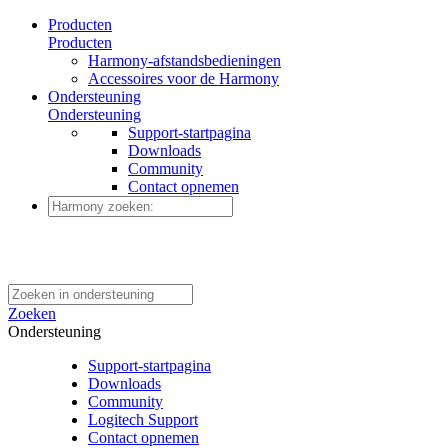
Producten
Producten
Harmony-afstandsbedieningen
Accessoires voor de Harmony
Ondersteuning
Ondersteuning
Support-startpagina
Downloads
Community
Contact opnemen
Zoeken
Ondersteuning
Support-startpagina
Downloads
Community
Logitech Support
Contact opnemen