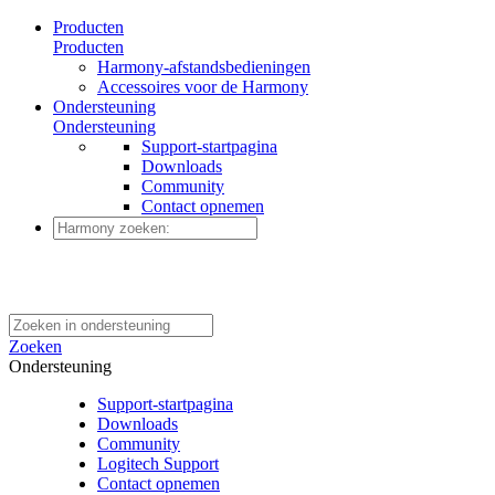
Producten
Producten
Harmony-afstandsbedieningen
Accessoires voor de Harmony
Ondersteuning
Ondersteuning
Support-startpagina
Downloads
Community
Contact opnemen
Zoeken
Ondersteuning
Support-startpagina
Downloads
Community
Logitech Support
Contact opnemen