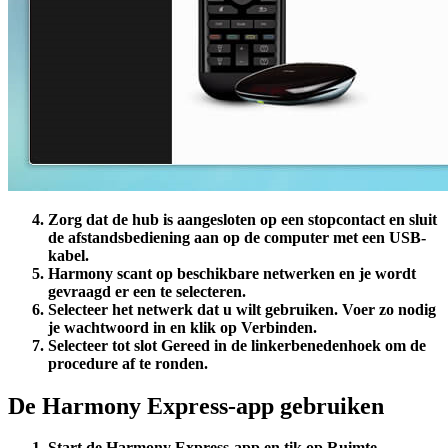
Zorg dat de hub is aangesloten op een stopcontact en sluit
de afstandsbediening aan op de computer met een USB-
kabel.
Harmony scant op beschikbare netwerken en je wordt
gevraagd er een te selecteren.
Selecteer het netwerk dat u wilt gebruiken. Voer zo nodig
je wachtwoord in en klik op
Verbinden
.
Selecteer tot slot
Gereed
in de linkerbenedenhoek om de
procedure af te ronden.
De Harmony Express-app gebruiken
Start de Harmony Express-app en tik op
Ruimte-