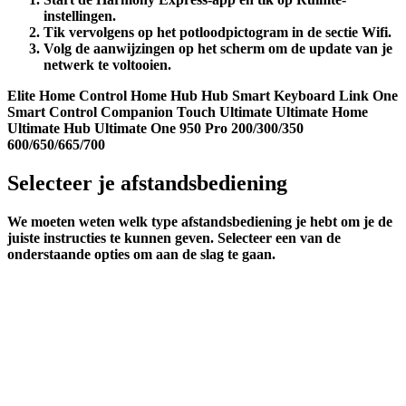
instellingen
.
Tik vervolgens op het potloodpictogram in de sectie
Wifi
.
Volg de aanwijzingen op het scherm om de update van je
netwerk te voltooien.
Elite
Home Control
Home Hub
Hub
Smart Keyboard
Link
One
Smart Control
Companion
Touch
Ultimate
Ultimate Home
Ultimate Hub
Ultimate One
950
Pro
200/300/350
600/650/665/700
Selecteer je afstandsbediening
We moeten weten welk type afstandsbediening je hebt om je de
juiste instructies te kunnen geven. Selecteer een van de
onderstaande opties om aan de slag te gaan.