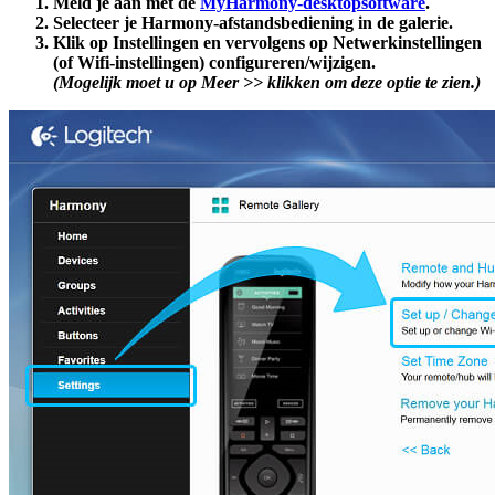
Meld je aan met de
MyHarmony-desktopsoftware
.
Selecteer je Harmony-afstandsbediening in de galerie.
Klik op
Instellingen
en vervolgens op
Netwerkinstellingen
(of Wifi-instellingen) configureren/wijzigen
.
(Mogelijk moet u op
Meer >>
klikken om deze optie te zien.)