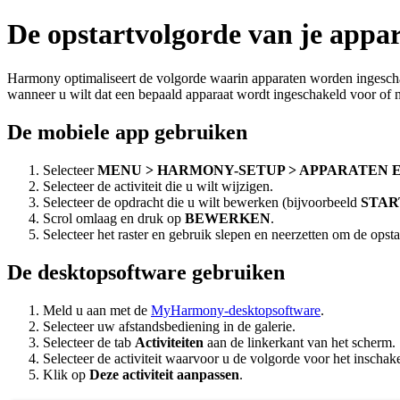
De opstartvolgorde van je appar
Harmony optimaliseert de volgorde waarin apparaten worden ingeschak
wanneer u wilt dat een bepaald apparaat wordt ingeschakeld voor of n
De mobiele app gebruiken
Selecteer
MENU > HARMONY-SETUP > APPARATEN E
Selecteer de activiteit die u wilt wijzigen.
Selecteer de opdracht die u wilt bewerken (bijvoorbeeld
STAR
Scrol omlaag en druk op
BEWERKEN
.
Selecteer het raster en gebruik slepen en neerzetten om de opst
De desktopsoftware gebruiken
Meld u aan met de
MyHarmony-desktopsoftware
.
Selecteer uw afstandsbediening in de galerie.
Selecteer de tab
Activiteiten
aan de linkerkant van het scherm.
Selecteer de activiteit waarvoor u de volgorde voor het inscha
Klik op
Deze activiteit aanpassen
.