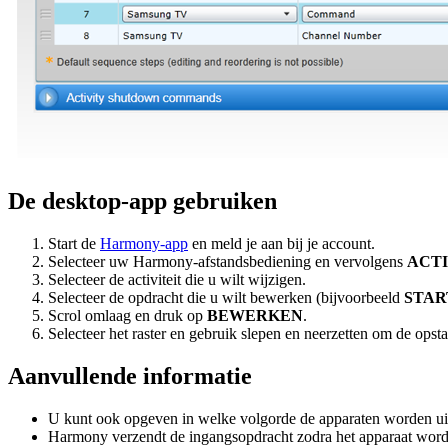
De desktop-app gebruiken
Start de
Harmony-app
en meld je aan bij je account.
Selecteer uw Harmony-afstandsbediening en vervolgens
ACTI
Selecteer de activiteit die u wilt wijzigen.
Selecteer de opdracht die u wilt bewerken (bijvoorbeeld
STAR
Scrol omlaag en druk op
BEWERKEN
.
Selecteer het raster en gebruik slepen en neerzetten om de opst
Aanvullende informatie
U kunt ook opgeven in welke volgorde de apparaten worden uit
Harmony verzendt de ingangsopdracht zodra het apparaat wordt