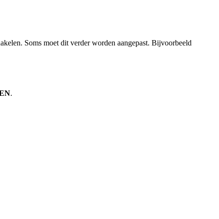
hakelen. Soms moet dit verder worden aangepast. Bijvoorbeeld
TEN
.