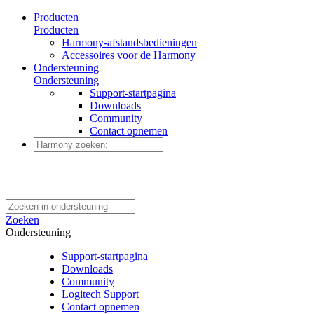
Producten
Producten
Harmony-afstandsbedieningen
Accessoires voor de Harmony
Ondersteuning
Ondersteuning
Support-startpagina
Downloads
Community
Contact opnemen
Zoeken
Ondersteuning
Support-startpagina
Downloads
Community
Logitech Support
Contact opnemen