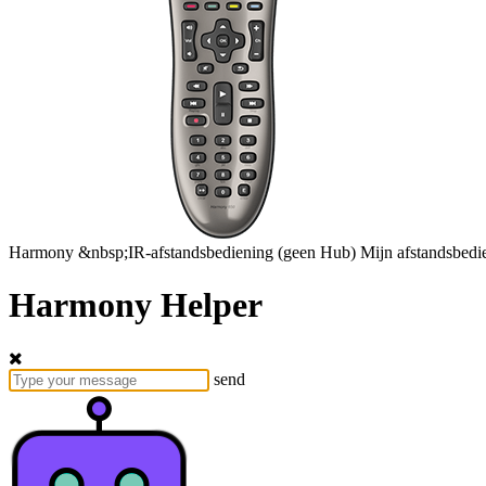
Harmony
&nbsp;IR-afstandsbediening
(geen Hub)
Mijn afstandsbedi
Harmony Helper
send