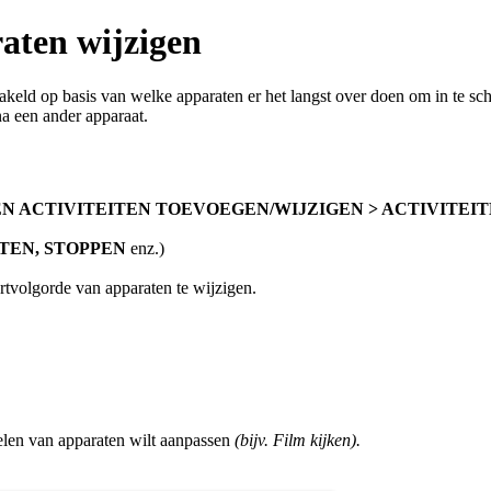
aten wijzigen
eld op basis van welke apparaten er het langst over doen om in te sc
a een ander apparaat.
N ACTIVITEITEN TOEVOEGEN/WIJZIGEN > ACTIVITEI
TEN, STOPPEN
enz.)
artvolgorde van apparaten te wijzigen.
kelen van apparaten wilt aanpassen
(bijv. Film kijken).