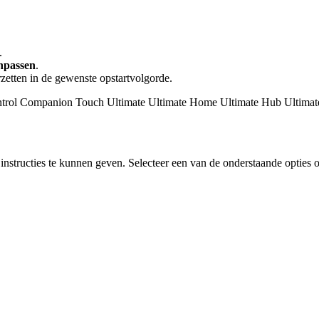
.
npassen
.
zetten in de gewenste opstartvolgorde.
trol
Companion
Touch
Ultimate
Ultimate Home
Ultimate Hub
Ultima
instructies te kunnen geven. Selecteer een van de onderstaande opties o