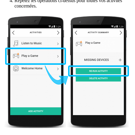
Répétez les opérations ci-dessus pour toutes vos activités
concernées.