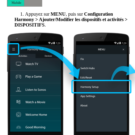
Mobile
Bureau
Appuyez sur
MENU
, puis sur
Configuration
Harmony > Ajouter/Modifier les dispositifs et activités >
DISPOSITIFS
.