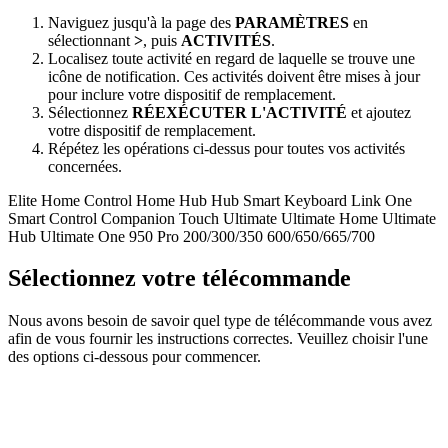
Naviguez jusqu'à la page des
PARAMÈTRES
en
sélectionnant
>
, puis
ACTIVITÉS
.
Localisez toute activité en regard de laquelle se trouve une
icône de notification. Ces activités doivent être mises à jour
pour inclure votre dispositif de remplacement.
Sélectionnez
RÉEXÉCUTER L'ACTIVITÉ
et ajoutez
votre dispositif de remplacement.
Répétez les opérations ci-dessus pour toutes vos activités
concernées.
Elite
Home Control
Home Hub
Hub
Smart Keyboard
Link
One
Smart Control
Companion
Touch
Ultimate
Ultimate Home
Ultimate
Hub
Ultimate One
950
Pro
200/300/350
600/650/665/700
Sélectionnez votre télécommande
Nous avons besoin de savoir quel type de télécommande vous avez
afin de vous fournir les instructions correctes. Veuillez choisir l'une
des options ci-dessous pour commencer.