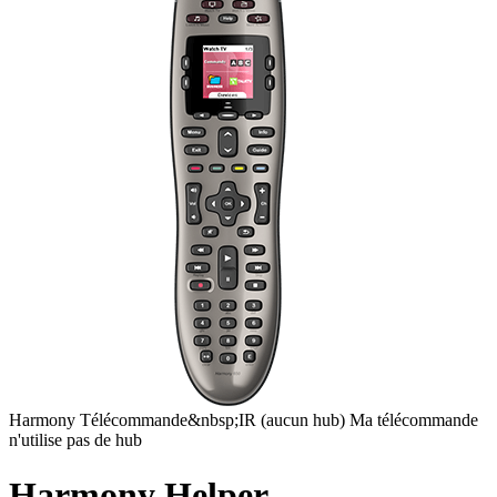
Harmony
Télécommande&nbsp;IR
(aucun hub)
Ma télécommande
n'utilise pas de hub
Harmony Helper