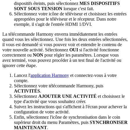
dispositifs éteints, puis sélectionnez
MES DISPOSITIFS
SONT SOUS TENSION
lorsque c'est fait.
Sélectionnez votre icône de téléviseur et choisissez les entrées
appropriées pour le téléviseur et le récepteur. Dans notre
exemple, il s'agit de l'entrée HDMI 1/DVI.
La télécommande Harmony enverra immédiatement les entrées
quand vous les sélectionnez. Une fois les deux entrées sélectionnées,
il vous est demandé si vous pouvez voir et entendre le contenu de
votre nouvelle activité. Sélectionnez
OUI
si l'activité fonctionne
correctement ou
NON
pour régler les paramètres. Lorsque vous
avez terminé, vous pouvez procéder à un test final de l'activité ou
ignorer cette étape.
Lancez l'
application Harmony
et connectez-vous à votre
compte.
Sélectionnez votre télécommande Harmony, puis
ACTIVITÉS
.
Sélectionnez
AJOUTER UNE ACTIVITÉ
et choisissez le
type d'activité que vous souhaitez créer.
Suivez les instructions qui s'affichent à l'écran pour achever la
configuration de votre activité.
Enfin, sélectionnez l'icône de synchronisation dans le coin
supérieur droit du menu Paramètres, puis
SYNCHRONISER
MAINTENANT
.