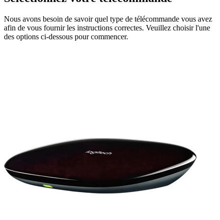
Nous avons besoin de savoir quel type de télécommande vous avez
afin de vous fournir les instructions correctes. Veuillez choisir l'une
des options ci-dessous pour commencer.