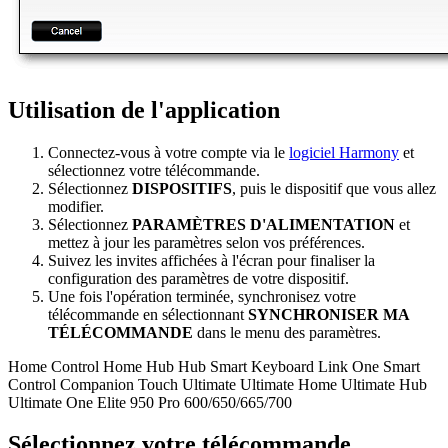
Utilisation de l'application
Connectez-vous à votre compte via le
logiciel Harmony
et
sélectionnez votre télécommande.
Sélectionnez
DISPOSITIFS
, puis le dispositif que vous allez
modifier.
Sélectionnez
PARAMÈTRES D'ALIMENTATION
et
mettez à jour les paramètres selon vos préférences.
Suivez les invites affichées à l'écran pour finaliser la
configuration des paramètres de votre dispositif.
Une fois l'opération terminée, synchronisez votre
télécommande en sélectionnant
SYNCHRONISER MA
TÉLÉCOMMANDE
dans le menu des paramètres.
Home Control
Home Hub
Hub
Smart Keyboard
Link
One
Smart
Control
Companion
Touch
Ultimate
Ultimate Home
Ultimate Hub
Ultimate One
Elite
950
Pro
600/650/665/700
Sélectionnez votre télécommande