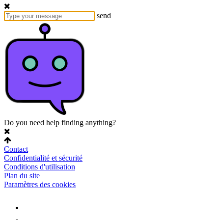
send
Do you need help finding anything?
Contact
Confidentialité et sécurité
Conditions d'utilisation
Plan du site
Paramètres des cookies