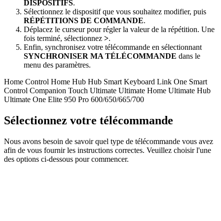
DISPOSITIFS
.
Sélectionnez le dispositif que vous souhaitez modifier, puis
RÉPÉTITIONS DE COMMANDE
.
Déplacez le curseur pour régler la valeur de la répétition. Une
fois terminé, sélectionnez
>
.
Enfin, synchronisez votre télécommande en sélectionnant
SYNCHRONISER MA TÉLÉCOMMANDE
dans le
menu des paramètres.
Home Control
Home Hub
Hub
Smart Keyboard
Link
One
Smart
Control
Companion
Touch
Ultimate
Ultimate Home
Ultimate Hub
Ultimate One
Elite
950
Pro
600/650/665/700
Sélectionnez votre télécommande
Nous avons besoin de savoir quel type de télécommande vous avez
afin de vous fournir les instructions correctes. Veuillez choisir l'une
des options ci-dessous pour commencer.