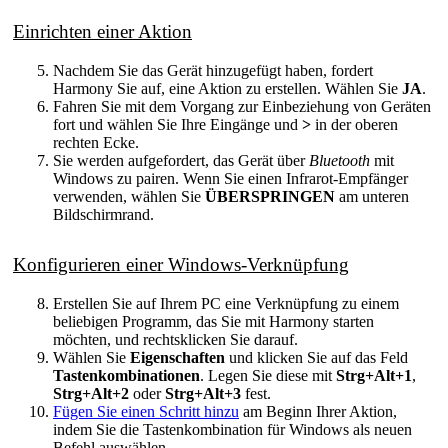
Einrichten einer Aktion
Nachdem Sie das Gerät hinzugefügt haben, fordert
Harmony Sie auf, eine Aktion zu erstellen. Wählen Sie
JA
.
Fahren Sie mit dem Vorgang zur Einbeziehung von Geräten
fort und wählen Sie Ihre Eingänge und
>
in der oberen
rechten Ecke.
Sie werden aufgefordert, das Gerät über
Bluetooth
mit
Windows zu pairen. Wenn Sie einen Infrarot-Empfänger
verwenden, wählen Sie
ÜBERSPRINGEN
am unteren
Bildschirmrand.
Konfigurieren einer Windows-Verknüpfung
Erstellen Sie auf Ihrem PC eine Verknüpfung zu einem
beliebigen Programm, das Sie mit Harmony starten
möchten, und rechtsklicken Sie darauf.
Wählen Sie
Eigenschaften
und klicken Sie auf das Feld
Tastenkombinationen
. Legen Sie diese mit
Strg+Alt+1
,
Strg+Alt+2
oder
Strg+Alt+3
fest.
Fügen Sie einen Schritt hinzu
am Beginn Ihrer Aktion,
indem Sie die Tastenkombination für Windows als neuen
Befehl auswählen.