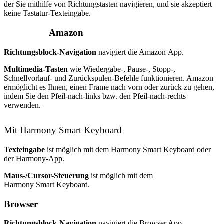
der Sie mithilfe von Richtungstasten navigieren, und sie akzeptiert
keine Tastatur-Texteingabe.
Amazon
Richtungsblock-Navigation
navigiert die Amazon App.
Multimedia-Tasten
wie Wiedergabe-, Pause-, Stopp-,
Schnellvorlauf- und Zurückspulen-Befehle funktionieren. Amazon
ermöglicht es Ihnen, einen Frame nach vorn oder zurück zu gehen,
indem Sie den Pfeil-nach-links bzw. den Pfeil-nach-rechts
verwenden.
Mit Harmony Smart Keyboard
Texteingabe
ist möglich mit dem Harmony Smart Keyboard oder
der Harmony-App.
Maus-/Cursor-Steuerung
ist möglich mit dem
Harmony Smart Keyboard.
Browser
Richtungsblock-Navigation
navigiert die Browser App.