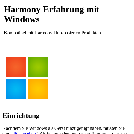
Harmony Erfahrung mit
Windows
Kompatibel mit Harmony Hub-basierten Produkten
Einrichtung
Nachdem Sie Windows als Gerät hinzugefügt haben, müssen Sie
eine „
PC ansehen
“-Aktion erstellen und so konfigurieren, dass sie