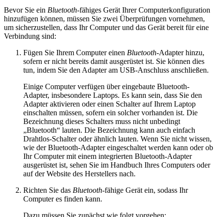
Bevor Sie ein
Bluetooth
-fähiges Gerät Ihrer Computerkonfiguration
hinzufügen können, müssen Sie zwei Überprüfungen vornehmen,
um sicherzustellen, dass Ihr Computer und das Gerät bereit für eine
Verbindung sind:
Fügen Sie Ihrem Computer einen
Bluetooth
-Adapter hinzu,
sofern er nicht bereits damit ausgerüstet ist. Sie können dies
tun, indem Sie den Adapter am USB-Anschluss anschließen.
Einige Computer verfügen über eingebaute Bluetooth-
Adapter, insbesondere Laptops. Es kann sein, dass Sie den
Adapter aktivieren oder einen Schalter auf Ihrem Laptop
einschalten müssen, sofern ein solcher vorhanden ist. Die
Bezeichnung dieses Schalters muss nicht unbedingt
„Bluetooth“ lauten. Die Bezeichnung kann auch einfach
Drahtlos-Schalter oder ähnlich lauten. Wenn Sie nicht wissen,
wie der Bluetooth-Adapter eingeschaltet werden kann oder ob
Ihr Computer mit einem integrierten Bluetooth-Adapter
ausgerüstet ist, sehen Sie im Handbuch Ihres Computers oder
auf der Website des Herstellers nach.
Richten Sie das
Bluetooth
-fähige Gerät ein, sodass Ihr
Computer es finden kann.
Dazu müssen Sie zunächst wie folgt vorgehen: