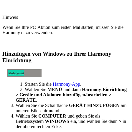
Hinweis
Wenn Sie Ihre PC-Aktion zum ersten Mal starten, müssen Sie die
Harmony dazu verwenden.
Hinzufügen von Windows zu Ihrer Harmony
Einrichtung
Mobilgerät
Desktop-
Starten Sie die
Harmony-App
.
Computer
Wählen Sie
MENÜ
und dann
Harmony-Einrichtung
> Geräte und Aktionen hinzufügen/bearbeiten >
GERÄTE
.
Wählen Sie die Schaltfläche
GERÄT HINZUFÜGEN
am
unteren Bildschirmrand.
Wählen Sie
COMPUTER
und geben Sie als
Betriebssystem
WINDOWS
ein, und wählen Sie dann
>
in
der oberen rechten Ecke.