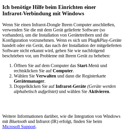
Ich benötige Hilfe beim Einrichten einer
Infrarot-Verbindung mit Windows
Wenn Sie einen Infrarot-Dongle Ihrem Computer anschließen,
verwenden Sie die mit dem Gerät gelieferte Software (so
vorhanden), um die Installation von Gerätetreibern und die
Konfiguration vorzunehmen. Wenn es sich um Plug&Play-Geräte
handelt oder ein Gerät, das nach der Installation der mitgelieferten
Software nicht erkannt wird, gehen Sie wie nachfolgend
beschrieben vor, um Probleme mit Ihrem Gerät zu beheben:
Öffnen Sie auf dem Computer das
Start
-Menü und
rechtsklicken Sie auf
Computer
.
Wählen Sie
Verwalten
und dann die Registerkarte
Gerätemanager
.
Doppelklicken Sie auf
Infrarot-Geräte
(Geräte werden
alphabetisch aufgelistet)
und wählen Sie
Aktivieren
.
Weitere Informationen darüber, wie die Integration von Windows
mit
Bluetooth
und Infrarot (IR) erfolgt, finden Sie beim
Microsoft Support
.