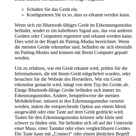
Schalten Sie das Gerät ein.
Konfigurieren Sie es so, dass es erkannt werden kann.
Wenn sich ein Bluetooth-fähiges Gerät im Erkennungsmodus
befindet, sendet es ein kabelloses Signal aus, das von anderen
Geräten oder Computern registriert und erkannt werden kann.
Dies wird in der Regel als Pairing-Modus bezeichnet. Wenn
die meisten Geräte erkennbar sind, befinden sie sich ebenfalls
im Pairing-Modus und können mit Ihrem Computer gepairt
werden.
Um zu erfahren, wie ein Gerät erkannt wird, prüfen Sie die
Informationen, die mit ihrem Gerät mitgeliefert wurden, oder
besuchen Sie die Website des Herstellers. Wie ein Gerät
erkennbar gemacht wird, hängt von dem Typ des Geräts ab.
Einige Bluetooth-fähige Geräte befinden sich immer im
Erkennungsmodus. Andere, beispielsweise die meisten
Mobiltelefone, müssen in den Erkennungsmodus versetzt
werden, indem die entsprechende Option aus einem Menü
ausgewählt oder eine Taste auf dem Gerät gedrückt wird.
Tasten für den Erkennungsmodus können sehr klein und
schwer zu finden sein. Sie befinden sich oft auf der Unterseite
einer Maus, einer Tastatur oder eines vergleichbaren Gerätes.
Die Taste kann mit „Connect“ oder einem ähnlichen Begriff