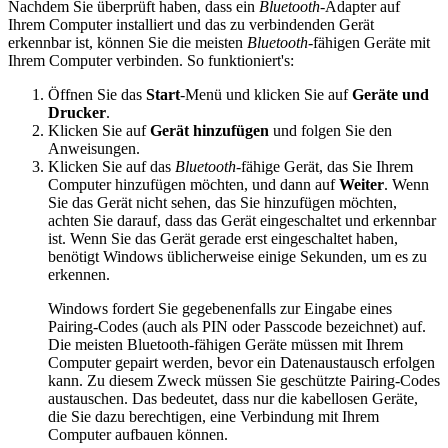
Nachdem Sie überprüft haben, dass ein
Bluetooth
-Adapter auf
Ihrem Computer installiert und das zu verbindenden Gerät
erkennbar ist, können Sie die meisten
Bluetooth
-fähigen Geräte mit
Ihrem Computer verbinden. So funktioniert's:
Öffnen Sie das
Start
-Menü und klicken Sie auf
Geräte und
Drucker
.
Klicken Sie auf
Gerät hinzufügen
und folgen Sie den
Anweisungen.
Klicken Sie auf das
Bluetooth
-fähige Gerät, das Sie Ihrem
Computer hinzufügen möchten, und dann auf
Weiter
. Wenn
Sie das Gerät nicht sehen, das Sie hinzufügen möchten,
achten Sie darauf, dass das Gerät eingeschaltet und erkennbar
ist. Wenn Sie das Gerät gerade erst eingeschaltet haben,
benötigt Windows üblicherweise einige Sekunden, um es zu
erkennen.
Windows fordert Sie gegebenenfalls zur Eingabe eines
Pairing-Codes (auch als PIN oder Passcode bezeichnet) auf.
Die meisten Bluetooth-fähigen Geräte müssen mit Ihrem
Computer gepairt werden, bevor ein Datenaustausch erfolgen
kann. Zu diesem Zweck müssen Sie geschützte Pairing-Codes
austauschen. Das bedeutet, dass nur die kabellosen Geräte,
die Sie dazu berechtigen, eine Verbindung mit Ihrem
Computer aufbauen können.