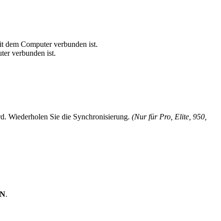
it dem Computer verbunden ist.
er verbunden ist.
ird. Wiederholen Sie die Synchronisierung.
(Nur für Pro, Elite, 950,
EN
.