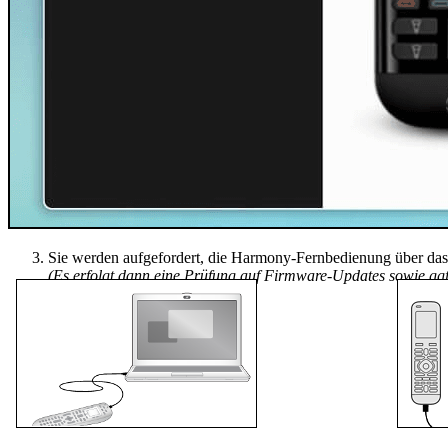
Sie werden aufgefordert, die Harmony-Fernbedienung über da
(Es erfolgt dann eine Prüfung auf Firmware-Updates sowie gg