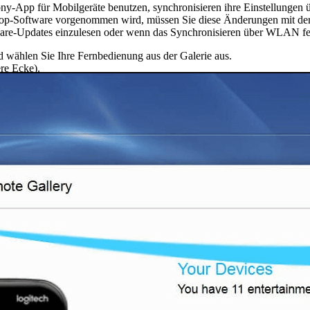
-App für Mobilgeräte benutzen, synchronisieren ihre Einstellungen 
op-Software vorgenommen wird, müssen Sie diese Änderungen mit der
re-Updates einzulesen oder wenn das Synchronisieren über WLAN feh
 wählen Sie Ihre Fernbedienung aus der Galerie aus.
re Ecke).