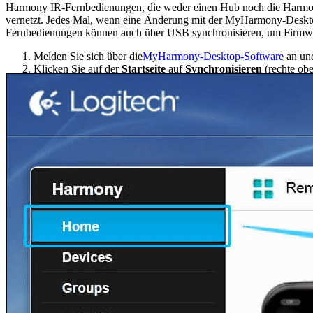
Harmony IR-Fernbedienungen, die weder einen Hub noch die Harmony
vernetzt. Jedes Mal, wenn eine Änderung mit der MyHarmony-Deskt
Fernbedienungen können auch über USB synchronisieren, um Firmwa
Melden Sie sich über die
MyHarmony-Desktop-Software
an und
Klicken Sie auf der
Startseite
auf
Synchronisieren
(rechte obe