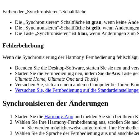
Farben der „Synchronisieren“-Schaltfläche
Die „Synchronisieren“-Schaltfläche ist
grau
, wenn keine Ände
Die „Synchronisieren“-Schaltfläche ist
gelb
, wenn Änderungen 
Die Taste „Synchronisieren“ ist
blau
, wenn Änderungen zum Sy
Fehlerbehebung
Wenn die Synchronisierung der Harmony-Fernbedienung fehlschlägt,
Beenden Sie die Desktop-Software, starten Sie sie neu und vers
Starten Sie die Fernbedienung neu, indem Sie die
Aus
-Taste ge
Ultimate Home, Ultimate One und Touch)
Versuchen Sie, sich an einem anderen Computer bei Ihrem Kon
Versuchen Sie, die Fernbedienung auf die Standardeinstellunge
Synchronisieren der Änderungen
Starten Sie die
Harmony-App
und melden Sie sich bei Ihrem K
Wählen Sie Ihre Harmony-Fernbedienung aus, scrollen Sie na
Sie werden möglicherweise aufgefordert, Ihre Fernbedi
Wählen Sie die Sprache der Fernbedienung aus und anschließ