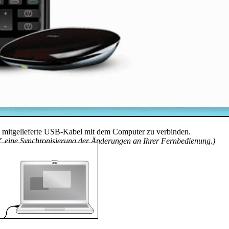
s mitgelieferte USB-Kabel mit dem Computer zu verbinden.
f. eine Synchronisierung der Änderungen an Ihrer Fernbedienung.)