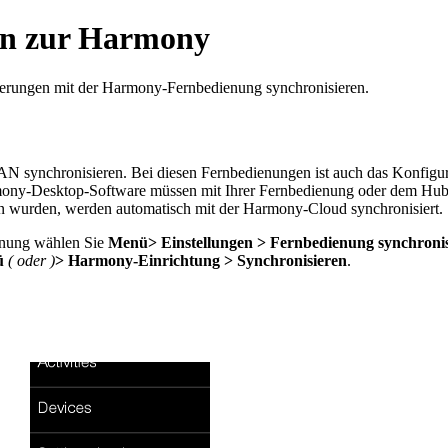
en zur Harmony
erungen mit der Harmony-Fernbedienung synchronisieren.
 synchronisieren. Bei diesen Fernbedienungen ist auch das Konfigur
y-Desktop-Software müssen mit Ihrer Fernbedienung oder dem Hub ma
wurden, werden automatisch mit der Harmony-Cloud synchronisiert.
enung wählen Sie
Menü
> Einstellungen > Fernbedienung synchroni
ü
(
oder
)
> Harmony-Einrichtung > Synchronisieren
.