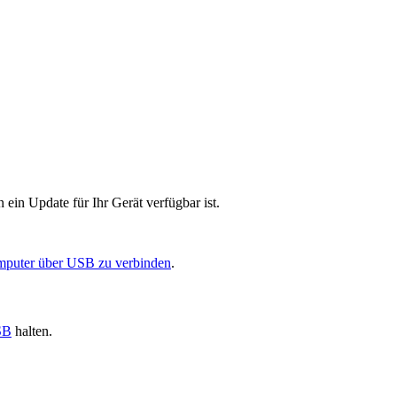
n Update für Ihr Gerät verfügbar ist.
mputer über USB zu verbinden
.
SB
halten.