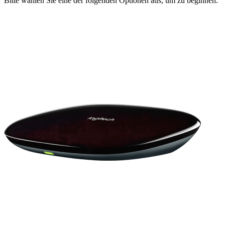
Bitte wählen Sie eine der folgenden Optionen aus, um zu beginnen.