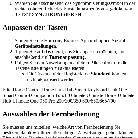
Wählen Sie abschließend das Synchronisierungssymbol in der
rechten oberen Ecke des Einstellungsmenüs aus, gefolgt von
JETZT SYNCHRONISIEREN
.
Anpassen der Tasten
Starten Sie die Harmony Express App und tippen Sie auf
Geräteeinstellungen
.
Tippen Sie auf das Gerät, das Sie anpassen möchten, und
anschließend auf
Tastenanpassung
.
Folgen Sie den Anweisungen auf dem Bildschirm, um die
Tasteneinstellungen zu aktualisieren.
Die Tasten auf der Registerkarte
Standard
können
nicht aktualisiert werden.
Elite
Home Control
Home Hub
Hub
Smart Keyboard
Link
One
Smart Control
Companion
Touch
Ultimate
Ultimate Home
Ultimate
Hub
Ultimate One
950
Pro
200/300/350
600/650/665/700
Auswählen der Fernbedienung
Sie müssen uns mitteilen, welche Art von Fernbedienung Sie
besitzen, damit wir Ihnen die richtigen Anweisungen geben können.