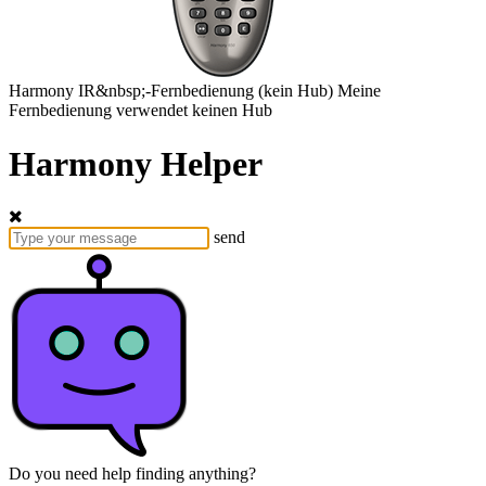
Harmony
IR&nbsp;-Fernbedienung
(kein Hub)
Meine
Fernbedienung verwendet keinen Hub
Harmony Helper
send
Do you need help finding anything?