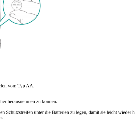
rien vom Typ AA.
facher herausnehmen zu können.
en Schutzstreifen unter die Batterien zu legen, damit sie leicht wie
ps.