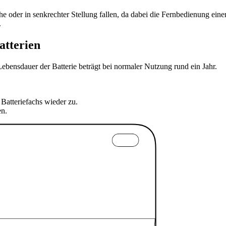
e oder in senkrechter Stellung fallen, da dabei die Fernbedienung ein
.
tterien
nsdauer der Batterie beträgt bei normaler Nutzung rund ein Jahr.
Batteriefachs wieder zu.
en.