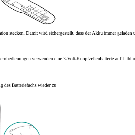
tation stecken. Damit wird sichergestellt, dass der Akku immer geladen 
nbedienungen verwenden eine 3-Volt-Knopfzellenbatterie auf Lithiumb
g des Batteriefachs wieder zu.