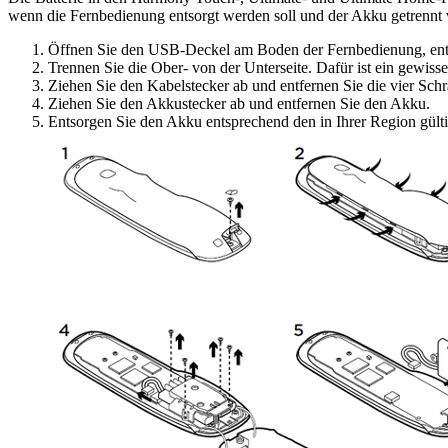
wenn die Fernbedienung entsorgt werden soll und der Akku getrennt 
Öffnen Sie den USB-Deckel am Boden der Fernbedienung, entfe
Trennen Sie die Ober- von der Unterseite. Dafür ist ein gewiss
Ziehen Sie den Kabelstecker ab und entfernen Sie die vier Schra
Ziehen Sie den Akkustecker ab und entfernen Sie den Akku.
Entsorgen Sie den Akku entsprechend den in Ihrer Region gül