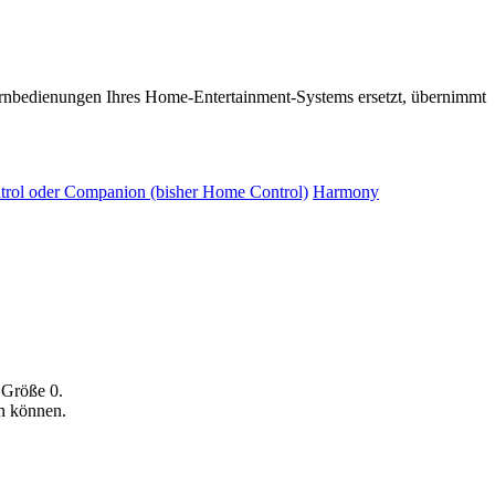
ernbedienungen Ihres Home-Entertainment-Systems ersetzt, übernimmt
rol oder Companion (bisher Home Control)
Harmony
 Größe 0.
en können.