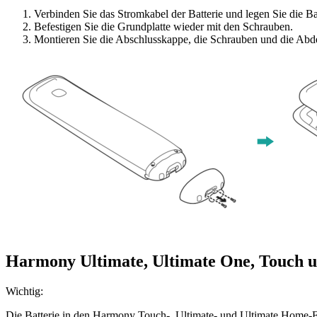
Verbinden Sie das Stromkabel der Batterie und legen Sie die Bat
Befestigen Sie die Grundplatte wieder mit den Schrauben.
Montieren Sie die Abschlusskappe, die Schrauben und die Ab
Harmony Ultimate, Ultimate One, Touch 
Wichtig:
Die Batterie in den Harmony Touch-, Ultimate- und Ultimate Home-Fe