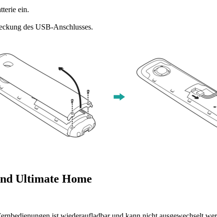
terie ein.
deckung des USB-Anschlusses.
und Ultimate Home
rnbedienungen ist wiederaufladbar und kann nicht ausgewechselt werd