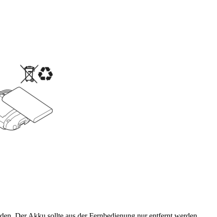
en. Der Akku sollte aus der Fernbedienung nur entfernt werden,