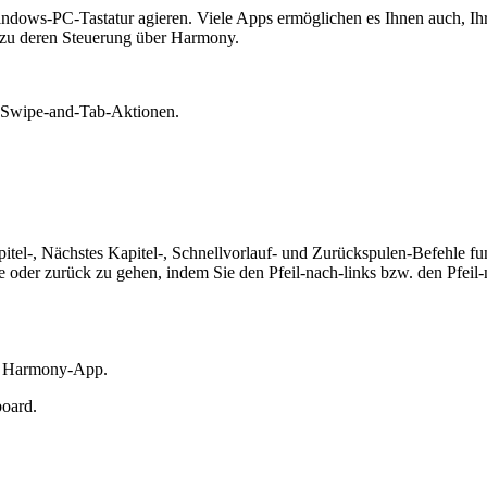
dows-PC-Tastatur agieren. Viele Apps ermöglichen es Ihnen auch, Ih
n zu deren Steuerung über Harmony.
 Swipe-and-Tab-Aktionen.
itel-, Nächstes Kapitel-, Schnellvorlauf- und Zurückspulen-Befehle fu
 oder zurück zu gehen, indem Sie den Pfeil-nach-links bzw. den Pfeil
r Harmony-App.
oard.