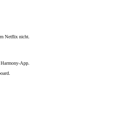
n Netflix nicht.
r Harmony-App.
oard.