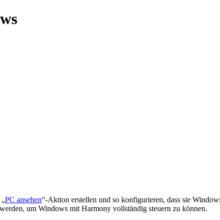
ows
 „
PC ansehen
“-Aktion erstellen und so konfigurieren, dass sie Windo
 werden, um Windows mit Harmony vollständig steuern zu können.