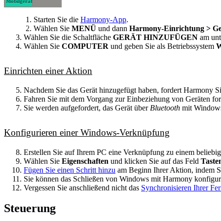
Mobilgerät
Desktop-
Starten Sie die
Harmony-App
.
Computer
Wählen Sie
MENÜ
und dann
Harmony-Einrichtung > Ge
Wählen Sie die Schaltfläche
GERÄT HINZUFÜGEN
am unt
Wählen Sie
COMPUTER
und geben Sie als Betriebssystem
Einrichten einer Aktion
Nachdem Sie das Gerät hinzugefügt haben, fordert Harmony Sie
Fahren Sie mit dem Vorgang zur Einbeziehung von Geräten fo
Sie werden aufgefordert, das Gerät über
Bluetooth
mit Windows 
Konfigurieren einer Windows-Verknüpfung
Erstellen Sie auf Ihrem PC eine Verknüpfung zu einem beliebi
Wählen Sie
Eigenschaften
und klicken Sie auf das Feld
Taste
Fügen Sie einen Schritt hinzu
am Beginn Ihrer Aktion, indem S
Sie können das Schließen von Windows mit Harmony konfiguri
Vergessen Sie anschließend nicht das
Synchronisieren Ihrer Fe
Steuerung