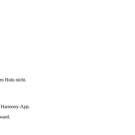
rn Hulu nicht.
r Harmony-App.
oard.