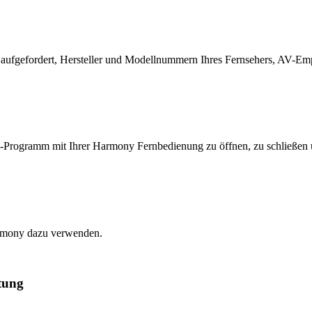
gefordert, Hersteller und Modellnummern Ihres Fernsehers, AV-Empfä
s-Programm mit Ihrer Harmony Fernbedienung zu öffnen, zu schließen 
armony dazu verwenden.
tung