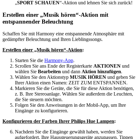
„
SPORT SCHAUEN
“-Aktion und lehnen Sie sich zurück!
Erstellen einer „Musik hören“-Aktion mit
entspannender Beleuchtung
Schaffen Sie mit Harmony eine entspannende Atmosphäre mit
gedämpfter Beleuchtung und Ihren Lieblingssongs.
Erstellen einer „Musik hören“-Aktion
:
Starten Sie die
Harmony-App
.
Scrollen Sie ans Ende der Registerkarte
AKTIONEN
und
wählen Sie
Bearbeiten
und dann
Aktion hinzufügen
.
Wählen Sie den Aktionstyp
MUSIK HÖREN
und geben Sie
Ihrer Aktion einen Namen: ZEIT ZUM ENTSPANNEN.
Markieren Sie die Geräte, die Sie für diese Aktion benötigen,
z. B. Ihre Stereoanlage. Wählen Sie außerdem die Leuchten,
die Sie steuern möchten.
Folgen Sie den Anweisungen in der Mobil-App, um Ihre
Eingänge zu konfigurieren.
Konfigurieren der Farben Ihrer Philips Hue Lampen
:
Nachdem Sie die Eingänge gewählt haben, werden Sie
aufgefordert, Ihre Haussteuerungsgeräte anzupassen. Tippen