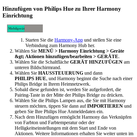
Hinzufügen von Philips Hue zu Ihrer Harmony
Einrichtung
Mobilgerät
Desktop-
Starten Sie die
Harmony-App
und stellen Sie eine
Computer
Verbindung zum Harmony Hub her.
Wählen Sie
MENÜ
> Harmony Einrichtung > Geräte
&gt; Aktionen hinzufügen/bearbeiten > GERÄTE
.
Wählen Sie die Schaltfläche
GERÄT HINZUFÜGEN
am
unteren Bildschirmrand.
Wählen Sie
HAUSSTEUERUNG
und dann
PHILIPS HUE
, und Harmony beginnt die Suche nach einer
Philips Bridge in Ihrem Heimnetzwerk.
Sobald diese gefunden ist, werden Sie aufgefordert, die
Pairing-Taste in der Mitte der Philips Bridge zu drücken.
Wählen Sie die Philips Lampen aus, die Sie mit Harmony
steuern möchten, tippen Sie dann auf
IMPORTIEREN
und
geben Sie Ihre Philips Hue Anmeldedaten ein.
Nach dem Hinzufügen ermöglicht Harmony das Verknüpfen
von Farbton und Farbtemperatur oder der
Helligkeitseinstellungen mit dem Start und Ende von
Aktionen. Weitere Informationen erhalten Sie weiter unten im