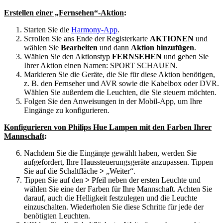
Erstellen einer „Fernsehen“-Aktion
:
Starten Sie die
Harmony-App
.
Scrollen Sie ans Ende der Registerkarte
AKTIONEN
und
wählen Sie
Bearbeiten
und dann
Aktion hinzufügen
.
Wählen Sie den Aktionstyp
FERNSEHEN
und geben Sie
Ihrer Aktion einen Namen: SPORT SCHAUEN.
Markieren Sie die Geräte, die Sie für diese Aktion benötigen,
z. B. den Fernseher und AVR sowie die Kabelbox oder DVR.
Wählen Sie außerdem die Leuchten, die Sie steuern möchten.
Folgen Sie den Anweisungen in der Mobil-App, um Ihre
Eingänge zu konfigurieren.
Konfigurieren von Philips Hue Lampen mit den Farben Ihrer
Mannschaft
:
Nachdem Sie die Eingänge gewählt haben, werden Sie
aufgefordert, Ihre Haussteuerungsgeräte anzupassen. Tippen
Sie auf die Schaltfläche
>
„Weiter“.
Tippen Sie auf den
>
Pfeil neben der ersten Leuchte und
wählen Sie eine der Farben für Ihre Mannschaft. Achten Sie
darauf, auch die Helligkeit festzulegen und die Leuchte
einzuschalten. Wiederholen Sie diese Schritte für jede der
benötigten Leuchten.