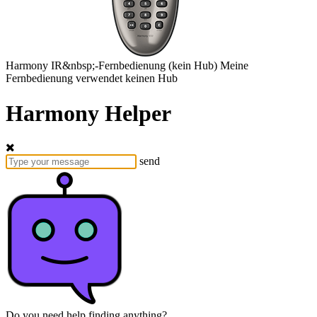
Harmony
IR&nbsp;-Fernbedienung
(kein Hub)
Meine
Fernbedienung verwendet keinen Hub
Harmony Helper
send
Do you need help finding anything?