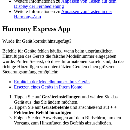
Weitere Informationen zu
Anpassen von Tasten auf dem
Display der Fernbedienung
Weitere Informationen zu
Anpassen von Tasten in der
Harmony-App
Harmony Express App
Wurde Ihr Gerät korrekt hinzugefügt?
Befehle für Geräte fehlen häufig, wenn beim ursprünglichen
Hinzufügen des Geräts die falsche Modellnummer eingegeben
wurde. Prüfen Sie erst, ob diese Informationen korrekt sind, da das
richtige Hinzufügen von unterstützten Geräten einen größeren
Steuerungsumfang ermöglicht:
Ermitteln der Modellnummer Ihres Geräts
Ersetzen eines Geräts in Ihrem Konto
Tippen Sie auf
Geräteeinstellungen
und wählen Sie das
Gerät aus, das Sie ändern möchten.
Tippen Sie auf
Gerätebefehle
und anschließend auf
+ +
Fehlenden Befehl hinzufügen
.
Folgen Sie den Anweisungen auf dem Bildschirm, um den
Vorgang zum Hinzufügen des Befehls abzuschließen.