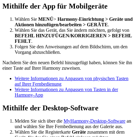
Mithilfe der App für Mobilgeräte
Wählen Sie
MENÜ
>
Harmony-Einrichtung > Geräte und
Aktionen hinzufügen/bearbeiten > GERÄTE
.
Wählen Sie das Gerät, das Sie ändern möchten, gefolgt von
BEFEHL HINZUFÜGEN/KORRIGIEREN > BEFEHL
FEHLT
.
Folgen Sie den Anweisungen auf dem Bildschirm, um den
Vorgang abzuschließen.
Nachdem Sie den neuen Befehl hinzugefügt haben, können Sie ihn
einer Taste auf Ihrer Harmony zuweisen.
Weitere Informationen zu Anpassen von physischen Tasten
auf Ihrer Fernbedienung
Weitere Informationen zu Anpassen von Tasten in der
Harmony-App
Mithilfe der Desktop-Software
Melden Sie sich über die
MyHarmony-Desktop-Software
an
und wählen Sie Ihre Fernbedienung aus der Galerie aus.
Wählen Sie die Registerkarte
Geräte
zusammen mit dem