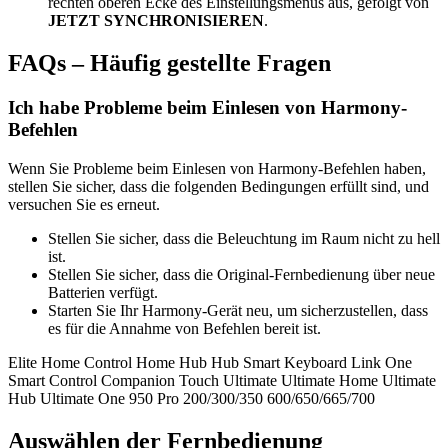
rechten oberen Ecke des Einstellungsmenüs aus, gefolgt von
JETZT SYNCHRONISIEREN
.
FAQs – Häufig gestellte Fragen
Ich habe Probleme beim Einlesen von Harmony-
Befehlen
Wenn Sie Probleme beim Einlesen von Harmony-Befehlen haben,
stellen Sie sicher, dass die folgenden Bedingungen erfüllt sind, und
versuchen Sie es erneut.
Stellen Sie sicher, dass die Beleuchtung im Raum nicht zu hell
ist.
Stellen Sie sicher, dass die Original-Fernbedienung über neue
Batterien verfügt.
Starten Sie Ihr Harmony-Gerät neu, um sicherzustellen, dass
es für die Annahme von Befehlen bereit ist.
Elite
Home Control
Home Hub
Hub
Smart Keyboard
Link
One
Smart Control
Companion
Touch
Ultimate
Ultimate Home
Ultimate
Hub
Ultimate One
950
Pro
200/300/350
600/650/665/700
Auswählen der Fernbedienung