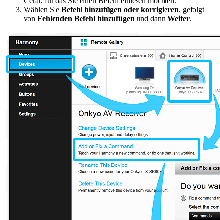
Gerät, für das Sie einen Befehl einlesen möchten.
Wählen Sie
Befehl hinzufügen oder korrigieren
, gefolgt
von
Fehlenden Befehl hinzufügen
und dann
Weiter
.