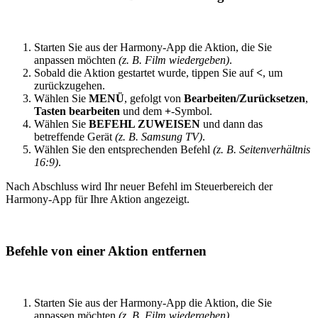
Starten Sie aus der Harmony-App die Aktion, die Sie
anpassen möchten
(z. B. Film wiedergeben)
.
Sobald die Aktion gestartet wurde, tippen Sie auf
<
, um
zurückzugehen.
Wählen Sie
MENÜ
, gefolgt von
Bearbeiten/Zurücksetzen
,
Tasten bearbeiten
und dem
+
-Symbol.
Wählen Sie
BEFEHL ZUWEISEN
und dann das
betreffende Gerät
(z. B. Samsung TV)
.
Wählen Sie den entsprechenden Befehl
(z. B. Seitenverhältnis
16:9)
.
Nach Abschluss wird Ihr neuer Befehl im Steuerbereich der
Harmony-App für Ihre Aktion angezeigt.
Befehle von einer Aktion entfernen
Starten Sie aus der Harmony-App die Aktion, die Sie
anpassen möchten
(z. B. Film wiedergeben)
.