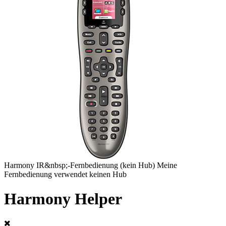
Harmony
IR&nbsp;-Fernbedienung
(kein Hub)
Meine
Fernbedienung verwendet keinen Hub
Harmony Helper