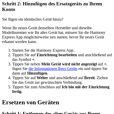
Schritt 2: Hinzufügen des Ersatzgeräts zu Ihrem
Konto
Sie fügen ein identisches Gerät hinzu?
Wenn Ihr neues Gerät denselben Hersteller und dieselbe
Modellnummer wie Ihr altes Gerät hat, müssen Sie die Harmony
Express App möglicherweise neu starten, bevor Ihr neues Gerät
erkannt werden kann.
Starten Sie die Harmony Express App.
Tippen Sie auf
Einrichtung bearbeiten
und anschließend auf
das Symbol
+
.
Tippen Sie neben
Mein Gerät wird nicht angezeigt
auf
+
,
fügen Sie
die Informationen Ihres Geräts
ein und tippen Sie
dann auf
Hinzufügen
.
Tippen Sie auf
Weiter
und anschließend auf
Bereit
. Ziehen
Sie das Gerät zur gewünschten Verbindung.
Tippen Sie zum Abschluss auf
Ich bin mit der Einrichtung
fertig
.
Ersetzen von Geräten
Schritt 1: Entfernen des alten Geräts aus Ihrem