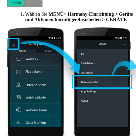
Mobile
Desktop-
Wählen Sie
MENÜ
>
Harmony-Einrichtung > Geräte
Computer
und Aktionen hinzufügen/bearbeiten > GERÄTE
.