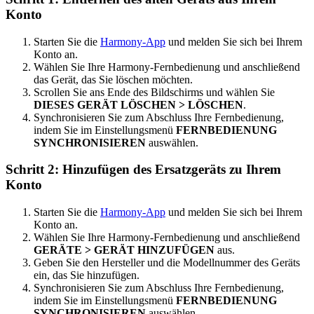
Konto
Starten Sie die
Harmony-App
und melden Sie sich bei Ihrem
Konto an.
Wählen Sie Ihre Harmony-Fernbedienung und anschließend
das Gerät, das Sie löschen möchten.
Scrollen Sie ans Ende des Bildschirms und wählen Sie
DIESES GERÄT LÖSCHEN > LÖSCHEN
.
Synchronisieren Sie zum Abschluss Ihre Fernbedienung,
indem Sie im Einstellungsmenü
FERNBEDIENUNG
SYNCHRONISIEREN
auswählen.
Schritt 2: Hinzufügen des Ersatzgeräts zu Ihrem
Konto
Starten Sie die
Harmony-App
und melden Sie sich bei Ihrem
Konto an.
Wählen Sie Ihre Harmony-Fernbedienung und anschließend
GERÄTE > GERÄT HINZUFÜGEN
aus.
Geben Sie den Hersteller und die Modellnummer des Geräts
ein, das Sie hinzufügen.
Synchronisieren Sie zum Abschluss Ihre Fernbedienung,
indem Sie im Einstellungsmenü
FERNBEDIENUNG
SYNCHRONISIEREN
auswählen.