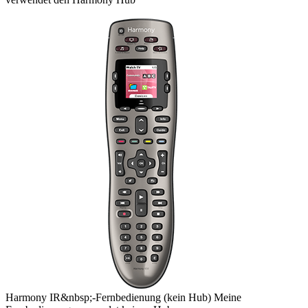
Harmony
IR&nbsp;-Fernbedienung
(kein Hub)
Meine