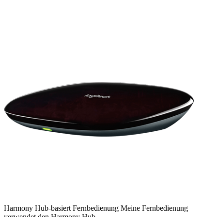
Harmony
Hub-basiert
Fernbedienung
Meine Fernbedienung
verwendet den Harmony Hub