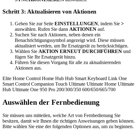
Schritt 3: Aktualisieren von Aktionen
Gehen Sie zur Seite
EINSTELLUNGEN
, indem Sie
>
auswählen. Rufen Sie dann
AKTIONEN
auf.
Suchen Sie nach Aktionen, neben denen ein
Benachrichtigungssymbol angezeigt wird. Diese müssen
aktualisiert werden, um Ihr Ersatzgerät zu berücksichtigen.
Wählen Sie
AKTION ERNEUT DURCHFÜHREN
und
fügen Sie Ihr Ersatzgerät hinzu.
Führen Sie diesen Vorgang für alle zu aktualisierenden
Aktionen aus.
Elite
Home Control
Home Hub
Hub
Smart Keyboard
Link
One
Smart Control
Companion
Touch
Ultimate
Ultimate Home
Ultimate
Hub
Ultimate One
950
Pro
200/300/350
600/650/665/700
Auswählen der Fernbedienung
Sie müssen uns mitteilen, welche Art von Fernbedienung Sie
besitzen, damit wir Ihnen die richtigen Anweisungen geben können.
Bitte wählen Sie eine der folgenden Optionen aus, um zu beginnen.