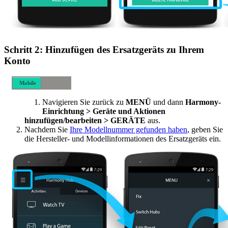
Schritt 2: Hinzufügen des Ersatzgeräts zu Ihrem
Konto
Mobile
Desktop-
Navigieren Sie zurück zu
MENÜ
und dann
Harmony-
Computer
Einrichtung > Geräte und Aktionen
hinzufügen/bearbeiten > GERÄTE
aus.
Nachdem Sie
Ihre Modellnummer gefunden haben
, geben Sie
die Hersteller- und Modellinformationen des Ersatzgeräts ein.