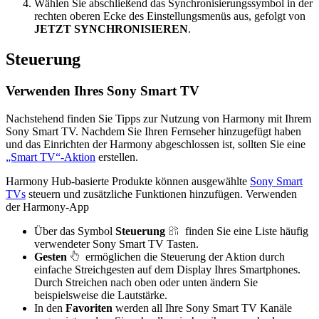
Wählen Sie abschließend das Synchronisierungssymbol in der
rechten oberen Ecke des Einstellungsmenüs aus, gefolgt von
JETZT SYNCHRONISIEREN
.
Steuerung
Verwenden Ihres Sony Smart TV
Nachstehend finden Sie Tipps zur Nutzung von Harmony mit Ihrem
Sony Smart TV. Nachdem Sie Ihren Fernseher hinzugefügt haben
und das Einrichten der Harmony abgeschlossen ist, sollten Sie eine
„Smart TV“-Aktion
erstellen.
Harmony Hub-basierte Produkte können ausgewählte
Sony Smart
TVs
steuern und zusätzliche Funktionen hinzufügen. Verwenden
der Harmony-App
Über das Symbol
Steuerung
finden Sie eine Liste häufig
verwendeter Sony Smart TV Tasten.
Gesten
ermöglichen die Steuerung der Aktion durch
einfache Streichgesten auf dem Display Ihres Smartphones.
Durch Streichen nach oben oder unten ändern Sie
beispielsweise die Lautstärke.
In den
Favoriten
werden all Ihre Sony Smart TV Kanäle