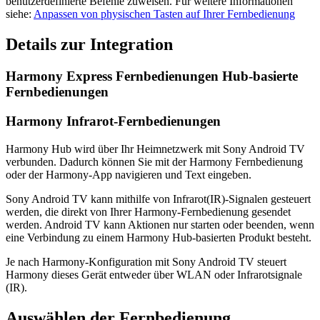
benutzerdefinierte Befehle zuweisen. Für weitere Informationen
siehe:
Anpassen von physischen Tasten auf Ihrer Fernbedienung
Details zur Integration
Harmony Express Fernbedienungen
Hub-basierte
Fernbedienungen
Harmony Infrarot-Fernbedienungen
Harmony Hub wird über Ihr Heimnetzwerk mit Sony Android TV
verbunden. Dadurch können Sie mit der Harmony Fernbedienung
oder der Harmony-App navigieren und Text eingeben.
Sony Android TV kann mithilfe von Infrarot(IR)-Signalen gesteuert
werden, die direkt von Ihrer Harmony-Fernbedienung gesendet
werden. Android TV kann Aktionen nur starten oder beenden, wenn
eine Verbindung zu einem Harmony Hub-basierten Produkt besteht.
Je nach Harmony-Konfiguration mit Sony Android TV steuert
Harmony dieses Gerät entweder über WLAN oder Infrarotsignale
(IR).
Auswählen der Fernbedienung