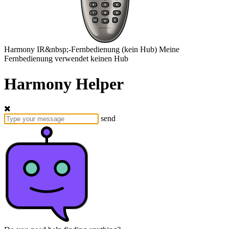
Harmony
IR&nbsp;-Fernbedienung
(kein Hub)
Meine
Fernbedienung verwendet keinen Hub
Harmony Helper
send