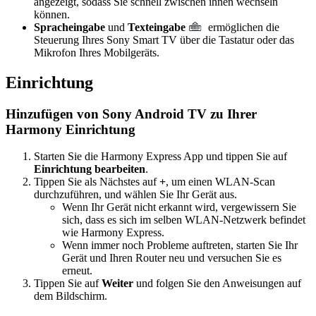
angezeigt, sodass Sie schnell zwischen ihnen wechseln
können.
Spracheingabe
und
Texteingabe
ermöglichen die
Steuerung Ihres Sony Smart TV über die Tastatur oder das
Mikrofon Ihres Mobilgeräts.
Einrichtung
Hinzufügen von Sony Android TV zu Ihrer
Harmony Einrichtung
Starten Sie die Harmony Express App und tippen Sie auf
Einrichtung bearbeiten
.
Tippen Sie als Nächstes auf
+
, um einen WLAN-Scan
durchzuführen, und wählen Sie Ihr Gerät aus.
Wenn Ihr Gerät nicht erkannt wird, vergewissern Sie
sich, dass es sich im selben WLAN-Netzwerk befindet
wie Harmony Express.
Wenn immer noch Probleme auftreten, starten Sie Ihr
Gerät und Ihren Router neu und versuchen Sie es
erneut.
Tippen Sie auf
Weiter
und folgen Sie den Anweisungen auf
dem Bildschirm.