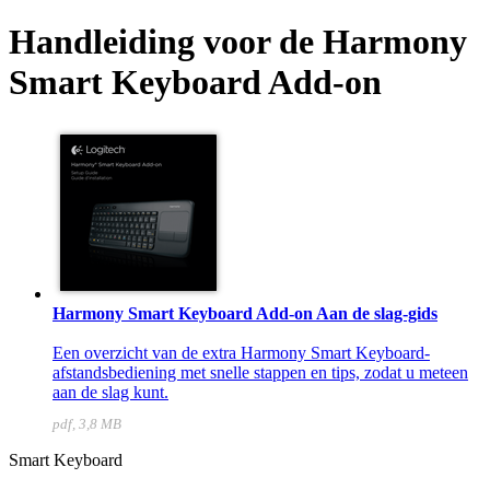
Handleiding voor de Harmony
Smart Keyboard Add-on
Harmony Smart Keyboard Add-on Aan de slag-gids
Een overzicht van de extra Harmony Smart Keyboard-
afstandsbediening met snelle stappen en tips, zodat u meteen
aan de slag kunt.
pdf, 3,8 MB
Smart Keyboard