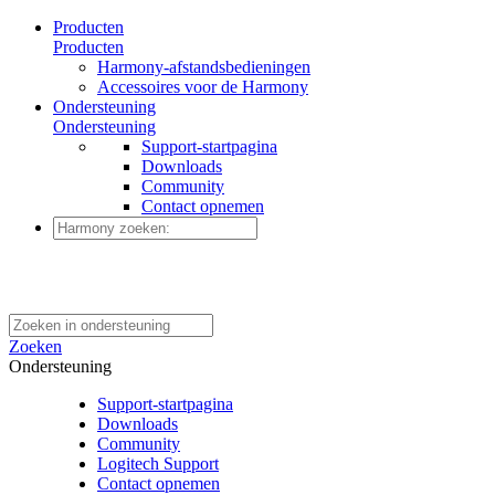
Producten
Producten
Harmony-afstandsbedieningen
Accessoires voor de Harmony
Ondersteuning
Ondersteuning
Support-startpagina
Downloads
Community
Contact opnemen
Zoeken
Ondersteuning
Support-startpagina
Downloads
Community
Logitech Support
Contact opnemen