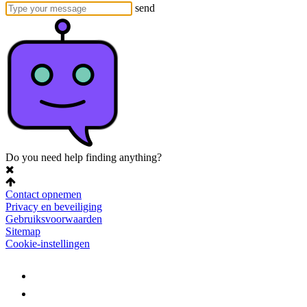
send
Do you need help finding anything?
Contact opnemen
Privacy en beveiliging
Gebruiksvoorwaarden
Sitemap
Cookie-instellingen