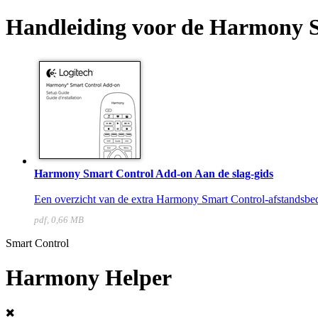
Handleiding voor de Harmony 
Harmony Smart Control Add-on Aan de slag-gids
Een overzicht van de extra Harmony Smart Control-afstandsbedi
pdf, 0,66 MB
Smart Control
Harmony Helper