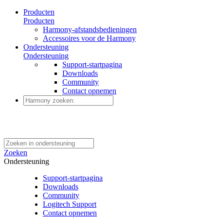
Producten
Producten
Harmony-afstandsbedieningen
Accessoires voor de Harmony
Ondersteuning
Ondersteuning
Support-startpagina
Downloads
Community
Contact opnemen
Zoeken
Ondersteuning
Support-startpagina
Downloads
Community
Logitech Support
Contact opnemen