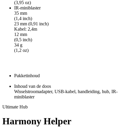
(3,95 oz)
IR-miniblaster
35 mm
(1,4 inch)
23 mm (0,91 inch)
Kabel: 2,4m
12 mm
(0,5 inch)
34 g
(1,2 oz)
Pakketinhoud
Inhoud van de doos
Wisselstroomadapter, USB-kabel, handleiding, hub, IR-
miniblaster
Ultimate Hub
Harmony Helper