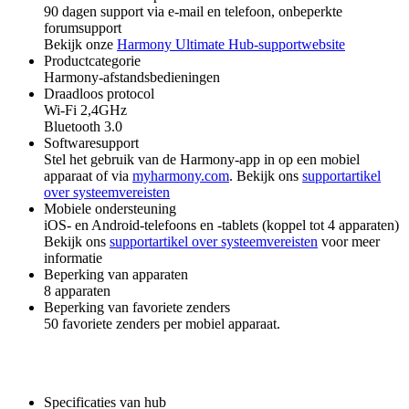
90 dagen support via e-mail en telefoon, onbeperkte
forumsupport
Bekijk onze
Harmony Ultimate Hub-supportwebsite
Productcategorie
Harmony-afstandsbedieningen
Draadloos protocol
Wi-Fi 2,4GHz
Bluetooth 3.0
Softwaresupport
Stel het gebruik van de Harmony-app in op een mobiel
apparaat of via
myharmony.com
. Bekijk ons
supportartikel
over systeemvereisten
Mobiele ondersteuning
iOS- en Android-telefoons en -tablets (koppel tot 4 apparaten)
Bekijk ons
supportartikel over systeemvereisten
voor meer
informatie
Beperking van apparaten
8 apparaten
Beperking van favoriete zenders
50 favoriete zenders per mobiel apparaat.
Specificaties van hub