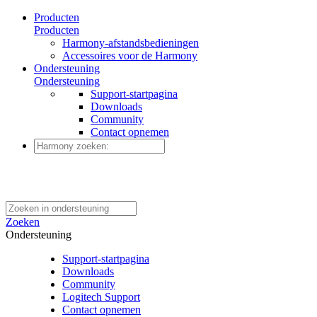
Producten
Producten
Harmony-afstandsbedieningen
Accessoires voor de Harmony
Ondersteuning
Ondersteuning
Support-startpagina
Downloads
Community
Contact opnemen
Zoeken
Ondersteuning
Support-startpagina
Downloads
Community
Logitech Support
Contact opnemen