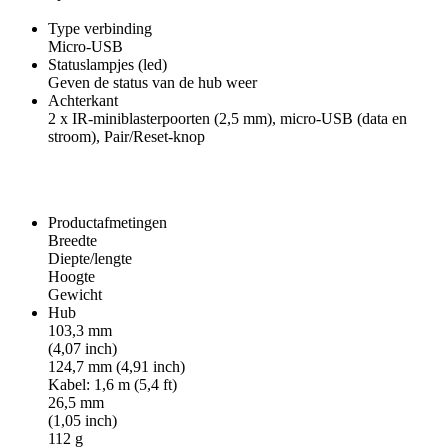
Type verbinding
Micro-USB
Statuslampjes (led)
Geven de status van de hub weer
Achterkant
2 x IR-miniblasterpoorten (2,5 mm), micro-USB (data en
stroom), Pair/Reset-knop
Productafmetingen
Breedte
Diepte/lengte
Hoogte
Gewicht
Hub
103,3 mm
(4,07 inch)
124,7 mm (4,91 inch)
Kabel: 1,6 m (5,4 ft)
26,5 mm
(1,05 inch)
112 g