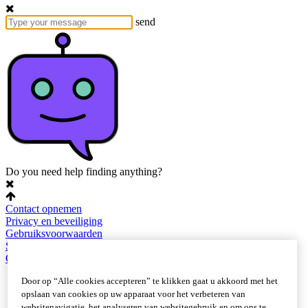
send
Do you need help finding anything?
Contact opnemen
Privacy en beveiliging
Gebruiksvoorwaarden
Sitemap
Cookie-instellingen
Door op “Alle cookies accepteren” te klikken gaat u akkoord met het
opslaan van cookies op uw apparaat voor het verbeteren van
websitenavigatie, het analyseren van websitegebruik en om ons te