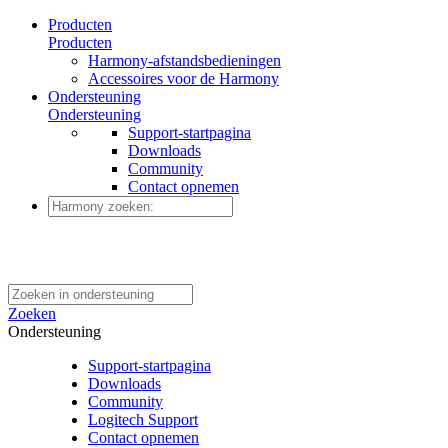
Producten
Producten
Harmony-afstandsbedieningen
Accessoires voor de Harmony
Ondersteuning
Ondersteuning
Support-startpagina
Downloads
Community
Contact opnemen
Zoeken
Ondersteuning
Support-startpagina
Downloads
Community
Logitech Support
Contact opnemen