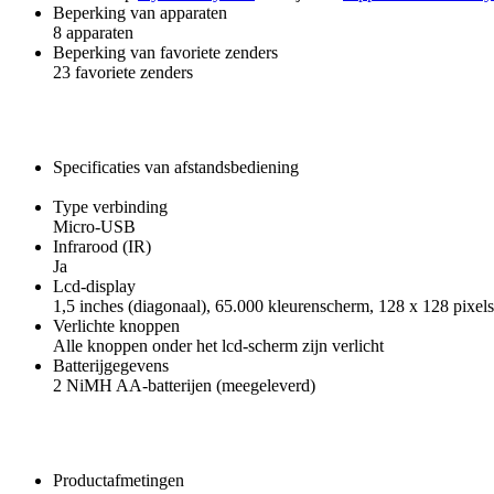
Beperking van apparaten
8 apparaten
Beperking van favoriete zenders
23 favoriete zenders
Specificaties van afstandsbediening
Type verbinding
Micro-USB
Infrarood (IR)
Ja
Lcd-display
1,5 inches (diagonaal), 65.000 kleurenscherm, 128 x 128 pixels
Verlichte knoppen
Alle knoppen onder het lcd-scherm zijn verlicht
Batterijgegevens
2 NiMH AA-batterijen (meegeleverd)
Productafmetingen