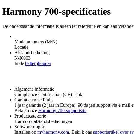
Harmony 700-specificaties
De onderstaande informatie is alleen ter referentie en kan aan verande
Modelnummers (M/N)
Locatie
Afstandsbediening
N-I0003
In de
batterijhouder
Algemene informatie
Compliance Certification (CE) Link
Garantie en zelfhulp
1 jaar garantie
(2 jaar in Europa)
, 90 dagen support via e-mail 
Bekijk onze
Harmony 700-supportsite
Productcategorie
Harmony-afstandsbedieningen
Softwaresupport
Instellen op
myharmony.com
. Bekijk ons
supportartikel over s