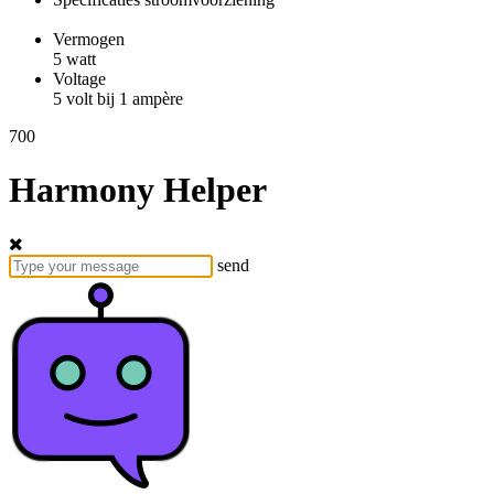
Vermogen
5 watt
Voltage
5 volt bij 1 ampère
700
Harmony Helper
send