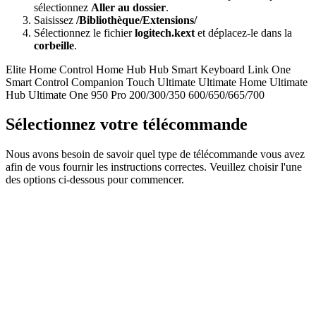
sélectionnez
Aller au dossier
.
Saisissez
/Bibliothèque/Extensions/
Sélectionnez le fichier
logitech.kext
et déplacez-le dans la
corbeille
.
Elite
Home Control
Home Hub
Hub
Smart Keyboard
Link
One
Smart Control
Companion
Touch
Ultimate
Ultimate Home
Ultimate
Hub
Ultimate One
950
Pro
200/300/350
600/650/665/700
Sélectionnez votre télécommande
Nous avons besoin de savoir quel type de télécommande vous avez
afin de vous fournir les instructions correctes. Veuillez choisir l'une
des options ci-dessous pour commencer.