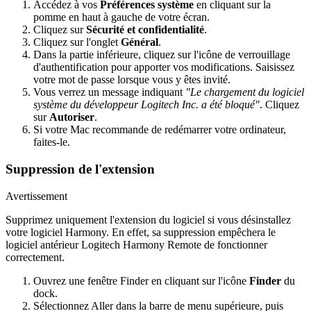
Accédez à vos
Préférences système
en cliquant sur la
pomme en haut à gauche de votre écran.
Cliquez sur
Sécurité et confidentialité
.
Cliquez sur l'onglet
Général
.
Dans la partie inférieure, cliquez sur l'icône de verrouillage
d'authentification pour apporter vos modifications. Saisissez
votre mot de passe lorsque vous y êtes invité.
Vous verrez un message indiquant
"Le chargement du logiciel
système du développeur Logitech Inc. a été bloqué"
. Cliquez
sur
Autoriser
.
Si votre Mac recommande de redémarrer votre ordinateur,
faites-le.
Suppression de l'extension
Avertissement
Supprimez uniquement l'extension du logiciel si vous désinstallez
votre logiciel Harmony. En effet, sa suppression empêchera le
logiciel antérieur
Logitech Harmony Remote de fonctionner
correctement.
Ouvrez une fenêtre Finder en cliquant sur l'icône
Finder
du
dock.
Sélectionnez Aller dans la barre de menu supérieure, puis