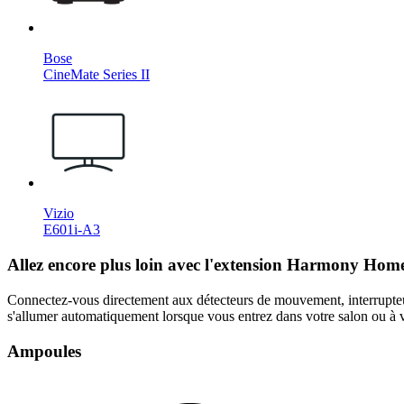
Bose
CineMate Series II
Vizio
E601i-A3
Allez encore plus loin avec l'extension Harmony Ho
Connectez-vous directement aux détecteurs de mouvement, interrupteur
s'allumer automatiquement lorsque vous entrez dans votre salon ou à vo
Ampoules