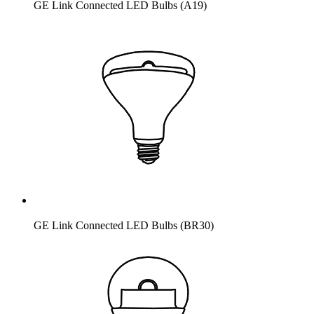
GE Link Connected LED Bulbs (A19)
GE Link Connected LED Bulbs (BR30)