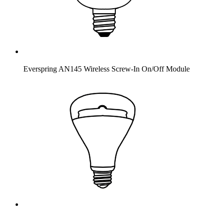
Everspring AN145 Wireless Screw-In On/Off Module