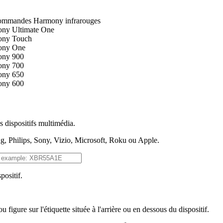
commandes
Harmony
infrarouges
ny Ultimate One
ny Touch
ony One
ny 900
ny 700
ny 650
ny 600
s dispositifs multimédia.
ng, Philips, Sony, Vizio, Microsoft, Roku ou Apple.
positif.
ou figure sur l'étiquette située à l'arrière ou en dessous du dispositif.