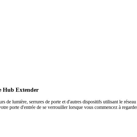
me Hub Extender
s de lumière, serrures de porte et d'autres dispositifs utilisant le r
tre porte d'entrée de se verrouiller lorsque vous commencez à regarder 