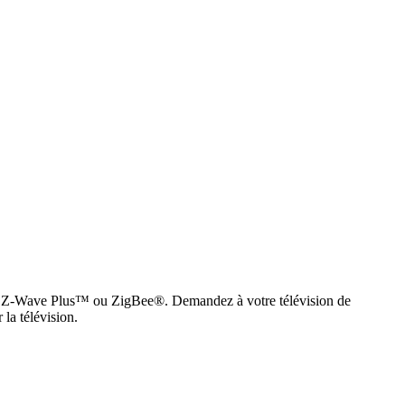
éseau Z-Wave Plus™ ou ZigBee®. Demandez à votre télévision de
la télévision.