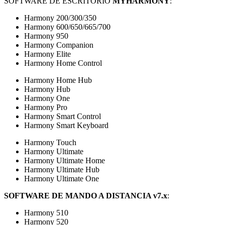
SOFTWARE DE ESCRITORIO
MY
HARMONY
:
Harmony 200/300/350
Harmony 600/650/665/700
Harmony 950
Harmony Companion
Harmony Elite
Harmony Home Control
Harmony Home Hub
Harmony Hub
Harmony One
Harmony Pro
Harmony Smart Control
Harmony Smart Keyboard
Harmony Touch
Harmony Ultimate
Harmony Ultimate Home
Harmony Ultimate Hub
Harmony Ultimate One
SOFTWARE DE MANDO A DISTANCIA v7.x
:
Harmony 510
Harmony 520