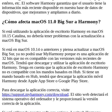
estéreo, etc. El software Harmony garantiza que el usuario tiene la
información más reciente disponible en nuestra base de datos de
dispositivos, que mejoramos y ampliamos a diario.
¿Cómo afecta macOS 11.0 Big Sur a Harmony?
Si está utilizando la aplicación de escritorio Harmony en macOS
10.15 Catalina, no debería tener problemas con la actualización a
macOS Big Sur.
Si está en macOS 10.14 o anteriores y piensa actualizar a macOS
Big Sur, ya no podrá usar MyHarmony porque es una aplicación de
32 bits que no es compatible con las versiones más recientes de
macOS. Tendrá que descargar y utilizar la aplicación de escritorio
Harmony. Tenga en cuenta que la aplicación de escritorio Harmony
no es compatible con los mandos basados en Hub. Si tiene un
mando basado en Hub, tendrá que descargar la aplicación móvil
Harmony desde Apple App Store o Google Play Store.
Para descargar la aplicación correcta, visite
https://support.myharmony.com/download
. El sitio web detectará el
sistema operativo del ordenador y le proporcionará la versión
correcta de la aplicación.