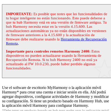
IMPORTANTE:
Es posible que notes que las funcionalidades de
tu hogar inteligente no están funcionando. Esto puede deberse a
que tu hub Harmony está en una versión de firmware antigua. Tu
hub Harmony necesita estar en la versión 4.15.600. Las
actualizaciones automáticas ya no están disponibles en versiones
de firmware anteriores a la 4.15.600 y la actualización de
firmware debe realizarse usando la
Herramienta de Recuperación
Remota,
Importante para controles remotos Harmony 2400:
Estos
dispositivos no pueden actualizarse usando la Herramienta de
Recuperación Remota. Si tu hub Harmony 2400 no está ya
actualizado al FW 10.0.230, puede haber perdido algunas
funcionalidades.
Use el software de escritorio
My
Harmony o la aplicación móvil
Harmony* para crear una cuenta e iniciar sesión en ella. Ahí podrá
agregar dispositivos, configurar actividades de Harmony y modificar
su configuración. Si tiene un producto basado en Harmony Hub, use
la aplicación móvil Harmony para configurar Harmony.
*Debe tener un producto basado en hub para poder usar la aplicación móvil