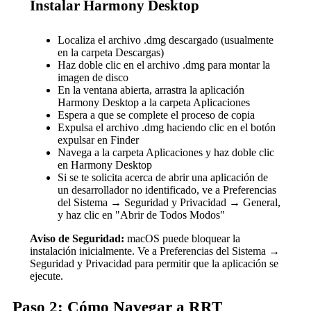
Instalar Harmony Desktop
Localiza el archivo .dmg descargado (usualmente
en la carpeta Descargas)
Haz doble clic en el archivo .dmg para montar la
imagen de disco
En la ventana abierta, arrastra la aplicación
Harmony Desktop a la carpeta Aplicaciones
Espera a que se complete el proceso de copia
Expulsa el archivo .dmg haciendo clic en el botón
expulsar en Finder
Navega a la carpeta Aplicaciones y haz doble clic
en Harmony Desktop
Si se te solicita acerca de abrir una aplicación de
un desarrollador no identificado, ve a Preferencias
del Sistema → Seguridad y Privacidad → General,
y haz clic en "Abrir de Todos Modos"
Aviso de Seguridad:
macOS puede bloquear la
instalación inicialmente. Ve a Preferencias del Sistema →
Seguridad y Privacidad para permitir que la aplicación se
ejecute.
Paso 2: Cómo Navegar a RRT