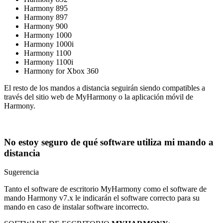
Harmony 895
Harmony 897
Harmony 900
Harmony 1000
Harmony 1000i
Harmony 1100
Harmony 1100i
Harmony for Xbox 360
El resto de los mandos a distancia seguirán siendo compatibles a
través del sitio web de MyHarmony o la aplicación móvil de
Harmony.
No estoy seguro de qué software utiliza mi mando a
distancia
Sugerencia
Tanto el software de escritorio
My
Harmony como el software de
mando Harmony v7.x le indicarán el software correcto para su
mando en caso de instalar software incorrecto.