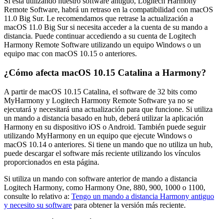
Si está utilizando nuestro software antiguo,
Logitech
Harmony
Remote Software, habrá un retraso en la compatibilidad con macOS
11.0 Big Sur. Le recomendamos que retrase la actualización a
macOS 11.0 Big Sur si necesita acceder a la cuenta de su mando a
distancia. Puede continuar accediendo a su cuenta de Logitech
Harmony Remote Software utilizando un equipo Windows o un
equipo mac con macOS 10.15 o anteriores.
¿Cómo afecta macOS 10.15 Catalina a Harmony?
A partir de macOS 10.15 Catalina, el software de 32 bits como
MyHarmony y Logitech Harmony Remote Software ya no se
ejecutará y necesitará una actualización para que funcione. Si utiliza
un mando a distancia basado en hub, deberá utilizar la aplicación
Harmony en su dispositivo iOS o Android. También puede seguir
utilizando MyHarmony en un equipo que ejecute Windows o
macOS 10.14 o anteriores. Si tiene un mando que no utiliza un hub,
puede descargar el software más reciente utilizando los vínculos
proporcionados en esta página.
Si utiliza un mando con software anterior de mando a distancia
Logitech
Harmony, como Harmony One, 880, 900, 1000 o 1100,
consulte lo relativo a:
Tengo un mando a distancia Harmony antiguo
y necesito su software
para obtener la versión más reciente.