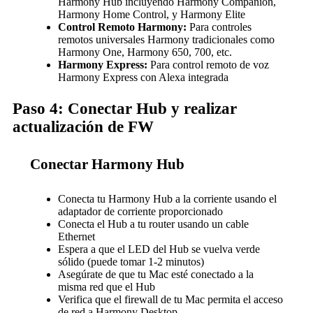
Harmony Hub incluyendo Harmony Companion,
Harmony Home Control, y Harmony Elite
Control Remoto Harmony:
Para controles
remotos universales Harmony tradicionales como
Harmony One, Harmony 650, 700, etc.
Harmony Express:
Para control remoto de voz
Harmony Express con Alexa integrada
Paso 4: Conectar Hub y realizar
actualización de FW
Conectar Harmony Hub
Conecta tu Harmony Hub a la corriente usando el
adaptador de corriente proporcionado
Conecta el Hub a tu router usando un cable
Ethernet
Espera a que el LED del Hub se vuelva verde
sólido (puede tomar 1-2 minutos)
Asegúrate de que tu Mac esté conectado a la
misma red que el Hub
Verifica que el firewall de tu Mac permita el acceso
de red a Harmony Desktop