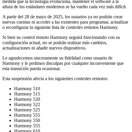
medida que la tecnología evoluciona, mantener el software a la
altura de los estándares modernos se ha vuelto cada vez más difícil.
A partir del 28 de mayo de 2025, los usuarios ya no podrán crear
nuevas cuentas ni acceder a las existentes para programar, actualizar
o reconfigurar la siguiente lista de controles remotos Harmony.
Si bien su control remoto Harmony seguirá funcionando con su
configuración actual, no se podrán realizar más cambios,
actualizaciones ni añadir nuevos dispositivos.
Le agradecemos sinceramente su fidelidad como usuario de
Harmony y le pedimos disculpas por cualquier inconveniente que
esta transición pueda ocasionar.
Esta suspensión afecta a los siguientes controles remotos:
Harmony 510
Harmony 515
Harmony 520
Harmony 522
Harmony 525
Harmony 555
Harmony 550
Harmony 555
Harmony 610