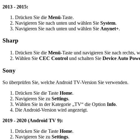
2013 - 2015:
Drücken Sie die
Menü
-Taste.
Navigieren Sie nach unten und wählen Sie
System
.
Navigieren Sie nach unten und wählen Sie
Anynet+
.
Sharp
Drücken Sie die
Menü
-Taste und navigieren Sie nach rechts, 
Wählen Sie
CEC Control
und schalten Sie
Device Auto Powe
Sony
So überprüfen Sie, welche Android TV-Version Sie verwenden.
Drücken Sie die Taste
Home
.
Navigieren Sie zu
Settings
.
Wählen Sie in der Kategorie „TV“ die Option
Info
.
Die Android-Version wird angezeigt.
2019 - 2020 (Android TV 9):
Drücken Sie die Taste
Home
.
Navigieren Sie zu
Settings
.