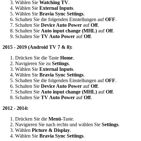
Wählen Sie
Watching TV
.
Wählen Sie
External Inputs
.
Wählen Sie
Bravia Sync Settings
.
Schalten Sie die folgenden Einstellungen auf
OFF
.
Schalten Sie
Device Auto Power
auf
Off
.
Schalten Sie
Auto input change (MHL)
auf
Off
.
Schalten Sie
TV Auto Power
auf
Off
.
2015 - 2019 (Android TV 7 & 8):
Drücken Sie die Taste
Home
.
Navigieren Sie zu
Settings
.
Wählen Sie
External Inputs
.
Wählen Sie
Bravia Sync Settings
.
Schalten Sie die folgenden Einstellungen auf
OFF
.
Schalten Sie
Device Auto Power
auf
Off
.
Schalten Sie
Auto input change (MHL)
auf
Off
.
Schalten Sie
TV Auto Power
auf
Off
.
2012 - 2014:
Drücken Sie die
Menü
-Taste.
Navigieren Sie nach rechts und wählen Sie
Settings
.
Wählen
Picture & Display
.
Wählen Sie
Bravia Sync Settings
.