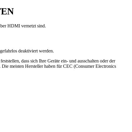
TEN
über HDMI vernetzt sind.
efahrlos deaktiviert werden.
tstellen, dass sich Ihre Geräte ein- und ausschalten oder der
. Die meisten Hersteller haben für CEC (Consumer Electronics