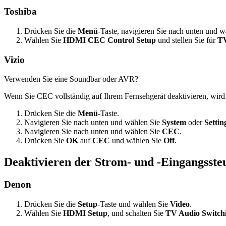
Toshiba
Drücken Sie die
Menü
-Taste, navigieren Sie nach unten und 
Wählen Sie
HDMI CEC Control Setup
und stellen Sie für
TV
Vizio
Verwenden Sie eine Soundbar oder AVR?
Wenn Sie CEC vollständig auf Ihrem Fernsehgerät deaktivieren, wird
Drücken Sie die
Menü
-Taste.
Navigieren Sie nach unten und wählen Sie
System
oder
Settin
Navigieren Sie nach unten und wählen Sie
CEC
.
Drücken Sie
OK
auf
CEC
und wählen Sie
Off
.
Deaktivieren der Strom- und -Eingangsst
Denon
Drücken Sie die
Setup
-Taste und wählen Sie
Video
.
Wählen Sie
HDMI Setup
, und schalten Sie
TV Audio Switch