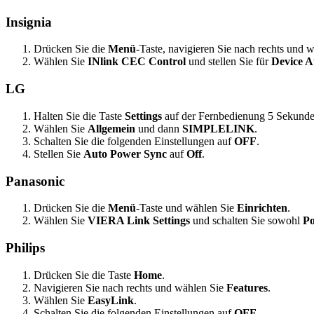
Insignia
Drücken Sie die
Menü
-Taste, navigieren Sie nach rechts und 
Wählen Sie
INlink CEC Control
und stellen Sie für
Device 
LG
Halten Sie die Taste
Settings
auf der Fernbedienung 5 Sekunde
Wählen Sie
Allgemein
und dann
SIMPLELINK
.
Schalten Sie die folgenden Einstellungen auf
OFF
.
Stellen Sie
Auto Power Sync
auf
Off
.
Panasonic
Drücken Sie die
Menü
-Taste und wählen Sie
Einrichten
.
Wählen Sie
VIERA Link Settings
und schalten Sie sowohl
Po
Philips
Drücken Sie die Taste
Home
.
Navigieren Sie nach rechts und wählen Sie
Features
.
Wählen Sie
EasyLink
.
Schalten Sie die folgenden Einstellungen auf
OFF
.