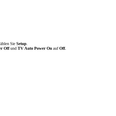
wählen Sie
Setup
.
r Off
und
TV Auto Power On
auf
Off
.