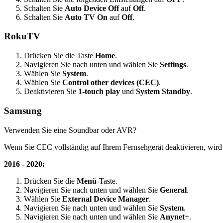
Schalten Sie
Auto Device Off
auf
Off
.
Schalten Sie
Auto TV On
auf
Off
.
RokuTV
Drücken Sie die Taste
Home
.
Navigieren Sie nach unten und wählen Sie
Settings
.
Wählen Sie
System
.
Wählen Sie
Control other devices (CEC)
.
Deaktivieren Sie
1-touch play
und
System Standby
.
Samsung
Verwenden Sie eine Soundbar oder AVR?
Wenn Sie CEC vollständig auf Ihrem Fernsehgerät deaktivieren, wird
2016 - 2020:
Drücken Sie die
Menü
-Taste.
Navigieren Sie nach unten und wählen Sie
General
.
Wählen Sie
External Device Manager
.
Navigieren Sie nach unten und wählen Sie
System
.
Navigieren Sie nach unten und wählen Sie
Anynet+
.