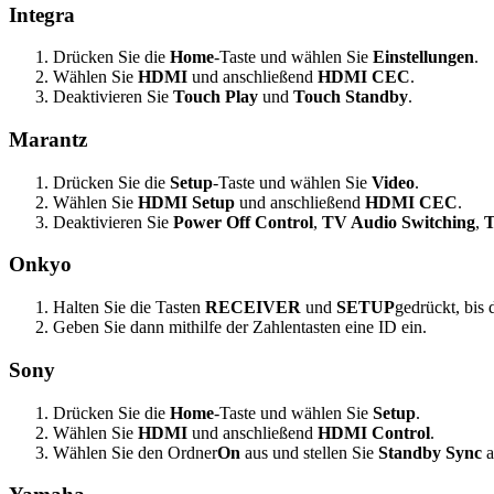
Integra
Drücken Sie die
Home
-Taste und wählen Sie
Einstellungen
.
Wählen Sie
HDMI
und anschließend
HDMI CEC
.
Deaktivieren Sie
Touch Play
und
Touch Standby
.
Marantz
Drücken Sie die
Setup
-Taste und wählen Sie
Video
.
Wählen Sie
HDMI Setup
und anschließend
HDMI CEC
.
Deaktivieren Sie
Power Off Control
,
TV Audio Switching
,
T
Onkyo
Halten Sie die Tasten
RECEIVER
und
SETUP
gedrückt, bis
Geben Sie dann mithilfe der Zahlentasten eine ID ein.
Sony
Drücken Sie die
Home
-Taste und wählen Sie
Setup
.
Wählen Sie
HDMI
und anschließend
HDMI Control
.
Wählen Sie den Ordner
On
aus und stellen Sie
Standby Sync
a