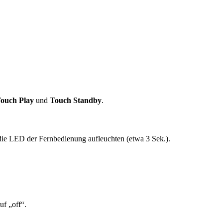
ouch Play
und
Touch Standby
.
 die LED der Fernbedienung aufleuchten (etwa 3 Sek.).
uf „off“.