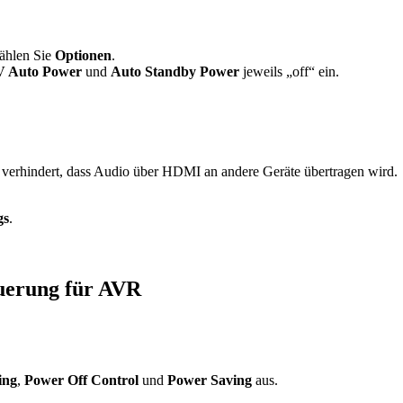
wählen Sie
Optionen
.
 Auto Power
und
Auto Standby Power
jeweils „off“ ein.
 verhindert, dass Audio über HDMI an andere Geräte übertragen wird.
gs
.
euerung für AVR
ing
,
Power Off Control
und
Power Saving
aus.