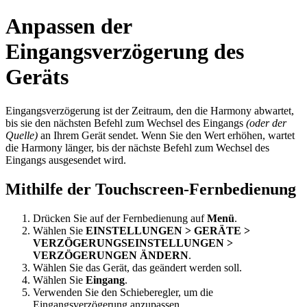
Anpassen der
Eingangsverzögerung des
Geräts
Eingangsverzögerung ist der Zeitraum, den die Harmony abwartet,
bis sie den nächsten Befehl zum Wechsel des Eingangs
(oder der
Quelle)
an Ihrem Gerät sendet. Wenn Sie den Wert erhöhen, wartet
die Harmony länger, bis der nächste Befehl zum Wechsel des
Eingangs ausgesendet wird.
Mithilfe der Touchscreen-Fernbedienung
Drücken Sie auf der Fernbedienung auf
Menü
.
Wählen Sie
EINSTELLUNGEN > GERÄTE >
VERZÖGERUNGSEINSTELLUNGEN >
VERZÖGERUNGEN ÄNDERN
.
Wählen Sie das Gerät, das geändert werden soll.
Wählen Sie
Eingang
.
Verwenden Sie den Schieberegler, um die
Eingangsverzögerung anzupassen.