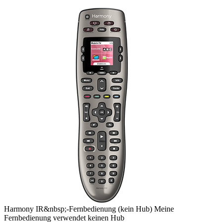
Harmony
IR&nbsp;-Fernbedienung
(kein Hub)
Meine
Fernbedienung verwendet keinen Hub