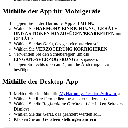
Mithilfe der App für Mobilgeräte
Tippen Sie in der Harmony-App auf
MENÜ
.
Wählen Sie
HARMONY-EINRICHTUNG
,
GERÄTE
UND AKTIONEN HINZUFÜGEN/BEARBEITEN
und
GERÄTE
.
Wählen Sie das Gerät, das geändert werden soll.
Wählen Sie
VERZÖGERUNG KORRIGIEREN
.
Verwenden Sie den Schieberegler, um die
EINGANGSVERZÖGERUNG
anzupassen.
Tippen Sie rechts oben auf
>
, um die Änderungen zu
bestätigen.
Mithilfe der Desktop-App
Melden Sie sich über die
MyHarmony-Desktop-Software
an.
Wählen Sie Ihre Fernbedienung aus der Galerie aus.
Wählen Sie die Registerkarte
Geräte
auf der linken Seite des
Displays.
Wählen Sie das Gerät, das geändert werden soll.
Klicken Sie auf
Geräteeinstellungen ändern
.