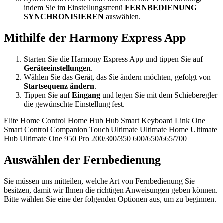
indem Sie im Einstellungsmenü
FERNBEDIENUNG
SYNCHRONISIEREN
auswählen.
Mithilfe der Harmony Express App
Starten Sie die Harmony Express App und tippen Sie auf
Geräteeinstellungen
.
Wählen Sie das Gerät, das Sie ändern möchten, gefolgt von
Startsequenz ändern
.
Tippen Sie auf
Eingang
und legen Sie mit dem Schieberegler
die gewünschte Einstellung fest.
Elite
Home Control
Home Hub
Hub
Smart Keyboard
Link
One
Smart Control
Companion
Touch
Ultimate
Ultimate Home
Ultimate
Hub
Ultimate One
950
Pro
200/300/350
600/650/665/700
Auswählen der Fernbedienung
Sie müssen uns mitteilen, welche Art von Fernbedienung Sie
besitzen, damit wir Ihnen die richtigen Anweisungen geben können.
Bitte wählen Sie eine der folgenden Optionen aus, um zu beginnen.