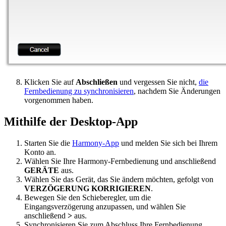
Klicken Sie auf
Abschließen
und vergessen Sie nicht,
die
Fernbedienung zu synchronisieren
, nachdem Sie Änderungen
vorgenommen haben.
Mithilfe der Desktop-App
Starten Sie die
Harmony-App
und melden Sie sich bei Ihrem
Konto an.
Wählen Sie Ihre Harmony-Fernbedienung und anschließend
GERÄTE
aus.
Wählen Sie das Gerät, das Sie ändern möchten, gefolgt von
VERZÖGERUNG KORRIGIEREN
.
Bewegen Sie den Schieberegler, um die
Eingangsverzögerung anzupassen, und wählen Sie
anschließend
>
aus.
Synchronisieren Sie zum Abschluss Ihre Fernbedienung,