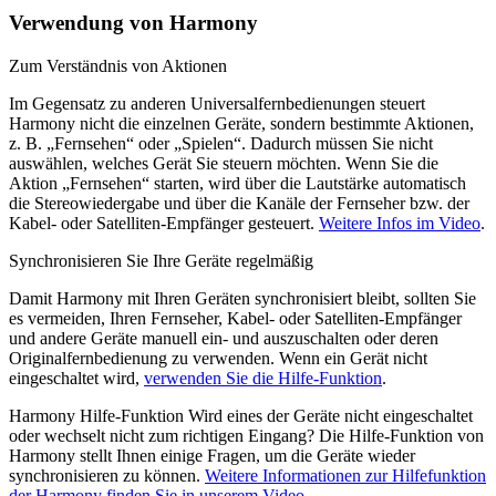
Verwendung von Harmony
Zum Verständnis von Aktionen
Im Gegensatz zu anderen Universalfernbedienungen steuert
Harmony nicht die einzelnen Geräte, sondern bestimmte Aktionen,
z. B. „Fernsehen“ oder „Spielen“. Dadurch müssen Sie nicht
auswählen, welches Gerät Sie steuern möchten. Wenn Sie die
Aktion „Fernsehen“ starten, wird über die Lautstärke automatisch
die Stereowiedergabe und über die Kanäle der Fernseher bzw. der
Kabel- oder Satelliten-Empfänger gesteuert.
Weitere Infos im Video
.
Synchronisieren Sie Ihre Geräte regelmäßig
Damit Harmony mit Ihren Geräten synchronisiert bleibt, sollten Sie
es vermeiden, Ihren Fernseher, Kabel- oder Satelliten-Empfänger
und andere Geräte manuell ein- und auszuschalten oder deren
Originalfernbedienung zu verwenden. Wenn ein Gerät nicht
eingeschaltet wird,
verwenden Sie die Hilfe-Funktion
.
Harmony Hilfe-Funktion
Wird eines der Geräte nicht eingeschaltet
oder wechselt nicht zum richtigen Eingang? Die Hilfe-Funktion von
Harmony stellt Ihnen einige Fragen, um die Geräte wieder
synchronisieren zu können.
Weitere Informationen zur Hilfefunktion
der Harmony finden Sie in unserem Video
.