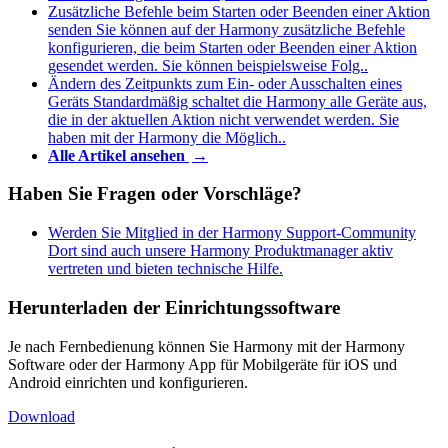
Zusätzliche Befehle beim Starten oder Beenden einer Aktion
senden
Sie können auf der Harmony zusätzliche Befehle
konfigurieren, die beim Starten oder Beenden einer Aktion
gesendet werden. Sie können beispielsweise Folg..
Ändern des Zeitpunkts zum Ein- oder Ausschalten eines
Geräts
Standardmäßig schaltet die Harmony alle Geräte aus,
die in der aktuellen Aktion nicht verwendet werden. Sie
haben mit der Harmony die Möglich..
Alle Artikel ansehen
→
Haben Sie Fragen oder Vorschläge?
Werden Sie Mitglied in der Harmony Support-Community
Dort sind auch unsere Harmony Produktmanager aktiv
vertreten und bieten technische Hilfe.
Herunterladen der Einrichtungssoftware
Je nach Fernbedienung können Sie Harmony mit der Harmony
Software oder der Harmony App für Mobilgeräte für iOS und
Android einrichten und konfigurieren.
Download