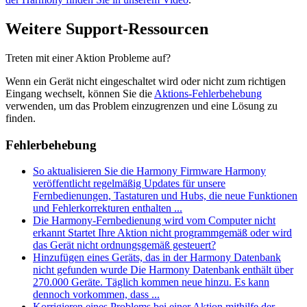
Weitere Support-Ressourcen
Treten mit einer Aktion Probleme auf?
Wenn ein Gerät nicht eingeschaltet wird oder nicht zum richtigen
Eingang wechselt, können Sie die
Aktions-Fehlerbehebung
verwenden, um das Problem einzugrenzen und eine Lösung zu
finden.
Fehlerbehebung
So aktualisieren Sie die Harmony Firmware
Harmony
veröffentlicht regelmäßig Updates für unsere
Fernbedienungen, Tastaturen und Hubs, die neue Funktionen
und Fehlerkorrekturen enthalten ...
Die Harmony-Fernbedienung wird vom Computer nicht
erkannt
Startet Ihre Aktion nicht programmgemäß oder wird
das Gerät nicht ordnungsgemäß gesteuert?
Hinzufügen eines Geräts, das in der Harmony Datenbank
nicht gefunden wurde
Die Harmony Datenbank enthält über
270.000 Geräte. Täglich kommen neue hinzu. Es kann
dennoch vorkommen, dass ...
Korrigieren eines Problems bei einer Aktion mithilfe der