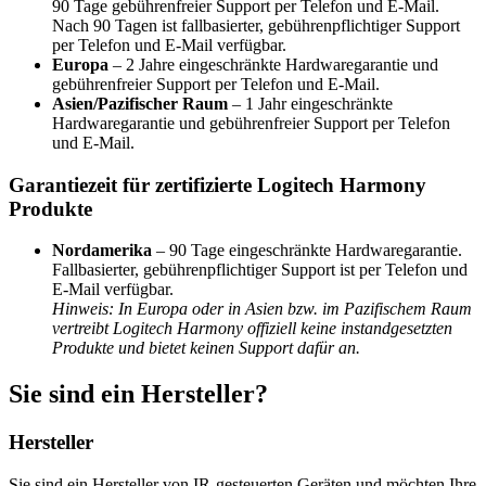
90 Tage gebührenfreier Support per Telefon und E-Mail.
Nach 90 Tagen ist fallbasierter, gebührenpflichtiger Support
per Telefon und E-Mail verfügbar.
Europa
– 2 Jahre eingeschränkte Hardwaregarantie und
gebührenfreier Support per Telefon und E-Mail.
Asien/Pazifischer Raum
– 1 Jahr eingeschränkte
Hardwaregarantie und gebührenfreier Support per Telefon
und E-Mail.
Garantiezeit für zertifizierte Logitech Harmony
Produkte
Nordamerika
– 90 Tage eingeschränkte Hardwaregarantie.
Fallbasierter, gebührenpflichtiger Support ist per Telefon und
E-Mail verfügbar.
Hinweis: In Europa oder in Asien bzw. im Pazifischem Raum
vertreibt Logitech Harmony offiziell keine instandgesetzten
Produkte und bietet keinen Support dafür an.
Sie sind ein Hersteller?
Hersteller
Sie sind ein Hersteller von IR-gesteuerten Geräten und möchten Ihre