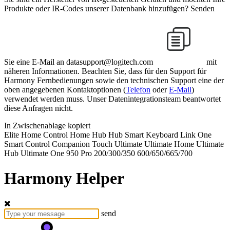
Produkte oder IR-Codes unserer Datenbank hinzufügen? Senden
Sie eine E-Mail an
datasupport@logitech.com
mit
näheren Informationen. Beachten Sie, dass für den Support für
Harmony Fernbedienungen sowie den technischen Support eine der
oben angegebenen Kontaktoptionen (
Telefon
oder
E-Mail
)
verwendet werden muss. Unser Datenintegrationsteam beantwortet
diese Anfragen nicht.
In Zwischenablage kopiert
Elite
Home Control
Home Hub
Hub
Smart Keyboard
Link
One
Smart Control
Companion
Touch
Ultimate
Ultimate Home
Ultimate
Hub
Ultimate One
950
Pro
200/300/350
600/650/665/700
Harmony Helper
send