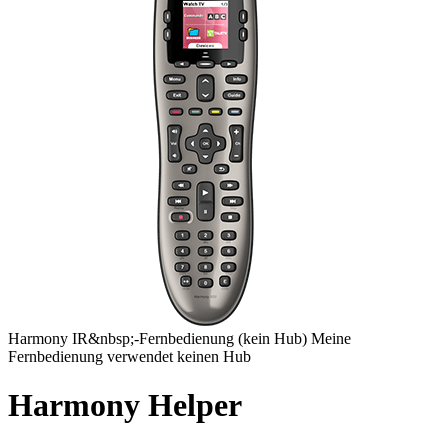
Harmony
IR&nbsp;-Fernbedienung
(kein Hub)
Meine
Fernbedienung verwendet keinen Hub
Harmony Helper