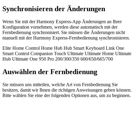
Synchronisieren der Änderungen
Wenn Sie mit der Harmony Express-App Änderungen an Ihrer
Konfiguration vornehmen, werden diese automatisch mit der
Fernbedienung synchronisiert. Sie müssen die Änderungen nicht
manuell mit der Harmony Express-Fernbedienung synchronisieren.
Elite
Home Control
Home Hub
Hub
Smart Keyboard
Link
One
Smart Control
Companion
Touch
Ultimate
Ultimate Home
Ultimate
Hub
Ultimate One
950
Pro
200/300/350
600/650/665/700
Auswählen der Fernbedienung
Sie müssen uns mitteilen, welche Art von Fernbedienung Sie
besitzen, damit wir Ihnen die richtigen Anweisungen geben können.
Bitte wählen Sie eine der folgenden Optionen aus, um zu beginnen.