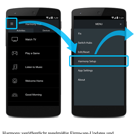
Harmony veröffentlicht regelmäßig Firmware-Updates und