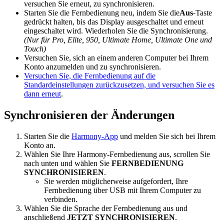
versuchen Sie erneut, zu synchronisieren.
Starten Sie die Fernbedienung neu, indem Sie die
Aus
-Taste
gedrückt halten, bis das Display ausgeschaltet und erneut
eingeschaltet wird. Wiederholen Sie die Synchronisierung.
(Nur für Pro, Elite, 950, Ultimate Home, Ultimate One und
Touch)
Versuchen Sie, sich an einem anderen Computer bei Ihrem
Konto anzumelden und zu synchronisieren.
Versuchen Sie, die Fernbedienung auf die
Standardeinstellungen zurückzusetzen, und versuchen Sie es
dann erneut
.
Synchronisieren der Änderungen
Starten Sie die
Harmony-App
und melden Sie sich bei Ihrem
Konto an.
Wählen Sie Ihre Harmony-Fernbedienung aus, scrollen Sie
nach unten und wählen Sie
FERNBEDIENUNG
SYNCHRONISIEREN
.
Sie werden möglicherweise aufgefordert, Ihre
Fernbedienung über USB mit Ihrem Computer zu
verbinden.
Wählen Sie die Sprache der Fernbedienung aus und
anschließend
JETZT SYNCHRONISIEREN
.