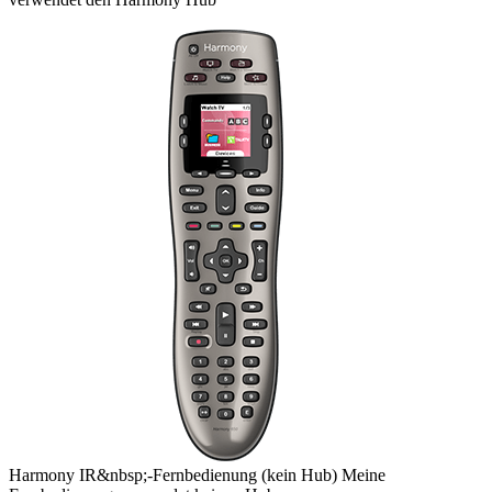
Harmony
IR&nbsp;-Fernbedienung
(kein Hub)
Meine