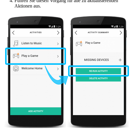
Führen Sie diesen Vorgang für alle zu aktualisierenden
Aktionen aus.