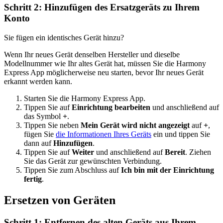
Schritt 2: Hinzufügen des Ersatzgeräts zu Ihrem
Konto
Sie fügen ein identisches Gerät hinzu?
Wenn Ihr neues Gerät denselben Hersteller und dieselbe
Modellnummer wie Ihr altes Gerät hat, müssen Sie die Harmony
Express App möglicherweise neu starten, bevor Ihr neues Gerät
erkannt werden kann.
Starten Sie die Harmony Express App.
Tippen Sie auf
Einrichtung bearbeiten
und anschließend auf
das Symbol
+
.
Tippen Sie neben
Mein Gerät wird nicht angezeigt
auf
+
,
fügen Sie
die Informationen Ihres Geräts
ein und tippen Sie
dann auf
Hinzufügen
.
Tippen Sie auf
Weiter
und anschließend auf
Bereit
. Ziehen
Sie das Gerät zur gewünschten Verbindung.
Tippen Sie zum Abschluss auf
Ich bin mit der Einrichtung
fertig
.
Ersetzen von Geräten
Schritt 1: Entfernen des alten Geräts aus Ihrem