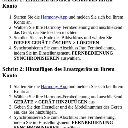
Konto
Starten Sie die
Harmony-App
und melden Sie sich bei Ihrem
Konto an.
Wählen Sie Ihre Harmony-Fernbedienung und anschließend
das Gerät, das Sie löschen möchten.
Scrollen Sie ans Ende des Bildschirms und wählen Sie
DIESES GERÄT LÖSCHEN > LÖSCHEN
.
Synchronisieren Sie zum Abschluss Ihre Fernbedienung,
indem Sie im Einstellungsmenü
FERNBEDIENUNG
SYNCHRONISIEREN
auswählen.
Schritt 2: Hinzufügen des Ersatzgeräts zu Ihrem
Konto
Starten Sie die
Harmony-App
und melden Sie sich bei Ihrem
Konto an.
Wählen Sie Ihre Harmony-Fernbedienung und anschließend
GERÄTE > GERÄT HINZUFÜGEN
aus.
Geben Sie den Hersteller und die Modellnummer des Geräts
ein, das Sie hinzufügen.
Synchronisieren Sie zum Abschluss Ihre Fernbedienung,
indem Sie im Einstellungsmenü
FERNBEDIENUNG
SYNCHRONISIEREN
auswählen.