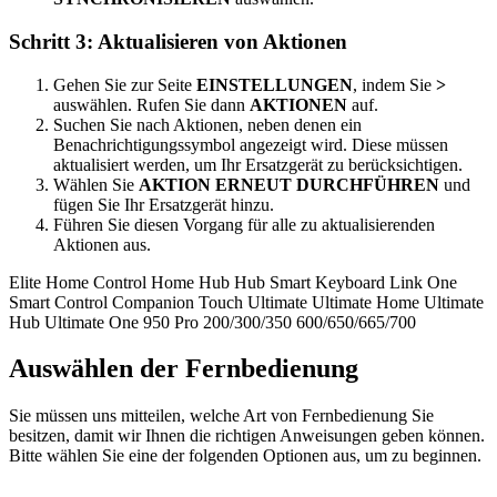
Schritt 3: Aktualisieren von Aktionen
Gehen Sie zur Seite
EINSTELLUNGEN
, indem Sie
>
auswählen. Rufen Sie dann
AKTIONEN
auf.
Suchen Sie nach Aktionen, neben denen ein
Benachrichtigungssymbol angezeigt wird. Diese müssen
aktualisiert werden, um Ihr Ersatzgerät zu berücksichtigen.
Wählen Sie
AKTION ERNEUT DURCHFÜHREN
und
fügen Sie Ihr Ersatzgerät hinzu.
Führen Sie diesen Vorgang für alle zu aktualisierenden
Aktionen aus.
Elite
Home Control
Home Hub
Hub
Smart Keyboard
Link
One
Smart Control
Companion
Touch
Ultimate
Ultimate Home
Ultimate
Hub
Ultimate One
950
Pro
200/300/350
600/650/665/700
Auswählen der Fernbedienung
Sie müssen uns mitteilen, welche Art von Fernbedienung Sie
besitzen, damit wir Ihnen die richtigen Anweisungen geben können.
Bitte wählen Sie eine der folgenden Optionen aus, um zu beginnen.