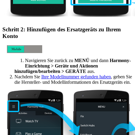
Schritt 2: Hinzufügen des Ersatzgeräts zu Ihrem
Konto
Mobile
Desktop-
Navigieren Sie zurück zu
MENÜ
und dann
Harmony-
Computer
Einrichtung > Geräte und Aktionen
hinzufügen/bearbeiten > GERÄTE
aus.
Nachdem Sie
Ihre Modellnummer gefunden haben
, geben Sie
die Hersteller- und Modellinformationen des Ersatzgeräts ein.