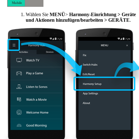
Mobile
Desktop-
Wählen Sie
MENÜ
>
Harmony-Einrichtung > Geräte
Computer
und Aktionen hinzufügen/bearbeiten > GERÄTE
.