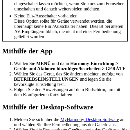
eingeschaltet lassen möchten, wenn Sie kurz zum Fernseher
umschalten und danach weiterspielen möchten.
Keine Ein-/Ausschalter vorhanden
Diese Option sollte für Geräte verwendet werden, die
überhaupt keine Ein-/Ausschalter haben. Dies ist bei älteren
AV-Empfängern üblich, die nicht mit einer Fernbedienung
geliefert wurden.
Mithilfe der App
Wählen Sie
MENÜ
und dann
Harmony-Einrichtung >
Geräte und Aktionen hinzufügen/bearbeiten > GERÄTE
.
Wählen Sie das Gerät, das Sie ändern möchten, gefolgt von
BETRIEBSEINSTELLUNGEN
und legen Sie die
bevorzugte Einstellung fest.
Folgen Sie den Anweisungen auf dem Bildschirm, um mit
dem Konfigurieren fortzufahren.
Mithilfe der Desktop-Software
Melden Sie sich über die
MyHarmony-Desktop-Software
an
und wählen Sie Ihre Fernbedienung aus der Galerie aus.
Wählen Sie die Registerkarte
Geräte
sowie das Gerät aus, für