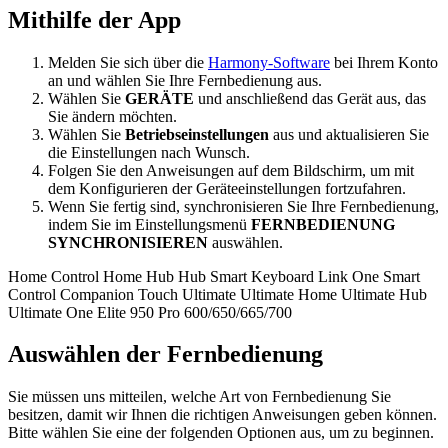
Mithilfe der App
Melden Sie sich über die
Harmony-Software
bei Ihrem Konto
an und wählen Sie Ihre Fernbedienung aus.
Wählen Sie
GERÄTE
und anschließend das Gerät aus, das
Sie ändern möchten.
Wählen Sie
Betriebseinstellungen
aus und aktualisieren Sie
die Einstellungen nach Wunsch.
Folgen Sie den Anweisungen auf dem Bildschirm, um mit
dem Konfigurieren der Geräteeinstellungen fortzufahren.
Wenn Sie fertig sind, synchronisieren Sie Ihre Fernbedienung,
indem Sie im Einstellungsmenü
FERNBEDIENUNG
SYNCHRONISIEREN
auswählen.
Home Control
Home Hub
Hub
Smart Keyboard
Link
One
Smart
Control
Companion
Touch
Ultimate
Ultimate Home
Ultimate Hub
Ultimate One
Elite
950
Pro
600/650/665/700
Auswählen der Fernbedienung
Sie müssen uns mitteilen, welche Art von Fernbedienung Sie
besitzen, damit wir Ihnen die richtigen Anweisungen geben können.
Bitte wählen Sie eine der folgenden Optionen aus, um zu beginnen.