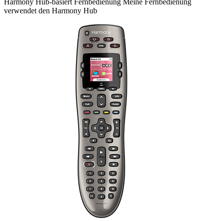
Harmony
Hub-basiert
Fernbedienung
Meine Fernbedienung
verwendet den Harmony Hub