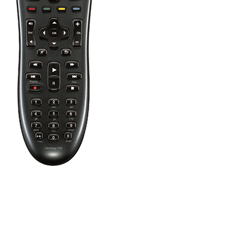
Drücken Sie die Aus-Taste, um alle Ihre Unterhaltungsgeräte
auszuschalten.
Tipp:
Wenn Sie zwischen zwei Aktionen wechseln, brauchen
Sie die Aus-Taste nicht zu drücken. Harmony merkt sich, was
bereits eingeschaltet ist und ändert nur das, was erforderlich ist.