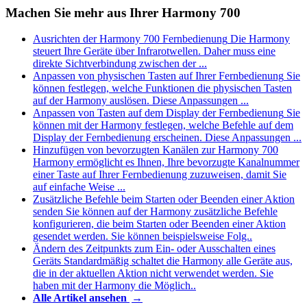
Machen Sie mehr aus Ihrer Harmony 700
Ausrichten der Harmony 700 Fernbedienung
Die Harmony
steuert Ihre Geräte über Infrarotwellen. Daher muss eine
direkte Sichtverbindung zwischen der ...
Anpassen von physischen Tasten auf Ihrer Fernbedienung
Sie
können festlegen, welche Funktionen die physischen Tasten
auf der Harmony auslösen. Diese Anpassungen ...
Anpassen von Tasten auf dem Display der Fernbedienung
Sie
können mit der Harmony festlegen, welche Befehle auf dem
Display der Fernbedienung erscheinen. Diese Anpassungen ...
Hinzufügen von bevorzugten Kanälen zur Harmony 700
Harmony ermöglicht es Ihnen, Ihre bevorzugte Kanalnummer
einer Taste auf Ihrer Fernbedienung zuzuweisen, damit Sie
auf einfache Weise ...
Zusätzliche Befehle beim Starten oder Beenden einer Aktion
senden
Sie können auf der Harmony zusätzliche Befehle
konfigurieren, die beim Starten oder Beenden einer Aktion
gesendet werden. Sie können beispielsweise Folg..
Ändern des Zeitpunkts zum Ein- oder Ausschalten eines
Geräts
Standardmäßig schaltet die Harmony alle Geräte aus,
die in der aktuellen Aktion nicht verwendet werden. Sie
haben mit der Harmony die Möglich..
Alle Artikel ansehen
→