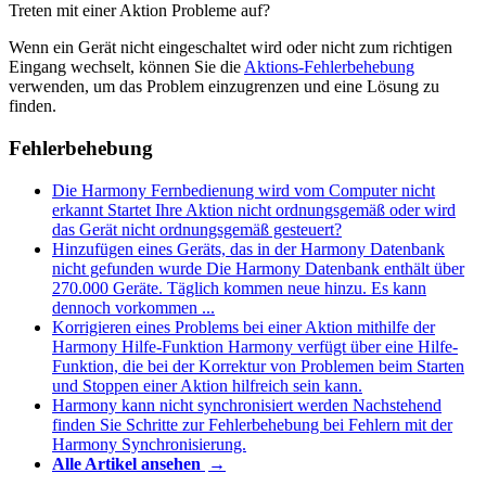
Treten mit einer Aktion Probleme auf?
Wenn ein Gerät nicht eingeschaltet wird oder nicht zum richtigen
Eingang wechselt, können Sie die
Aktions-Fehlerbehebung
verwenden, um das Problem einzugrenzen und eine Lösung zu
finden.
Fehlerbehebung
Die Harmony Fernbedienung wird vom Computer nicht
erkannt
Startet Ihre Aktion nicht ordnungsgemäß oder wird
das Gerät nicht ordnungsgemäß gesteuert?
Hinzufügen eines Geräts, das in der Harmony Datenbank
nicht gefunden wurde
Die Harmony Datenbank enthält über
270.000 Geräte. Täglich kommen neue hinzu. Es kann
dennoch vorkommen ...
Korrigieren eines Problems bei einer Aktion mithilfe der
Harmony Hilfe-Funktion
Harmony verfügt über eine Hilfe-
Funktion, die bei der Korrektur von Problemen beim Starten
und Stoppen einer Aktion hilfreich sein kann.
Harmony kann nicht synchronisiert werden
Nachstehend
finden Sie Schritte zur Fehlerbehebung bei Fehlern mit der
Harmony Synchronisierung.
Alle Artikel ansehen
→