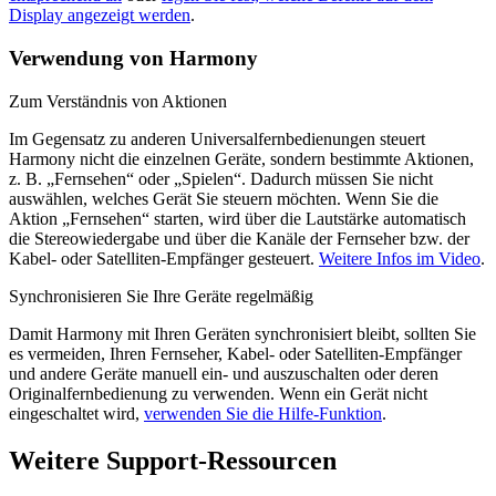
Display angezeigt werden
.
Verwendung von Harmony
Zum Verständnis von Aktionen
Im Gegensatz zu anderen Universalfernbedienungen steuert
Harmony nicht die einzelnen Geräte, sondern bestimmte Aktionen,
z. B. „Fernsehen“ oder „Spielen“. Dadurch müssen Sie nicht
auswählen, welches Gerät Sie steuern möchten. Wenn Sie die
Aktion „Fernsehen“ starten, wird über die Lautstärke automatisch
die Stereowiedergabe und über die Kanäle der Fernseher bzw. der
Kabel- oder Satelliten-Empfänger gesteuert.
Weitere Infos im Video
.
Synchronisieren Sie Ihre Geräte regelmäßig
Damit Harmony mit Ihren Geräten synchronisiert bleibt, sollten Sie
es vermeiden, Ihren Fernseher, Kabel- oder Satelliten-Empfänger
und andere Geräte manuell ein- und auszuschalten oder deren
Originalfernbedienung zu verwenden. Wenn ein Gerät nicht
eingeschaltet wird,
verwenden Sie die Hilfe-Funktion
.
Weitere Support-Ressourcen