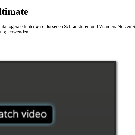
ltimate
imkinogeräte hinter geschlossenen Schranktüren und Wänden. Nutzen Si
enung verwenden.