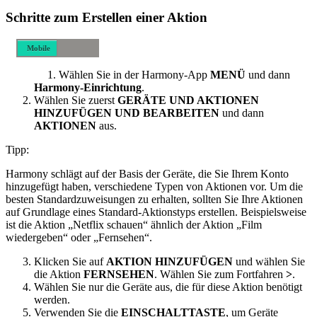
Schritte zum Erstellen einer Aktion
Mobile
Desktop
Wählen Sie in der Harmony-App
MENÜ
und dann
Harmony-Einrichtung
.
Wählen Sie zuerst
GERÄTE UND AKTIONEN
HINZUFÜGEN UND BEARBEITEN
und dann
AKTIONEN
aus.
Tipp:
Harmony schlägt auf der Basis der Geräte, die Sie Ihrem Konto
hinzugefügt haben, verschiedene Typen von Aktionen vor. Um die
besten Standardzuweisungen zu erhalten, sollten Sie Ihre Aktionen
auf Grundlage eines Standard-Aktionstyps erstellen. Beispielsweise
ist die Aktion „Netflix schauen“ ähnlich der Aktion „Film
wiedergeben“ oder „Fernsehen“.
Klicken Sie auf
AKTION HINZUFÜGEN
und wählen Sie
die Aktion
FERNSEHEN
. Wählen Sie zum Fortfahren
>
.
Wählen Sie nur die Geräte aus, die für diese Aktion benötigt
werden.
Verwenden Sie die
EINSCHALTTASTE
, um Geräte