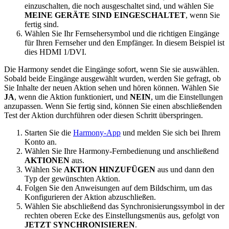
einzuschalten, die noch ausgeschaltet sind, und wählen Sie
MEINE GERÄTE SIND EINGESCHALTET
, wenn Sie
fertig sind.
Wählen Sie Ihr Fernsehersymbol und die richtigen Eingänge
für Ihren Fernseher und den Empfänger. In diesem Beispiel ist
dies HDMI 1/DVI.
Die Harmony sendet die Eingänge sofort, wenn Sie sie auswählen.
Sobald beide Eingänge ausgewählt wurden, werden Sie gefragt, ob
Sie Inhalte der neuen Aktion sehen und hören können. Wählen Sie
JA
, wenn die Aktion funktioniert, und
NEIN
, um die Einstellungen
anzupassen. Wenn Sie fertig sind, können Sie einen abschließenden
Test der Aktion durchführen oder diesen Schritt überspringen.
Starten Sie die
Harmony-App
und melden Sie sich bei Ihrem
Konto an.
Wählen Sie Ihre Harmony-Fernbedienung und anschließend
AKTIONEN
aus.
Wählen Sie
AKTION HINZUFÜGEN
aus und dann den
Typ der gewünschten Aktion.
Folgen Sie den Anweisungen auf dem Bildschirm, um das
Konfigurieren der Aktion abzuschließen.
Wählen Sie abschließend das Synchronisierungssymbol in der
rechten oberen Ecke des Einstellungsmenüs aus, gefolgt von
JETZT SYNCHRONISIEREN
.