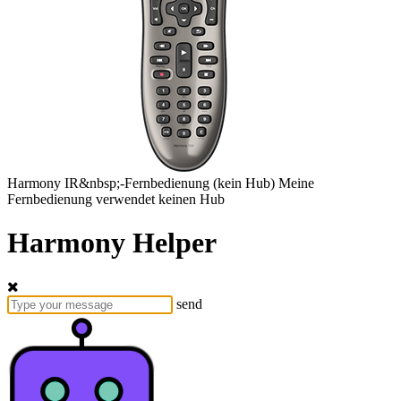
Harmony
IR&nbsp;-Fernbedienung
(kein Hub)
Meine
Fernbedienung verwendet keinen Hub
Harmony Helper
send