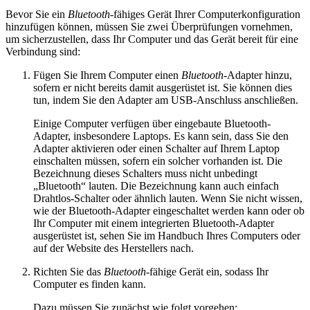
Bevor Sie ein
Bluetooth
-fähiges Gerät Ihrer Computerkonfiguration
hinzufügen können, müssen Sie zwei Überprüfungen vornehmen,
um sicherzustellen, dass Ihr Computer und das Gerät bereit für eine
Verbindung sind:
Fügen Sie Ihrem Computer einen
Bluetooth
-Adapter hinzu,
sofern er nicht bereits damit ausgerüstet ist. Sie können dies
tun, indem Sie den Adapter am USB-Anschluss anschließen.
Einige Computer verfügen über eingebaute Bluetooth-
Adapter, insbesondere Laptops. Es kann sein, dass Sie den
Adapter aktivieren oder einen Schalter auf Ihrem Laptop
einschalten müssen, sofern ein solcher vorhanden ist. Die
Bezeichnung dieses Schalters muss nicht unbedingt
„Bluetooth“ lauten. Die Bezeichnung kann auch einfach
Drahtlos-Schalter oder ähnlich lauten. Wenn Sie nicht wissen,
wie der Bluetooth-Adapter eingeschaltet werden kann oder ob
Ihr Computer mit einem integrierten Bluetooth-Adapter
ausgerüstet ist, sehen Sie im Handbuch Ihres Computers oder
auf der Website des Herstellers nach.
Richten Sie das
Bluetooth
-fähige Gerät ein, sodass Ihr
Computer es finden kann.
Dazu müssen Sie zunächst wie folgt vorgehen: