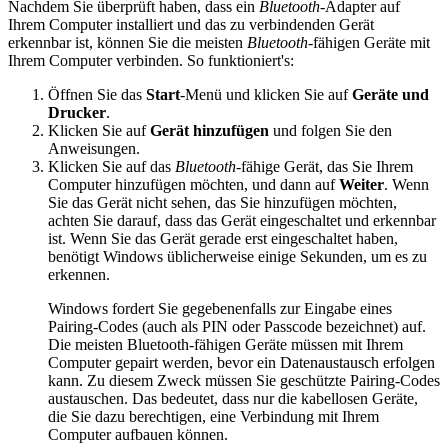
Nachdem Sie überprüft haben, dass ein
Bluetooth
-Adapter auf
Ihrem Computer installiert und das zu verbindenden Gerät
erkennbar ist, können Sie die meisten
Bluetooth
-fähigen Geräte mit
Ihrem Computer verbinden. So funktioniert's:
Öffnen Sie das
Start
-Menü und klicken Sie auf
Geräte und
Drucker
.
Klicken Sie auf
Gerät hinzufügen
und folgen Sie den
Anweisungen.
Klicken Sie auf das
Bluetooth
-fähige Gerät, das Sie Ihrem
Computer hinzufügen möchten, und dann auf
Weiter
. Wenn
Sie das Gerät nicht sehen, das Sie hinzufügen möchten,
achten Sie darauf, dass das Gerät eingeschaltet und erkennbar
ist. Wenn Sie das Gerät gerade erst eingeschaltet haben,
benötigt Windows üblicherweise einige Sekunden, um es zu
erkennen.
Windows fordert Sie gegebenenfalls zur Eingabe eines
Pairing-Codes (auch als PIN oder Passcode bezeichnet) auf.
Die meisten Bluetooth-fähigen Geräte müssen mit Ihrem
Computer gepairt werden, bevor ein Datenaustausch erfolgen
kann. Zu diesem Zweck müssen Sie geschützte Pairing-Codes
austauschen. Das bedeutet, dass nur die kabellosen Geräte,
die Sie dazu berechtigen, eine Verbindung mit Ihrem
Computer aufbauen können.