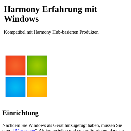
Harmony Erfahrung mit
Windows
Kompatibel mit Harmony Hub-basierten Produkten
Einrichtung
Nachdem Sie Windows als Gerät hinzugefügt haben, müssen Sie
eine „
PC ansehen
“-Aktion erstellen und so konfigurieren, dass sie