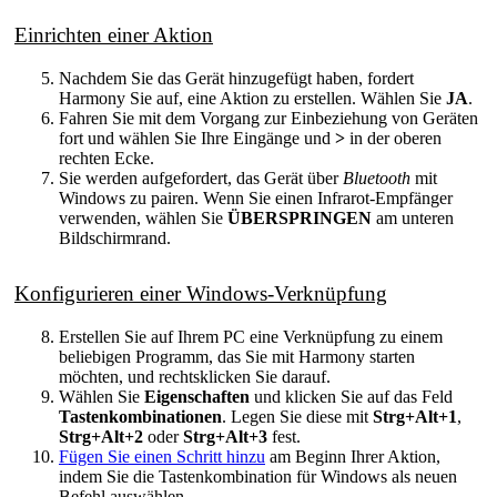
Einrichten einer Aktion
Nachdem Sie das Gerät hinzugefügt haben, fordert
Harmony Sie auf, eine Aktion zu erstellen. Wählen Sie
JA
.
Fahren Sie mit dem Vorgang zur Einbeziehung von Geräten
fort und wählen Sie Ihre Eingänge und
>
in der oberen
rechten Ecke.
Sie werden aufgefordert, das Gerät über
Bluetooth
mit
Windows zu pairen. Wenn Sie einen Infrarot-Empfänger
verwenden, wählen Sie
ÜBERSPRINGEN
am unteren
Bildschirmrand.
Konfigurieren einer Windows-Verknüpfung
Erstellen Sie auf Ihrem PC eine Verknüpfung zu einem
beliebigen Programm, das Sie mit Harmony starten
möchten, und rechtsklicken Sie darauf.
Wählen Sie
Eigenschaften
und klicken Sie auf das Feld
Tastenkombinationen
. Legen Sie diese mit
Strg+Alt+1
,
Strg+Alt+2
oder
Strg+Alt+3
fest.
Fügen Sie einen Schritt hinzu
am Beginn Ihrer Aktion,
indem Sie die Tastenkombination für Windows als neuen
Befehl auswählen.