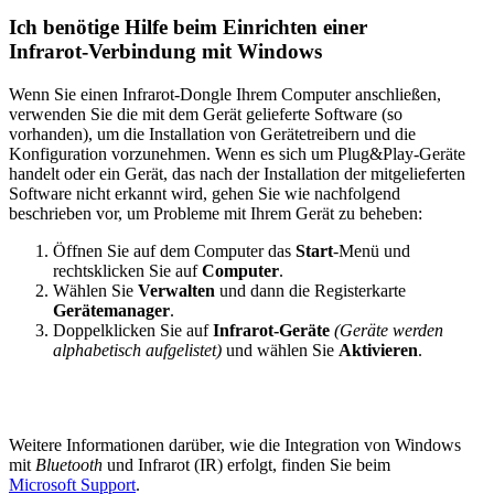
Ich benötige Hilfe beim Einrichten einer
Infrarot-Verbindung mit Windows
Wenn Sie einen Infrarot-Dongle Ihrem Computer anschließen,
verwenden Sie die mit dem Gerät gelieferte Software (so
vorhanden), um die Installation von Gerätetreibern und die
Konfiguration vorzunehmen. Wenn es sich um Plug&Play-Geräte
handelt oder ein Gerät, das nach der Installation der mitgelieferten
Software nicht erkannt wird, gehen Sie wie nachfolgend
beschrieben vor, um Probleme mit Ihrem Gerät zu beheben:
Öffnen Sie auf dem Computer das
Start
-Menü und
rechtsklicken Sie auf
Computer
.
Wählen Sie
Verwalten
und dann die Registerkarte
Gerätemanager
.
Doppelklicken Sie auf
Infrarot-Geräte
(Geräte werden
alphabetisch aufgelistet)
und wählen Sie
Aktivieren
.
Weitere Informationen darüber, wie die Integration von Windows
mit
Bluetooth
und Infrarot (IR) erfolgt, finden Sie beim
Microsoft Support
.