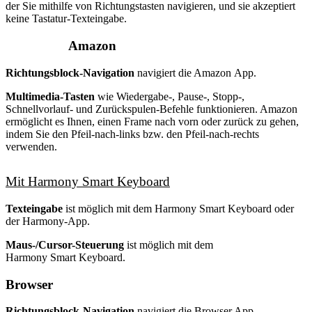
der Sie mithilfe von Richtungstasten navigieren, und sie akzeptiert
keine Tastatur-Texteingabe.
Amazon
Richtungsblock-Navigation
navigiert die Amazon App.
Multimedia-Tasten
wie Wiedergabe-, Pause-, Stopp-,
Schnellvorlauf- und Zurückspulen-Befehle funktionieren. Amazon
ermöglicht es Ihnen, einen Frame nach vorn oder zurück zu gehen,
indem Sie den Pfeil-nach-links bzw. den Pfeil-nach-rechts
verwenden.
Mit Harmony Smart Keyboard
Texteingabe
ist möglich mit dem Harmony Smart Keyboard oder
der Harmony-App.
Maus-/Cursor-Steuerung
ist möglich mit dem
Harmony Smart Keyboard.
Browser
Richtungsblock-Navigation
navigiert die Browser App.