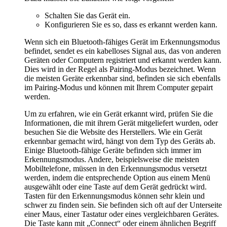
Schalten Sie das Gerät ein.
Konfigurieren Sie es so, dass es erkannt werden kann.
Wenn sich ein Bluetooth-fähiges Gerät im Erkennungsmodus
befindet, sendet es ein kabelloses Signal aus, das von anderen
Geräten oder Computern registriert und erkannt werden kann.
Dies wird in der Regel als Pairing-Modus bezeichnet. Wenn
die meisten Geräte erkennbar sind, befinden sie sich ebenfalls
im Pairing-Modus und können mit Ihrem Computer gepairt
werden.
Um zu erfahren, wie ein Gerät erkannt wird, prüfen Sie die
Informationen, die mit ihrem Gerät mitgeliefert wurden, oder
besuchen Sie die Website des Herstellers. Wie ein Gerät
erkennbar gemacht wird, hängt von dem Typ des Geräts ab.
Einige Bluetooth-fähige Geräte befinden sich immer im
Erkennungsmodus. Andere, beispielsweise die meisten
Mobiltelefone, müssen in den Erkennungsmodus versetzt
werden, indem die entsprechende Option aus einem Menü
ausgewählt oder eine Taste auf dem Gerät gedrückt wird.
Tasten für den Erkennungsmodus können sehr klein und
schwer zu finden sein. Sie befinden sich oft auf der Unterseite
einer Maus, einer Tastatur oder eines vergleichbaren Gerätes.
Die Taste kann mit „Connect“ oder einem ähnlichen Begriff