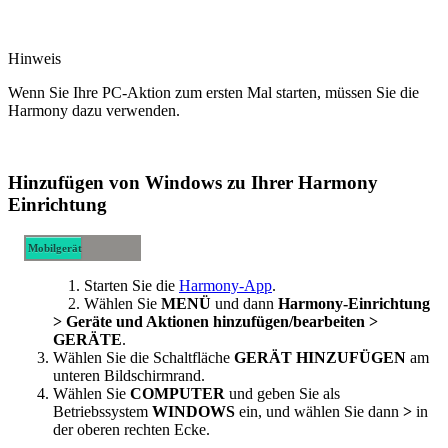
Hinweis
Wenn Sie Ihre PC-Aktion zum ersten Mal starten, müssen Sie die
Harmony dazu verwenden.
Hinzufügen von Windows zu Ihrer Harmony
Einrichtung
Mobilgerät
Desktop-
Starten Sie die
Harmony-App
.
Computer
Wählen Sie
MENÜ
und dann
Harmony-Einrichtung
> Geräte und Aktionen hinzufügen/bearbeiten >
GERÄTE
.
Wählen Sie die Schaltfläche
GERÄT HINZUFÜGEN
am
unteren Bildschirmrand.
Wählen Sie
COMPUTER
und geben Sie als
Betriebssystem
WINDOWS
ein, und wählen Sie dann
>
in
der oberen rechten Ecke.