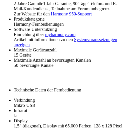
2 Jahre Garantie
1 Jahr Garantie
, 90 Tage Telefon- und E-
Mail-Kundendienst, Teilnahme am Forum unbegrenzt
Zur Website für den
Harmony 950-Support
Produktkategorie
Harmony-Fernbedienungen
Software-Unterstützung
Einrichtung über
myharmony.com
Artikel mit Informationen zu den
Systemvoraussetzungen
anzeigen
Maximale Geräteanzahl
15 Geräte
Maximale Anzahl an bevorzugten Kanälen
50 bevorzugte Kanäle
Technische Daten der Fernbedienung
Verbindung
Mikro-USB
Infrarot
Ja
Display
1,5" (diagonal), Display mit 65.000 Farben, 128 x 128 Pixel