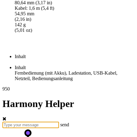
80,64 mm (3,17 in)
Kabel: 1,6 m (5,4 ft)
54,95 mm
(2,16 in)
142 g
(5,01 oz)
Inhalt
Inhalt
Fernbedienung (mit Akku), Ladestation, USB-Kabel,
Netzteil, Bedienungsanleitung
950
Harmony Helper
send