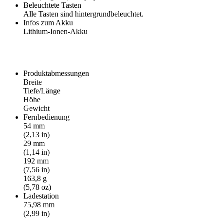
Beleuchtete Tasten
Alle Tasten sind hintergrundbeleuchtet.
Infos zum Akku
Lithium-Ionen-Akku
Produktabmessungen
Breite
Tiefe/Länge
Höhe
Gewicht
Fernbedienung
54 mm
(2,13 in)
29 mm
(1,14 in)
192 mm
(7,56 in)
163,8 g
(5,78 oz)
Ladestation
75,98 mm
(2,99 in)