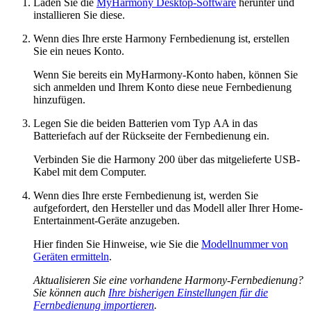
Laden Sie die
MyHarmony Desktop-Software
herunter und
installieren Sie diese.
Wenn dies Ihre erste Harmony Fernbedienung ist, erstellen
Sie ein neues Konto.
Wenn Sie bereits ein MyHarmony-Konto haben, können Sie
sich anmelden und Ihrem Konto diese neue Fernbedienung
hinzufügen.
Legen Sie die beiden Batterien vom Typ AA in das
Batteriefach auf der Rückseite der Fernbedienung ein.
Verbinden Sie die Harmony 200 über das mitgelieferte USB-
Kabel mit dem Computer.
Wenn dies Ihre erste Fernbedienung ist, werden Sie
aufgefordert, den Hersteller und das Modell aller Ihrer Home-
Entertainment-Geräte anzugeben.
Hier finden Sie Hinweise, wie Sie die
Modellnummer von
Geräten ermitteln
.
Aktualisieren Sie eine vorhandene Harmony-Fernbedienung?
Sie können auch
Ihre bisherigen Einstellungen für die
Fernbedienung importieren
.