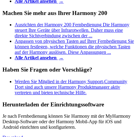
Alle Artikel ansehen
→
Machen Sie mehr aus Ihrer Harmony 200
Ausrichten der Harmony 200 Fernbedienung
Die Harmony
steuert Ihre Geräte über Infrarotwellen. Daher muss eine
direkte Sichtverbindung zwischen der ...
Anpassen von physischen Tasten auf Ihrer Fernbedienung
Sie
können festlegen, welche Funktionen die physischen Tasten
auf der Harmony auslösen. Diese Anpassungen ...
Alle Artikel ansehen
→
Haben Sie Fragen oder Vorschläge?
Werden Sie Mitglied in der Harmony Support-Community
Dort sind auch unsere Harmony Produktmanager aktiv
vertreten und bieten technische Hilfe.
Herunterladen der Einrichtungssoftware
Je nach Fernbedienung können Sie Harmony mit der MyHarmony
Desktop-Software oder der Harmony Mobil-App für iOS und
Android einrichten und konfigurieren.