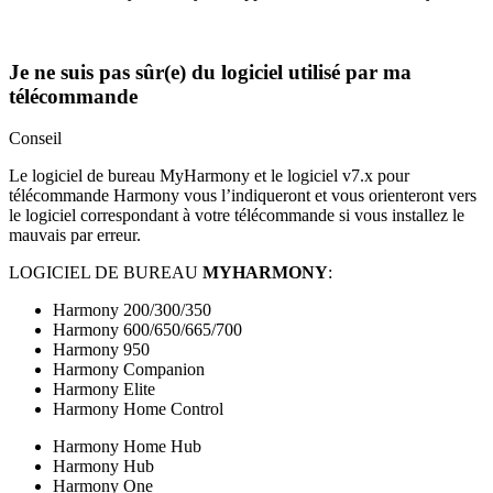
Je ne suis pas sûr(e) du logiciel utilisé par ma
télécommande
Conseil
Le logiciel de bureau
My
Harmony et le logiciel v7.x pour
télécommande Harmony vous l’indiqueront et vous orienteront vers
le logiciel correspondant à votre télécommande si vous installez le
mauvais par erreur.
LOGICIEL DE BUREAU
MY
HARMONY
:
Harmony 200/300/350
Harmony 600/650/665/700
Harmony 950
Harmony Companion
Harmony Elite
Harmony Home Control
Harmony Home Hub
Harmony Hub
Harmony One