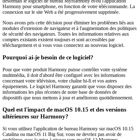
désormais le logiciel de bureau MyHarmony et/ou l'application
Harmony pour smartphone, en fonction de votre télécommande. La
connexion sur le site Web a été progressivement supprimée.
Nous avons pris cette décision pour éliminer les problèmes liés aux
modules d'extension de navigateur et à l'augmentation des politiques
de sécurité des navigateurs. Toutes les informations relatives aux
comptes existants existent toujours et sont accessibles par
téléchargement et si vous vous connectez au nouveau logiciel.
Pourquoi ai-je besoin de ce logiciel?
Pour que votre produit Harmony puisse contrôler votre système
multimédia, il doit d'abord être configuré avec les informations
concernant votre télévision, votre chaîne hi-fi et vos autres
équipements. Le logiciel Harmony garantit que vous disposez des
informations les plus récentes de notre base de données de
dispositifs que nous mettons à jour et améliorons quotidiennement.
Quel est l'impact de macOS 10.15 et des versions
ultérieures sur Harmony?
Si vous utilisez l'application de bureau Harmony sur macOS 10.15
Catalina ou macOS 11 Big Sur, vous ne devriez pas avoir de
problèmes avec la mise à niveau vers macOS 12 Monterey.