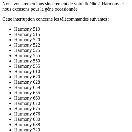
Nous vous remercions sincèrement de votre fidélité à Harmony et
nous excusons pour la gêne occasionnée.
Cette interruption concerne les télécommandes suivantes :
Harmony 510
Harmony 515
Harmony 520
Harmony 522
Harmony 525
Harmony 555
Harmony 550
Harmony 555
Harmony 610
Harmony 620
Harmony 628
Harmony 659
Harmony 655
Harmony 660
Harmony 670
Harmony 675
Harmony 676
Harmony 680
Harmony 688
Harmony 720