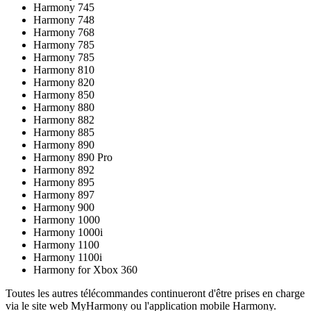
Harmony 745
Harmony 748
Harmony 768
Harmony 785
Harmony 785
Harmony 810
Harmony 820
Harmony 850
Harmony 880
Harmony 882
Harmony 885
Harmony 890
Harmony 890 Pro
Harmony 892
Harmony 895
Harmony 897
Harmony 900
Harmony 1000
Harmony 1000i
Harmony 1100
Harmony 1100i
Harmony for Xbox 360
Toutes les autres télécommandes continueront d'être prises en charge
via le site web MyHarmony ou l'application mobile Harmony.