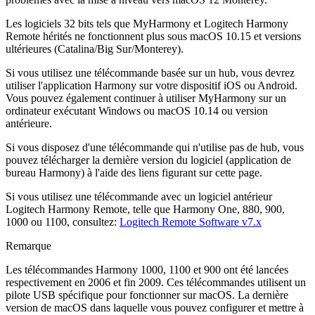
Les logiciels 32 bits tels que MyHarmony et Logitech Harmony
Remote hérités ne fonctionnent plus sous macOS 10.15 et versions
ultérieures (Catalina/Big Sur/Monterey).
Si vous utilisez une télécommande basée sur un hub, vous devrez
utiliser l'application Harmony sur votre dispositif iOS ou Android.
Vous pouvez également continuer à utiliser MyHarmony sur un
ordinateur exécutant Windows ou macOS 10.14 ou version
antérieure.
Si vous disposez d'une télécommande qui n'utilise pas de hub, vous
pouvez télécharger la dernière version du logiciel (application de
bureau Harmony) à l'aide des liens figurant sur cette page.
Si vous utilisez une télécommande avec un logiciel antérieur
Logitech Harmony Remote, telle que Harmony One, 880, 900,
1000 ou 1100, consultez:
Logitech
Remote Software v7.x
Remarque
Les télécommandes Harmony 1000, 1100 et 900 ont été lancées
respectivement en 2006 et fin 2009. Ces télécommandes utilisent un
pilote USB spécifique pour fonctionner sur macOS. La dernière
version de macOS dans laquelle vous pouvez configurer et mettre à