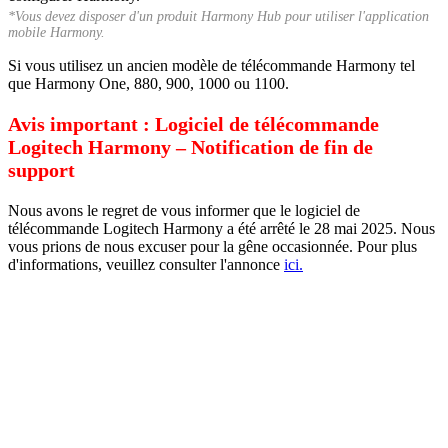
*Vous devez disposer d'un produit Harmony Hub pour utiliser l'application
mobile Harmony.
Si vous utilisez un ancien modèle de télécommande Harmony tel
que Harmony One, 880, 900, 1000 ou 1100.
Avis important : Logiciel de télécommande
Logitech Harmony – Notification de fin de
support
Nous avons le regret de vous informer que le logiciel de
télécommande Logitech Harmony a été arrêté le 28 mai 2025. Nous
vous prions de nous excuser pour la gêne occasionnée. Pour plus
d'informations, veuillez consulter l'annonce
ici.