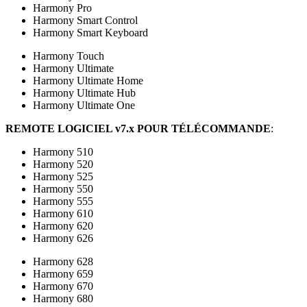
Harmony Pro
Harmony Smart Control
Harmony Smart Keyboard
Harmony Touch
Harmony Ultimate
Harmony Ultimate Home
Harmony Ultimate Hub
Harmony Ultimate One
REMOTE LOGICIEL v7.x POUR TÉLÉCOMMANDE
:
Harmony 510
Harmony 520
Harmony 525
Harmony 550
Harmony 555
Harmony 610
Harmony 620
Harmony 626
Harmony 628
Harmony 659
Harmony 670
Harmony 680