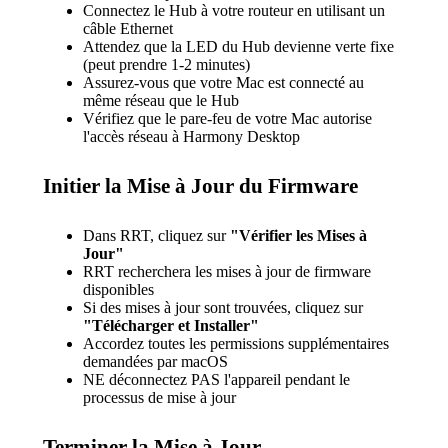
Connectez le Hub à votre routeur en utilisant un
câble Ethernet
Attendez que la LED du Hub devienne verte fixe
(peut prendre 1-2 minutes)
Assurez-vous que votre Mac est connecté au
même réseau que le Hub
Vérifiez que le pare-feu de votre Mac autorise
l'accès réseau à Harmony Desktop
Initier la Mise à Jour du Firmware
Dans RRT, cliquez sur
"Vérifier les Mises à
Jour"
RRT recherchera les mises à jour de firmware
disponibles
Si des mises à jour sont trouvées, cliquez sur
"Télécharger et Installer"
Accordez toutes les permissions supplémentaires
demandées par macOS
NE déconnectez PAS l'appareil pendant le
processus de mise à jour
Terminer la Mise à Jour