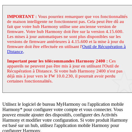
IMPORTANT :
Vous pourriez remarquer que vos fonctionnalités
de maison intelligente ne fonctionnent pas. Cela peut être dû au
fait que votre hub Harmony utilise une ancienne version de
firmware. Votre hub Harmony doit être sur la version 4.15.600.
Les mises à jour automatiques ne sont plus disponibles sur les
versions de firmware antérieures à 4.15.600 et la mise à jour du
firmware doit être effectuée en utilisant l'
Outil de Récupération à
Distance,
Important pour les télécommandes Harmony 2400 :
Ces
appareils ne peuvent pas être mis à jour en utilisant l'Outil de
Récupération à Distance. Si votre hub Harmony 2400 n'est pas
déjà mis à jour vers le FW 10.0.230, il pourrait avoir perdu
certaines fonctionnalités.
Utilisez le logiciel de bureau
My
Harmony ou l'application mobile
Harmony* pour configurer votre compte et vous connecter. Vous
pouvez ensuite ajouter des dispositifs, configurer des Activités
Harmony et modifier votre configuration. Si votre produit Harmony
est basé sur un hub, utilisez l'application mobile Harmony pour
configurer Harmony.