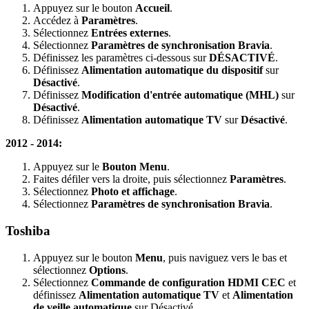
Appuyez sur le bouton
Accueil
.
Accédez à
Paramètres
.
Sélectionnez
Entrées externes
.
Sélectionnez
Paramètres de synchronisation Bravia
.
Définissez les paramètres ci-dessous sur
DÉSACTIVÉ
.
Définissez
Alimentation automatique du dispositif
sur
Désactivé
.
Définissez
Modification d'entrée automatique (MHL)
sur
Désactivé
.
Définissez
Alimentation automatique TV
sur
Désactivé
.
2012 - 2014:
Appuyez sur le
Bouton Menu
.
Faites défiler vers la droite, puis sélectionnez
Paramètres
.
Sélectionnez
Photo et affichage
.
Sélectionnez
Paramètres de synchronisation Bravia
.
Toshiba
Appuyez sur le bouton
Menu
, puis naviguez vers le bas et
sélectionnez
Options
.
Sélectionnez
Commande de configuration HDMI CEC
et
définissez
Alimentation automatique TV
et
Alimentation
de veille automatique
sur Désactivé.