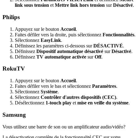
link sous tension
et
Mettre link hors tension
sur
Désactivé
.
Philips
Appuyez sur le bouton
Accueil
.
Faites défiler vers la droite, puis sélectionnez
Fonctionnalités
.
Sélectionnez
EasyLink
.
Définissez les paramètres ci-dessous sur
DÉSACTIVÉ
.
Définissez
Dispositif automatique désactivé
sur
Désactivé
.
Définissez
TV automatique activée
sur
Off
.
RokuTV
Appuyez sur le bouton
Accueil
.
Faites défiler vers le bas et sélectionnez
Paramètres
.
Sélectionnez
Système
.
Sélectionnez
Contrôler d'autres dispositifs (CEC)
.
Désélectionnez
1-touch play
et
mise en veille du système
.
Samsung
Vous utilisez une barre de son ou un amplificateur audio/vidéo?
La désactivation complète de la fonctionnalité CEC sur votre