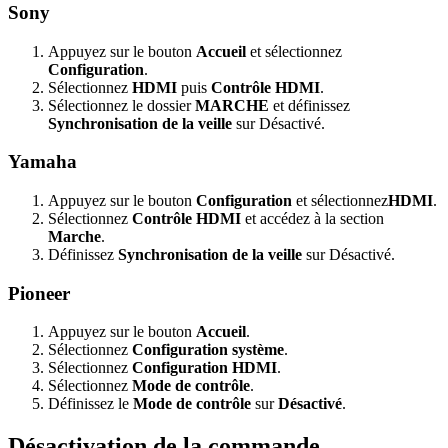
Sony
Appuyez sur le bouton
Accueil
et sélectionnez
Configuration
.
Sélectionnez
HDMI
puis
Contrôle HDMI
.
Sélectionnez le dossier
MARCHE
et définissez
Synchronisation de la veille
sur Désactivé.
Yamaha
Appuyez sur le bouton
Configuration
et sélectionnez
HDMI
.
Sélectionnez
Contrôle HDMI
et accédez à la section
Marche
.
Définissez
Synchronisation de la veille
sur Désactivé.
Pioneer
Appuyez sur le bouton
Accueil
.
Sélectionnez
Configuration système
.
Sélectionnez
Configuration HDMI
.
Sélectionnez
Mode de contrôle
.
Définissez le
Mode de contrôle
sur
Désactivé
.
Désactivation de la commande