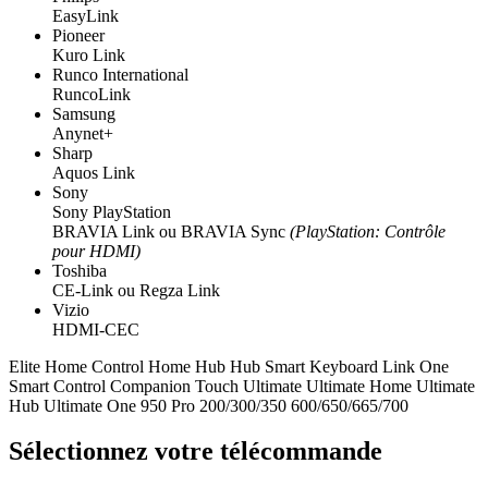
EasyLink
Pioneer
Kuro Link
Runco International
RuncoLink
Samsung
Anynet+
Sharp
Aquos Link
Sony
Sony PlayStation
BRAVIA Link ou BRAVIA Sync
(PlayStation: Contrôle
pour HDMI)
Toshiba
CE-Link ou Regza Link
Vizio
HDMI-CEC
Elite
Home Control
Home Hub
Hub
Smart Keyboard
Link
One
Smart Control
Companion
Touch
Ultimate
Ultimate Home
Ultimate
Hub
Ultimate One
950
Pro
200/300/350
600/650/665/700
Sélectionnez votre télécommande