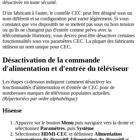
désactivée en toute sécurité.
D'un fabricant à l'autre, le contrôle CEC peut être désigné sous un
nom différent et sa configuration peut varier légèrement. Si vous
constatez que vos dispositifs ne se mettent pas sous ou hors tension
ou qu'ils ne changent pas d'entrée comme prévu avec la
télécommande Harmony, vous devrez peut-être désactiver certaines
fonctionnalités sous vos paramètres CEC. La plupart des fabricants
utilisent un nom unique pour CEC.
Désactivation de la commande
d'alimentation et d'entrée du téléviseur
Les étapes ci-dessous indiquent comment désactiver les
fonctionnalités d'alimentation et d'entrée de CEC pour de
nombreuses marques de télévision populaires actuelles.
(Répertoriées par ordre alphabétique)
Hisense
Appuyez sur le bouton
Menu
puis naviguez vers la droite et
sélectionnez
Paramètres
, puis
Système
.
Sélectionnez
HDMI-CEC
et définissez
Alimentation
automatique du dispositif
,
Alimentation du dispositif
et