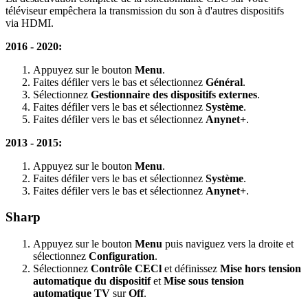
téléviseur empêchera la transmission du son à d'autres dispositifs
via HDMI.
2016 - 2020:
Appuyez sur le bouton
Menu
.
Faites défiler vers le bas et sélectionnez
Général
.
Sélectionnez
Gestionnaire des dispositifs externes
.
Faites défiler vers le bas et sélectionnez
Système
.
Faites défiler vers le bas et sélectionnez
Anynet+
.
2013 - 2015:
Appuyez sur le bouton
Menu
.
Faites défiler vers le bas et sélectionnez
Système
.
Faites défiler vers le bas et sélectionnez
Anynet+
.
Sharp
Appuyez sur le bouton
Menu
puis naviguez vers la droite et
sélectionnez
Configuration
.
Sélectionnez
Contrôle CECl
et définissez
Mise hors tension
automatique du dispositif
et
Mise sous tension
automatique TV
sur
Off
.