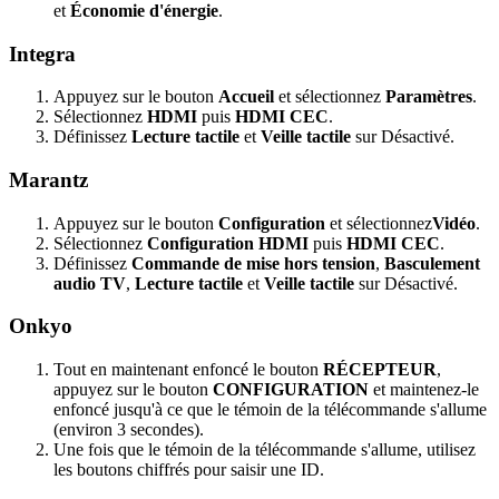
et
Économie d'énergie
.
Integra
Appuyez sur le bouton
Accueil
et sélectionnez
Paramètres
.
Sélectionnez
HDMI
puis
HDMI CEC
.
Définissez
Lecture tactile
et
Veille tactile
sur Désactivé.
Marantz
Appuyez sur le bouton
Configuration
et sélectionnez
Vidéo
.
Sélectionnez
Configuration HDMI
puis
HDMI CEC
.
Définissez
Commande de mise hors tension
,
Basculement
audio TV
,
Lecture tactile
et
Veille tactile
sur Désactivé.
Onkyo
Tout en maintenant enfoncé le bouton
RÉCEPTEUR
,
appuyez sur le bouton
CONFIGURATION
et maintenez-le
enfoncé jusqu'à ce que le témoin de la télécommande s'allume
(environ 3 secondes).
Une fois que le témoin de la télécommande s'allume, utilisez
les boutons chiffrés pour saisir une ID.