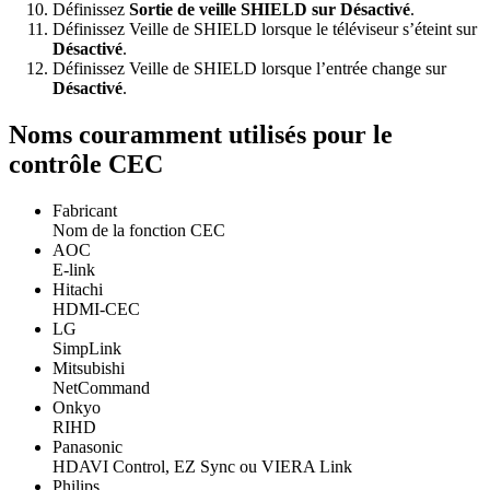
Définissez
Sortie de veille SHIELD sur Désactivé
.
Définissez Veille de SHIELD lorsque le téléviseur s’éteint sur
Désactivé
.
Définissez Veille de SHIELD lorsque l’entrée change sur
Désactivé
.
Noms couramment utilisés pour le
contrôle CEC
Fabricant
Nom de la fonction CEC
AOC
E-link
Hitachi
HDMI-CEC
LG
SimpLink
Mitsubishi
NetCommand
Onkyo
RIHD
Panasonic
HDAVI Control, EZ Sync ou VIERA Link
Philips