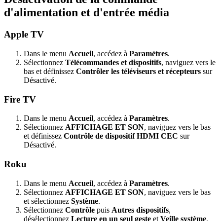
d'alimentation et d'entrée média
Apple TV
Dans le menu
Accueil
, accédez à
Paramètres
.
Sélectionnez
Télécommandes et dispositifs
, naviguez vers le
bas et définissez
Contrôler les téléviseurs et récepteurs
sur
Désactivé.
Fire TV
Dans le menu
Accueil
, accédez à
Paramètres
.
Sélectionnez
AFFICHAGE ET SON
, naviguez vers le bas
et définissez
Contrôle de dispositif HDMI CEC
sur
Désactivé.
Roku
Dans le menu
Accueil
, accédez à
Paramètres
.
Sélectionnez
AFFICHAGE ET SON
, naviguez vers le bas
et sélectionnez
Système
.
Sélectionnez
Contrôle
puis
Autres dispositifs
,
désélectionnez
Lecture en un seul geste
et
Veille système
.