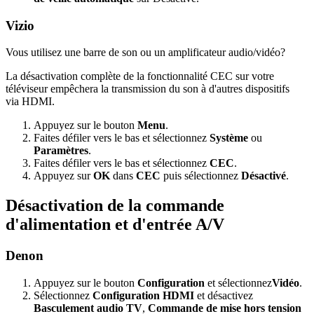
Vizio
Vous utilisez une barre de son ou un amplificateur audio/vidéo?
La désactivation complète de la fonctionnalité CEC sur votre
téléviseur empêchera la transmission du son à d'autres dispositifs
via HDMI.
Appuyez sur le bouton
Menu
.
Faites défiler vers le bas et sélectionnez
Système
ou
Paramètres
.
Faites défiler vers le bas et sélectionnez
CEC
.
Appuyez sur
OK
dans
CEC
puis sélectionnez
Désactivé
.
Désactivation de la commande
d'alimentation et d'entrée A/V
Denon
Appuyez sur le bouton
Configuration
et sélectionnez
Vidéo
.
Sélectionnez
Configuration HDMI
et désactivez
Basculement audio TV
,
Commande de mise hors tension